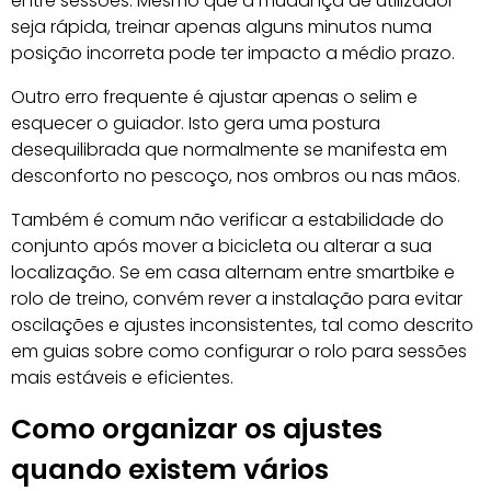
entre sessões. Mesmo que a mudança de utilizador
seja rápida, treinar apenas alguns minutos numa
posição incorreta pode ter impacto a médio prazo.
Outro erro frequente é ajustar apenas o selim e
esquecer o guiador. Isto gera uma postura
desequilibrada que normalmente se manifesta em
desconforto no pescoço, nos ombros ou nas mãos.
Também é comum não verificar a estabilidade do
conjunto após mover a bicicleta ou alterar a sua
localização. Se em casa alternam entre smartbike e
rolo de treino, convém rever a instalação para evitar
oscilações e ajustes inconsistentes, tal como descrito
em guias sobre como configurar o rolo para sessões
mais estáveis e eficientes.
Como organizar os ajustes
quando existem vários