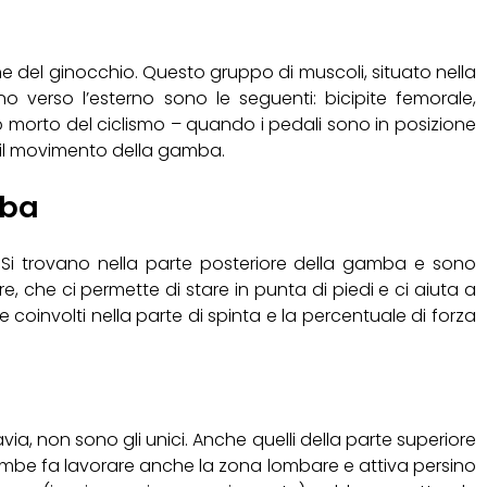
ione del ginocchio. Questo gruppo di muscoli, situato nella
 verso l’esterno sono le seguenti: bicipite femorale,
o morto del ciclismo – quando i pedali sono in posizione
er il movimento della gamba.
mba
 Si trovano nella parte posteriore della gamba e sono
e, che ci permette di stare in punta di piedi e ci aiuta a
 coinvolti nella parte di spinta e la percentuale di forza
tavia, non sono gli unici. Anche quelli della parte superiore
ambe fa lavorare anche la zona lombare e attiva persino