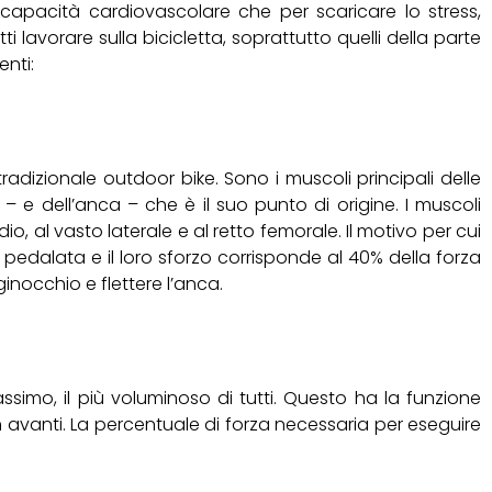
capacità cardiovascolare che per scaricare lo stress,
avorare sulla bicicletta, soprattutto quelli della parte
enti:
radizionale outdoor bike. Sono i muscoli principali delle
 e dell’anca – che è il suo punto di origine. I muscoli
o, al vasto laterale e al retto femorale. Il motivo per cui
pedalata e il loro sforzo corrisponde al 40% della forza
ginocchio e flettere l’anca.
assimo, il più voluminoso di tutti. Questo ha la funzione
 in avanti. La percentuale di forza necessaria per eseguire