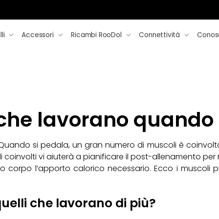
li
Accessori
Ricambi RooDol
Connettività
Conos
che lavorano quando s
no. Quando si pedala, un gran numero di muscoli è coinvo
coinvolti vi aiuterà a pianificare il post-allenamento per 
tro corpo l’apporto calorico necessario. Ecco i muscoli 
quelli che lavorano di più?