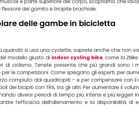
o, muscoli e parte superiore del corpo, scopriamo che la
flessore del gomito e tricipite brachiale.
re delle gambe in bicicletta
iù quando si usa una cyclette, saprete anche che non s
 del modello giusto di
indoor cycling bike
, come la ZBike
ri di ciclismo. Tenete presente che più grandi sono i mu
e per le competizioni. Come spiegano gli esperti, per aume
forzo compiuto dai quadricipiti – e per compensare con il 
ccioli dei bicipiti con TRX, tra gli altri. Per aumentare il v
mbinando diversi periodi di tempo più intensi e più leggeri 
ire l’efficacia dell’allenamento e la disponibilità di 
.