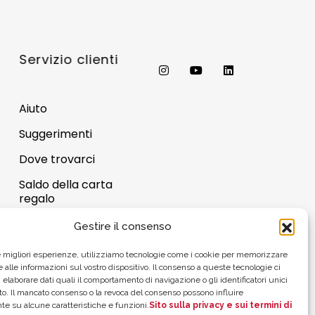
Servizio clienti
Aiuto
Suggerimenti
Dove trovarci
Saldo della carta
regalo
Gestire il consenso
le migliori esperienze, utilizziamo tecnologie come i cookie per memorizzare
 alle informazioni sul vostro dispositivo. Il consenso a queste tecnologie ci
 elaborare dati quali il comportamento di navigazione o gli identificatori unici
to. Il mancato consenso o la revoca del consenso possono influire
e su alcune caratteristiche e funzioni.
Sito sulla privacy e sui termini di