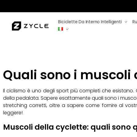
Biciclette Da Interno Intelligenti
Rul
Quali sono i muscoli 
Il ciclismo è uno degli sport più completi che esista
della pedalata. Sapere esattamente quali sono i muscoli 
stretching corretti, oltre a sapere come fornire al vos
leggere!
Muscoli della cyclette: quali sono 