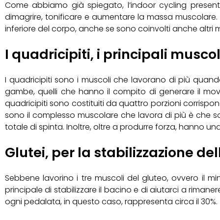
Come abbiamo già spiegato, l’indoor cycling presenta
dimagrire, tonificare e aumentare la massa muscolare. C
inferiore del corpo, anche se sono coinvolti anche altri 
I quadricipiti, i principali musc
I quadricipiti sono i muscoli che lavorano di più quando
gambe, quelli che hanno il compito di generare il movi
quadricipiti sono costituiti da quattro porzioni corrispon
sono il complesso muscolare che lavora di più è che son
totale di spinta. Inoltre, oltre a produrre forza, hanno un
Glutei, per la stabilizzazione de
Sebbene lavorino i tre muscoli del gluteo, ovvero il min
principale di stabilizzare il bacino e di aiutarci a riman
ogni pedalata, in questo caso, rappresenta circa il 30%.