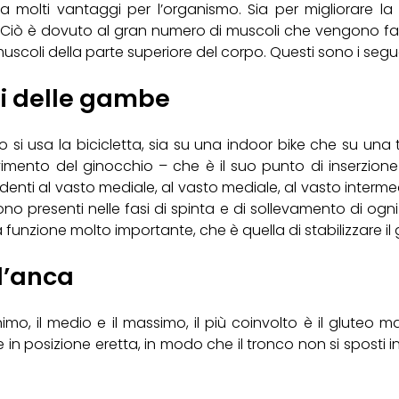
 molti vantaggi per l’organismo. Sia per migliorare la 
iò è dovuto al gran numero di muscoli che vengono fatti l
muscoli della parte superiore del corpo. Questi sono i segu
oli delle gambe
 si usa la bicicletta, sia su una indoor bike che su una t
mento del ginocchio – che è il suo punto di inserzione –
denti al vasto mediale, al vasto mediale, al vasto intermedi
o presenti nelle fasi di spinta e di sollevamento di ogni 
a funzione molto importante, che è quella di stabilizzare il 
ll’anca
imo, il medio e il massimo, il più coinvolto è il gluteo m
ere in posizione eretta, in modo che il tronco non si sposti