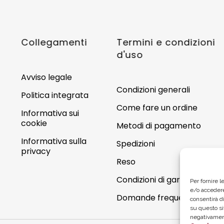
Collegamenti
Termini e condizioni
d'uso
Avviso legale
Condizioni generali
Politica integrata
Come fare un ordine
Informativa sui
cookie
Metodi di pagamento
Informativa sulla
Spedizioni
privacy
Reso
Condizioni di garanzia
Per fornire 
e/o accedere
Domande frequenti
consentirà di
su questo si
negativament