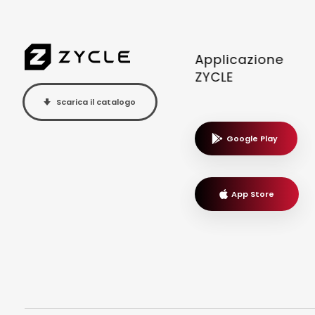
Applicazione
ZYCLE
Scarica il catalogo
Google Play
App Store