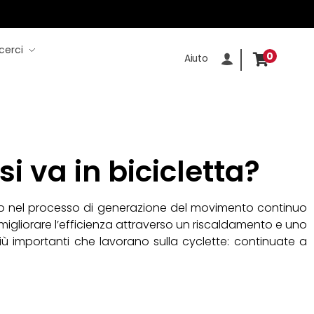
cerci
0
Aiuto
i va in bicicletta?
lto nel processo di generazione del movimento continuo
migliorare l’efficienza attraverso un riscaldamento e uno
più importanti che lavorano sulla cyclette: continuate a