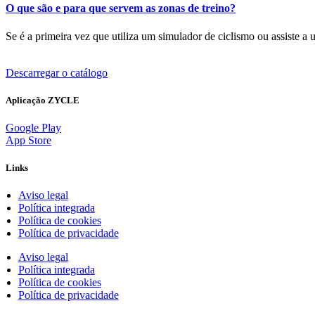
O que são e para que servem as zonas de treino?
Se é a primeira vez que utiliza um simulador de ciclismo ou assiste a 
Descarregar o catálogo
Aplicação ZYCLE
Google Play
App Store
Links
Aviso legal
Política integrada
Política de cookies
Política de privacidade
Aviso legal
Política integrada
Política de cookies
Política de privacidade