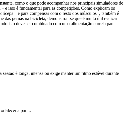
nstante, como o que pode acompanhar nos principais simuladores de
a – e isso é fundamental para as competições. Como explicam os
uadríceps – e para compensar com o resto dos músculos -, também é
e das pernas na bicicleta, demonstrou-se que é muito útil realizar
, tudo isto deve ser combinado com uma alimentação correta para
a sessão é longa, intensa ou exige manter um ritmo estável durante
rtalecer a par ...