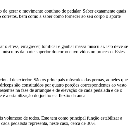
o de gerar o movimento contínuo de pedalar. Saber exatamente quais
o corretos, bem como a saber como fornecer ao seu corpo o aporte
 o stress, emagrecer, tonificar e ganhar massa muscular. Isto deve-se
 músculos da parte superior do corpo envolvidos no processo. Estes
cional de exterior. São os principais músculos das pernas, aqueles que
ríceps são constituídos por quatro porções correspondentes ao vasto
presentes na fase de arranque e de elevação de cada pedalada e de o
é a estabilização do joelho e a flexão da anca.
s volumoso de todos. Este tem como principal função estabilizar a
r cada pedalada representa, neste caso, cerca de 30%.