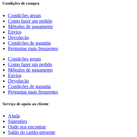
Condições de compra
Condições gerais
Como fazer um pedido
Métodos de pagamento
Envios
Devolução
Condições de garantia
Perguntas mais frequentes
Condições gerais
Como fazer um pedido
Métodos de pagamento
Envios
Devolução
Condições de garantia
Perguntas mais frequentes
Serviço de apoio ao cliente
Ajuda
Sugestões
Onde nos encontrar
Saldo do cartão-presente