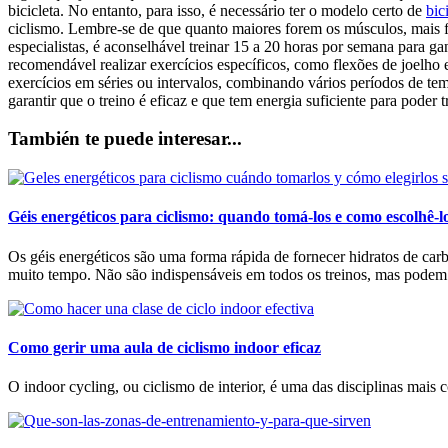
bicicleta. No entanto, para isso, é necessário ter o modelo certo de
bic
ciclismo. Lembre-se de que quanto maiores forem os músculos, mais f
especialistas, é aconselhável treinar 15 a 20 horas por semana para 
recomendável realizar exercícios específicos, como flexões de joelho 
exercícios em séries ou intervalos, combinando vários períodos de te
garantir que o treino é eficaz e que tem energia suficiente para poder 
También te puede interesar...
Géis energéticos para ciclismo: quando tomá-los e como escolhê-l
Os géis energéticos são uma forma rápida de fornecer hidratos de carb
muito tempo. Não são indispensáveis em todos os treinos, mas podem s
Como gerir uma aula de ciclismo indoor eficaz
O indoor cycling, ou ciclismo de interior, é uma das disciplinas mais co