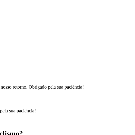
nosso retorno. Obrigado pela sua paciência!
ela sua paciência!
iclismo?