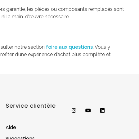
 hors garantie, les pièces ou composants remplacés sont
t ni la main-d’œuvre nécessaire.
nsulter notre section
foire aux questions
. Vous y
rofiter d’une expérience d’achat plus complète et
Service clientèle
Aide
Suggestions