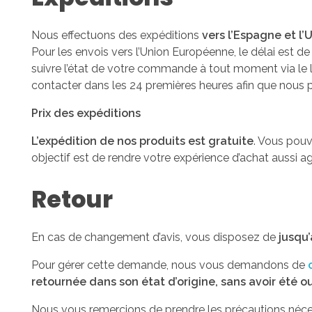
Nous effectuons des expéditions
vers l’Espagne et l
Pour les envois vers l’Union Européenne, le délai est d
suivre l’état de votre commande à tout moment via le
contacter dans les 24 premières heures afin que nous pu
Prix des expéditions
L’expédition de nos produits est gratuite
. Vous pouv
objectif est de rendre votre expérience d’achat aussi a
Retour
En cas de changement d’avis, vous disposez de
jusqu’
Pour gérer cette demande, nous vous demandons de
retournée dans son état d’origine, sans avoir été ou
Nous vous remercions de prendre les précautions néces