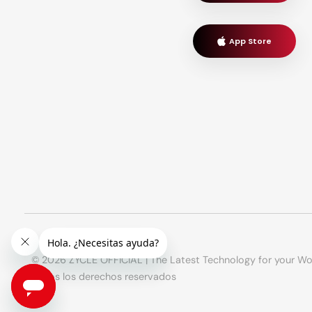
App Store
© 2026 ZYCLE OFFICIAL | The Latest Technology for your Wo
Todos los derechos reservados