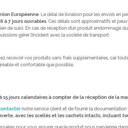
’Union Européenne
. Le délai de livraison pour les envois en 
e
6 à 7 jours ouvrables
. Ces délais sont approximatifs et peuv
 lien de suivi. En cas de réception d’un produit endommagé 
issions gérer l’incident avec la société de transport.
ez recevoir vos produits sans frais supplémentaires, car tout
gréable et confortable que possible.
à 15 jours calendaires à compter de la réception de la m
contacter
notre service client et de fournir la documentation
verte, avec les scellés et les cachets intacts, incluant t
saires pour vous assurer que le produit nous parvienne dans