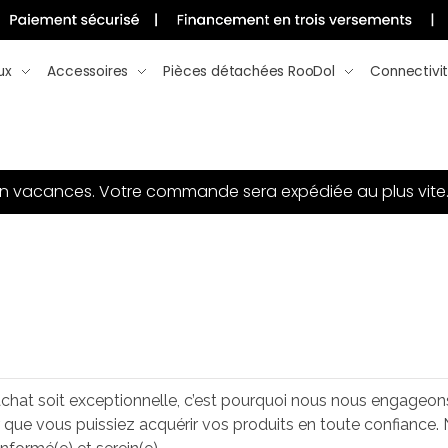
ux
Accessoires
Pièces détachées RooDol
Connectivi
en vacances.
Votre commande sera expédiée au plus vite
chat soit exceptionnelle, c’est pourquoi nous nous engageons à
 que vous puissiez acquérir vos produits en toute confiance.