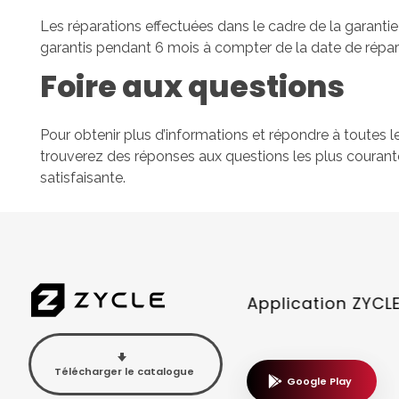
Les réparations effectuées dans le cadre de la garanti
garantis pendant 6 mois à compter de la date de répara
Foire aux questions
Pour obtenir plus d’informations et répondre à toutes l
trouverez des réponses aux questions les plus courante
satisfaisante.
Application ZYCL
Télécharger le catalogue
Google Play