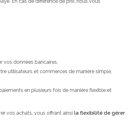
yé. En cas de différence de prix, nous vous
ger vos données bancaires.
ntre utilisateurs et commerces de manière simple,
 paiements en plusieurs fois de manière flexible et
r vos achats, vous offrant ainsi
la flexibilité de gérer