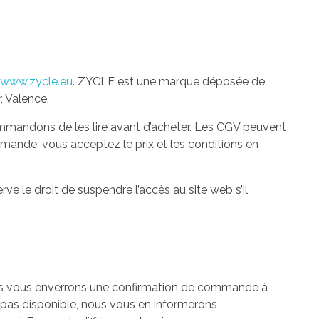
www.zycle.eu
. ZYCLE est une marque déposée de
 Valence.
mmandons de les lire avant d’acheter. Les CGV peuvent
mmande, vous acceptez le prix et les conditions en
ve le droit de suspendre l’accès au site web s’il
nous vous enverrons une confirmation de commande à
t pas disponible, nous vous en informerons