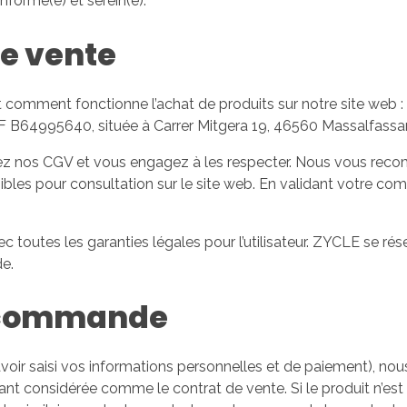
nformé(e) et serein(e).
e vente
 comment fonctionne l’achat de produits sur notre site web :
 B64995640, située à Carrer Mitgera 19, 46560 Massalfassar,
ez nos CGV et vous engagez à les respecter. Nous vous reco
ibles pour consultation sur le site web. En validant votre co
toutes les garanties légales pour l’utilisateur. ZYCLE se réser
e.
 commande
voir saisi vos informations personnelles et de paiement), 
tant considérée comme le contrat de vente. Si le produit n’es