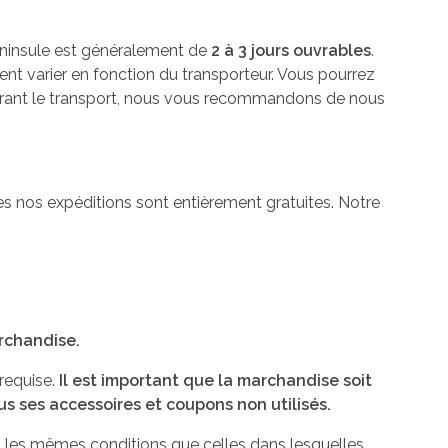
péninsule est généralement de
2 à 3 jours ouvrables
.
ent varier en fonction du transporteur. Vous pourrez
durant le transport, nous vous recommandons de nous
es nos expéditions sont entièrement gratuites. Notre
archandise.
 requise.
Il est important que la marchandise soit
ous ses accessoires et coupons non utilisés.
 les mêmes conditions que celles dans lesquelles