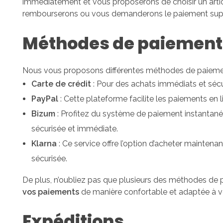
immédiatement et vous proposerons de choisir un arti
rembourserons ou vous demanderons le paiement suppl
Méthodes de paiement
Nous vous proposons différentes méthodes de paiement 
Carte de crédit
: Pour des achats immédiats et sécur
PayPal
: Cette plateforme facilite les paiements en 
Bizum
: Profitez du système de paiement instantané 
sécurisée et immédiate.
Klarna
: Ce service offre l’option d’acheter maintena
sécurisée.
De plus, n’oubliez pas que plusieurs des méthodes de 
vos paiements
de manière confortable et adaptée à v
Expéditions