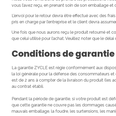
vous l’avez reçu, en prenant soin de son emballage et d
L’envoi pour le retour devra être effectué avec des frais
pris en charge par l’entreprise et le client devra ass
Une fois que nous aurons reçu le produit retourné et
que celui utilisé pour l’achat. Veuillez noter que le d
Conditions de garantie
La garantie ZYCLE est régie conformément aux dispositi
la loi générale pour la défense des consommateurs et de
est de 2 ans à compter de la livraison du produit (les 
au contrat établi.
Pendant la période de garantie, si votre produit est d
que cette garantie ne couvre pas les dommages causés pa
mauvais emballage, la foudre, les surtensions, les manip