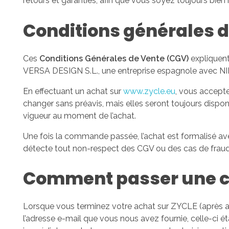
retours et garanties, afin que vous soyez toujours bien i
Conditions générales d
Ces
Conditions Générales de Vente (CGV)
expliquent
VERSA DESIGN S.L., une entreprise espagnole avec NIF
En effectuant un achat sur
www.zycle.eu
, vous accept
changer sans préavis, mais elles seront toujours dispon
vigueur au moment de l’achat.
Une fois la commande passée, l’achat est formalisé avec 
détecte tout non-respect des CGV ou des cas de fraud
Comment passer une
Lorsque vous terminez votre achat sur ZYCLE (après a
l’adresse e-mail que vous nous avez fournie, celle-ci é