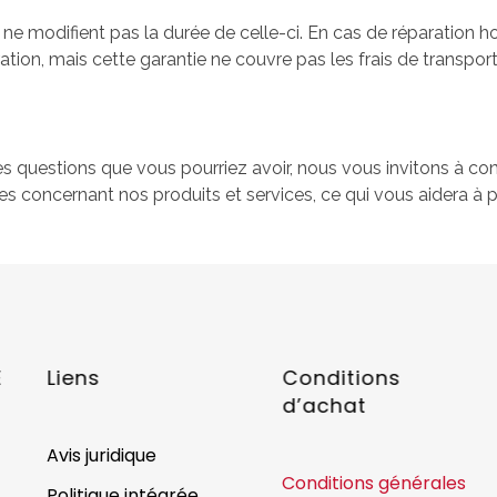
e ne modifient pas la durée de celle-ci. En cas de réparation
tion, mais cette garantie ne couvre pas les frais de transpor
es questions que vous pourriez avoir, nous vous invitons à co
s concernant nos produits et services, ce qui vous aidera à p
E
Liens
Conditions
d’achat
Avis juridique
Conditions générales
Politique intégrée