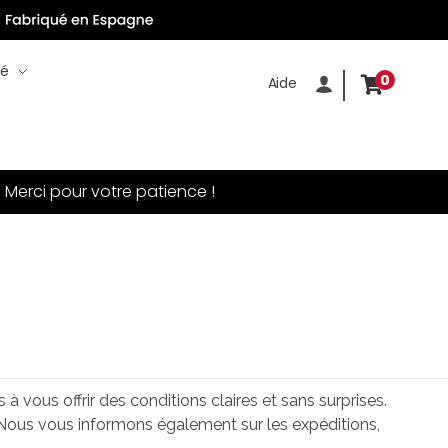
té
0
Aide
.
Merci pour votre patience !
 vous offrir des conditions claires et sans surprises.
 Nous vous informons également sur les expéditions,