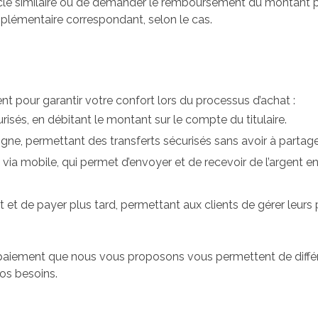
cle similaire ou de demander le remboursement du montant pa
émentaire correspondant, selon le cas.
pour garantir votre confort lors du processus d’achat :
isés, en débitant le montant sur le compte du titulaire.
ligne, permettant des transferts sécurisés sans avoir à parta
via mobile, qui permet d’envoyer et de recevoir de l’argent e
nt et de payer plus tard, permettant aux clients de gérer leurs
paiement que nous vous proposons vous permettent de différe
os besoins.