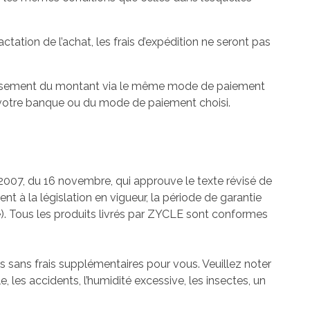
ctation de l’achat, les frais d’expédition ne seront pas
mboursement du montant via le même mode de paiement
de votre banque ou du mode de paiement choisi.
/2007, du 16 novembre, qui approuve le texte révisé de
 à la législation en vigueur, la période de garantie
ne). Tous les produits livrés par ZYCLE sont conformes
s sans frais supplémentaires pour vous. Veuillez noter
les accidents, l’humidité excessive, les insectes, un