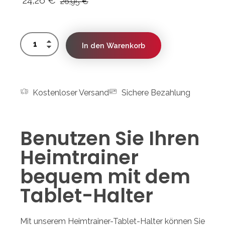
24,26
€
26,95
€
In den Warenkorb
Kostenloser Versand
Sichere Bezahlung
Benutzen Sie Ihren
Heimtrainer
bequem mit dem
Tablet-Halter
Mit unserem Heimtrainer-Tablet-Halter können Sie