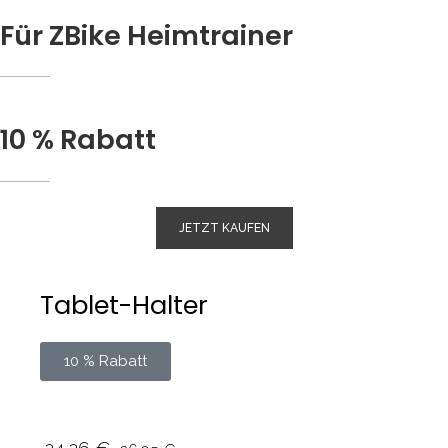
Für ZBike Heimtrainer
10 % Rabatt
JETZT KAUFEN
Tablet-Halter
10 % Rabatt