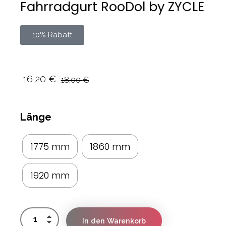
Fahrradgurt RooDol by ZYCLE
10% Rabatt
16,20
€
18,00
€
Länge
1775 mm
1860 mm
1920 mm
In den Warenkorb