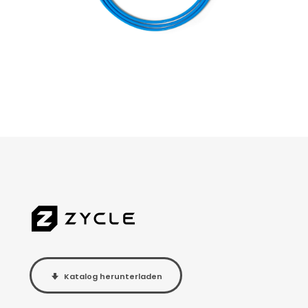
Katalog herunterladen