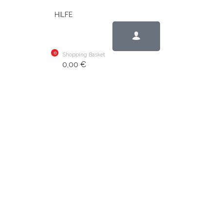
HILFE
0
Shopping Basket
0,00
€