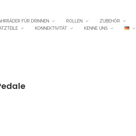
FAHRRÄDER FÜR DRINNEN
ROLLEN
ZUBEHÖR
TZTEILE
KONNEKTIVITÄT
KENNE UNS
 Pedale