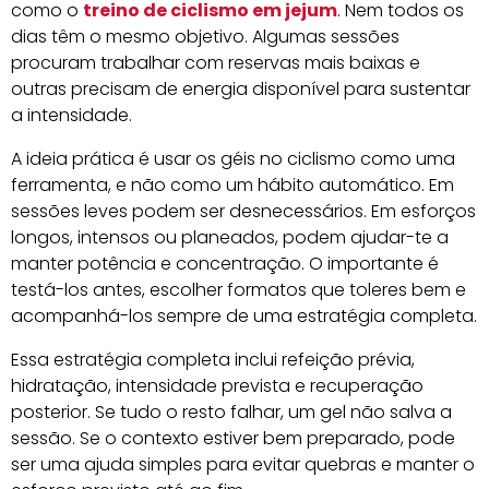
como o
treino de ciclismo em jejum
. Nem todos os
dias têm o mesmo objetivo. Algumas sessões
procuram trabalhar com reservas mais baixas e
outras precisam de energia disponível para sustentar
a intensidade.
A ideia prática é usar os géis no ciclismo como uma
ferramenta, e não como um hábito automático. Em
sessões leves podem ser desnecessários. Em esforços
longos, intensos ou planeados, podem ajudar-te a
manter potência e concentração. O importante é
testá-los antes, escolher formatos que toleres bem e
acompanhá-los sempre de uma estratégia completa.
Essa estratégia completa inclui refeição prévia,
hidratação, intensidade prevista e recuperação
posterior. Se tudo o resto falhar, um gel não salva a
sessão. Se o contexto estiver bem preparado, pode
ser uma ajuda simples para evitar quebras e manter o