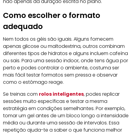
não apenas da duração escrita no plano.
Como escolher o formato
adequado
Nem todos os géis são iguais. Alguns fornecem
apenas glicose ou maltodextrina, outros combinam
diferentes tipos de hidratos e alguns incluem cafeína
ou sais. Para uma sessão indoor, onde tens água por
perto e podes controlar o ambiente, costuma ser
mais fácil testar formatos sem pressa e observar
como o estômago reage.
Se treinas com
rolos inteligentes
, podes replicar
sessões muito específicas e testar a mesma
estratégia em condições semelhantes. Por exemplo,
tomar um gel antes de um bloco longo a intensidade
média ou durante uma sessão de intervalos. Essa
repetição ajuda-te a saber o que funciona melhor