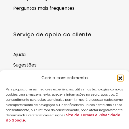
Perguntas mais frequentes
Serviço de apoio ao cliente
Ajuda
Sugestões
Onde nos encontrar
Gerir o consentimento
Saldo do cartão-presente
Para proporcionar as melhores experiências, utilizamos tecnologias como os
cookies para armazenar e/ou aceder a informações no seu dispositivo. O
consentimento para estas tecnologias permitir-nos-á processar dados como
o comportamento de navegação ou identificadores únicos neste sítio. O não
consentimento, ou a retirada do consentimento, pode afetar negativamente
determinadas caraterísticas e funções.
Site de Termos e Privacidade
do Google
.