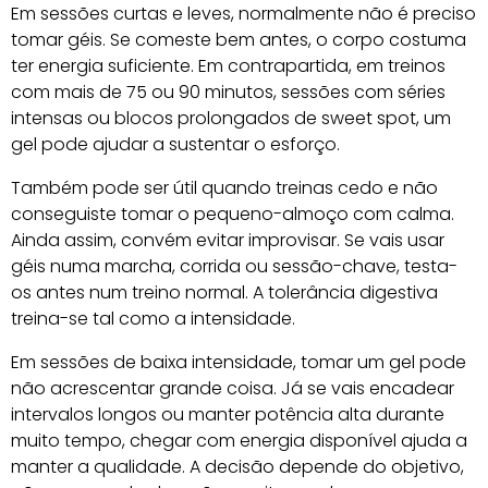
Em sessões curtas e leves, normalmente não é preciso
tomar géis. Se comeste bem antes, o corpo costuma
ter energia suficiente. Em contrapartida, em treinos
com mais de 75 ou 90 minutos, sessões com séries
intensas ou blocos prolongados de sweet spot, um
gel pode ajudar a sustentar o esforço.
Também pode ser útil quando treinas cedo e não
conseguiste tomar o pequeno-almoço com calma.
Ainda assim, convém evitar improvisar. Se vais usar
géis numa marcha, corrida ou sessão-chave, testa-
os antes num treino normal. A tolerância digestiva
treina-se tal como a intensidade.
Em sessões de baixa intensidade, tomar um gel pode
não acrescentar grande coisa. Já se vais encadear
intervalos longos ou manter potência alta durante
muito tempo, chegar com energia disponível ajuda a
manter a qualidade. A decisão depende do objetivo,