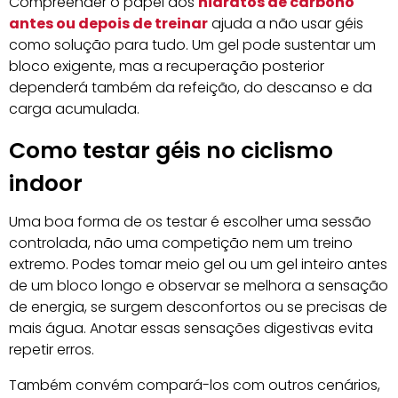
Compreender o papel dos
hidratos de carbono
antes ou depois de treinar
ajuda a não usar géis
como solução para tudo. Um gel pode sustentar um
bloco exigente, mas a recuperação posterior
dependerá também da refeição, do descanso e da
carga acumulada.
Como testar géis no ciclismo
indoor
Uma boa forma de os testar é escolher uma sessão
controlada, não uma competição nem um treino
extremo. Podes tomar meio gel ou um gel inteiro antes
de um bloco longo e observar se melhora a sensação
de energia, se surgem desconfortos ou se precisas de
mais água. Anotar essas sensações digestivas evita
repetir erros.
Também convém compará-los com outros cenários,