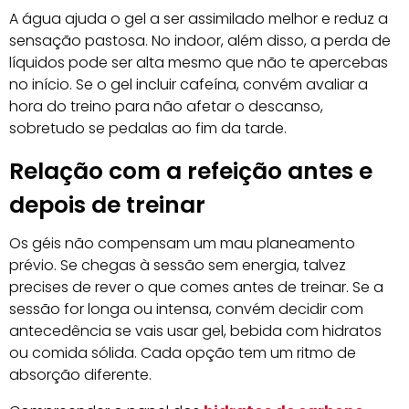
A água ajuda o gel a ser assimilado melhor e reduz a
sensação pastosa. No indoor, além disso, a perda de
líquidos pode ser alta mesmo que não te apercebas
no início. Se o gel incluir cafeína, convém avaliar a
hora do treino para não afetar o descanso,
sobretudo se pedalas ao fim da tarde.
Relação com a refeição antes e
depois de treinar
Os géis não compensam um mau planeamento
prévio. Se chegas à sessão sem energia, talvez
precises de rever o que comes antes de treinar. Se a
sessão for longa ou intensa, convém decidir com
antecedência se vais usar gel, bebida com hidratos
ou comida sólida. Cada opção tem um ritmo de
absorção diferente.