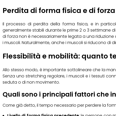
Perdita di forma fisica e di for
Il processo di perdita della forma fisica, e in partico
generalmente stabili durante le prime 2 o 3 settimane di i
di forza non è necessariamente legata a una riduzione d
i muscoli. Naturalmente, anche i muscoli si riducono di
Flessibilità e mobilità: quanto 
Allo stesso modo, è importante sottolineare che la mancan
Senza uno stretching regolare, i muscoli e i tessuti connet
seduta o di non movimento.
Quali sono i principali fattori che 
Come già detto, il tempo necessario per perdere la forma f
Livello di forma fisica precedente
: le persone con 