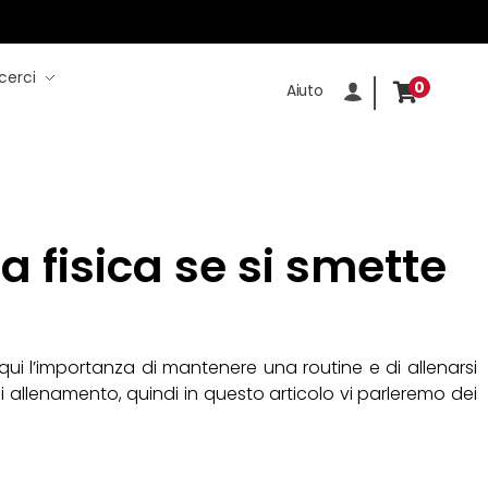
cerci
0
Aiuto
 fisica se si smette
a qui l’importanza di mantenere una routine e di allenarsi
allenamento, quindi in questo articolo vi parleremo dei