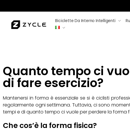
Biciclette Da Interno Intelligenti
Rul
Quanto tempo ci vuol
di fare esercizio?
Mantenersi in forma è essenziale se si è ciclisti profess
regolarmente ogni settimana. Tuttavia, ci sono momenti
tempi e di quanto tempo ci vuole per perdere la forma fi
Che cos’è la forma fisica?