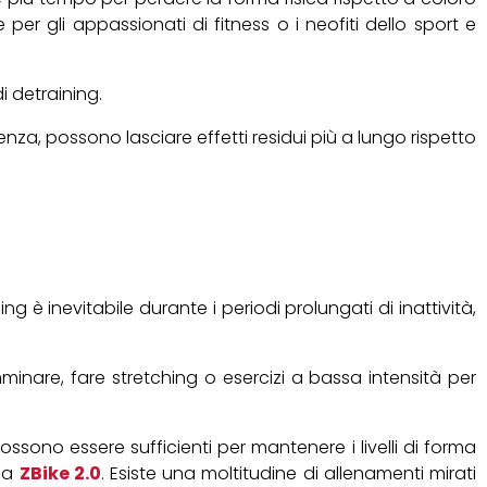
per gli appassionati di fitness o i neofiti dello sport e
i detraining.
stenza, possono lasciare effetti residui più a lungo rispetto
ng è inevitabile durante i periodi prolungati di inattività,
minare, fare stretching o esercizi a bassa intensità per
possono essere sufficienti per mantenere i livelli di forma
 la
ZBike 2.0
. Esiste una moltitudine di allenamenti mirati