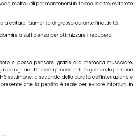
ono molto utili per mantenersi in forma. Inoltre, eviterete
 a evitare l’aumento di grasso durante l’inattività.
dormire a sufficienza per ottimizzare il recupero.
uanto si possa pensare, grazie alla memoria muscolare.
 grazie agli adattamenti precedenti. In genere, le persone
 4-6 settimane, a seconda della durata dell’interruzione e
resente che la perdita è reale per evitare infortuni. In