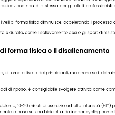
sicazione non è la stessa per gli atleti professionisti e 
livelli di forma fisica diminuisce, accelerando il processo d
nsità e durata, come il sollevamento pesi o gli sport di resi
di forma fisica o il disallenamento
 si torna al livello dei principianti, ma anche se il detraini
iodi di riposo, è consigliabile svolgere attività come cam
oblema, 10-20 minuti di esercizio ad alta intensità (HIIT) 
mente a casa su una bicicletta da indoor cycling come