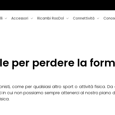
li
Accessori
Ricambi RooDol
Connettività
Conos
e per perdere la forma
ionisti, come per qualsiasi altro sport o attività fisica. D
 in cui non possiamo sempre attenerci al nostro piano di 
sica.