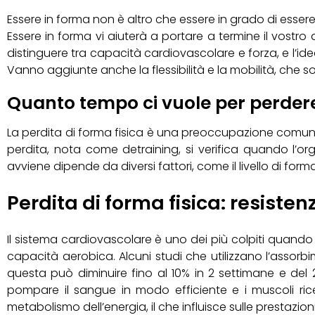
Essere in forma non è altro che essere in grado di essere
Essere in forma vi aiuterà a portare a termine il vostro 
distinguere tra capacità cardiovascolare e forza, e l’i
Vanno aggiunte anche la flessibilità e la mobilità, che
Quanto tempo ci vuole per perdere
La perdita di forma fisica è una preoccupazione comune
perdita, nota come detraining, si verifica quando l’org
avviene dipende da diversi fattori, come il livello di forma f
Perdita di forma fisica: resiste
Il sistema cardiovascolare è uno dei più colpiti quando s
capacità aerobica. Alcuni studi che utilizzano l’ass
questa può diminuire fino al 10% in 2 settimane e del 2
pompare il sangue in modo efficiente e i muscoli rice
metabolismo dell’energia, il che influisce sulle prestazioni 