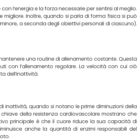
on l’energia e la forza necessarie per sentirsi al meglio.
 migliore. Inoltre, quando si parla di forma fisica si può
inore, a seconda degli obiettivi personali di ciascuno).
a mantenere una routine di allenamento costante. Questa
nuti con l’allenamento regolare. La velocità con cui ciò
a dell’inattività.
di inattività, quando si notano le prime diminuzioni della
 chiave della resistenza cardiovascolare mostrano che
tivo principale è che il cuore riduce la sua capacità di
iminuisce anche la quantità di enzimi responsabili del
uoto.