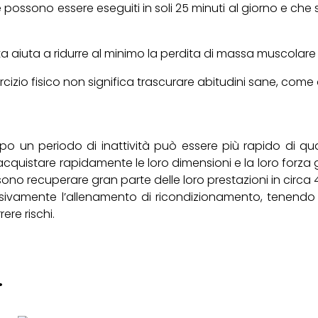
 possono essere eseguiti in soli 25 minuti al giorno e che s
a aiuta a ridurre al minimo la perdita di massa muscolare e
cizio fisico non significa trascurare abitudini sane, come 
dopo un periodo di inattività può essere più rapido di q
riacquistare rapidamente le loro dimensioni e la loro forza
sono recuperare gran parte delle loro prestazioni in circa
ssivamente l’allenamento di ricondizionamento, tenendo p
ere rischi.
.