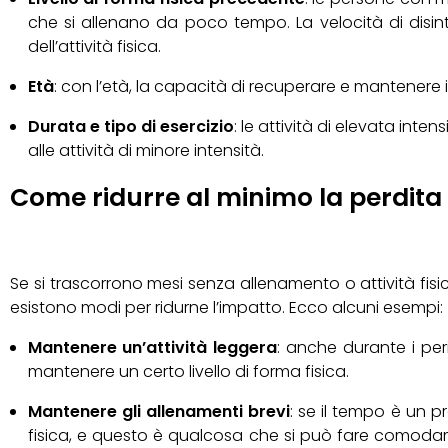
che si allenano da poco tempo. La velocità di disintos
dell’attività fisica.
Età
: con l’età, la capacità di recuperare e mantenere i 
Durata e tipo di esercizio
: le attività di elevata inte
alle attività di minore intensità.
Come ridurre al minimo la perdita 
Se si trascorrono mesi senza allenamento o attività fisica,
esistono modi per ridurne l’impatto. Ecco alcuni esempi:
Mantenere un’attività leggera
: anche durante i per
mantenere un certo livello di forma fisica.
Mantenere gli allenamenti brevi
: se il tempo è un pr
fisica, e questo è qualcosa che si può fare comoda