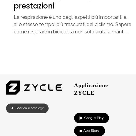
prestazioni
La respirazione è uno degli aspetti più importanti e,
allo stesso tempo, più trascurati del ciclismo. Sapere
come respirare in bicicletta non solo aiuta a mant ...
Applicazione
ZYCLE
Scarica il catalogo
Google Play
App Store