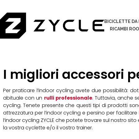
BICICLETTE DA
RICAMBI RO
I migliori accessori p
Per praticare l’indoor cycling avete due possibilità: do
abituale con un
rulli professionale
. Tuttavia, anche s
cycling. Tenete presente che questi tipi di prodotti sono 
attrezzatura per l’indoor cycling e persino per facilitare l
l’indoor cycling ZYCLE che potete trovare sul nostro sit
la vostra cyclette e/o il vostro trainer.