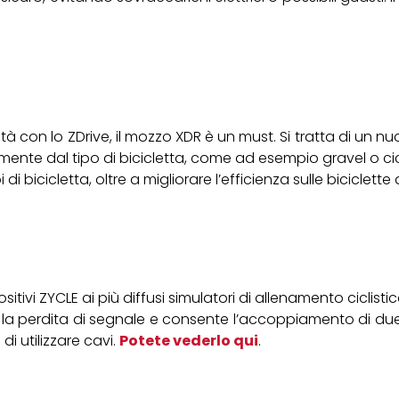
ilità con lo ZDrive, il mozzo XDR è un must. Si tratta di un
mente dal tipo di bicicletta, come ad esempio gravel o cic
i di bicicletta, oltre a migliorare l’efficienza sulle biciclett
itivi ZYCLE ai più diffusi simulatori di allenamento ciclist
ta la perdita di segnale e consente l’accoppiamento di du
di utilizzare cavi.
Potete vederlo qui
.