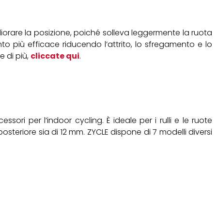
liorare la posizione, poiché solleva leggermente la ruota
to più efficace riducendo l’attrito, lo sfregamento e lo
e di più,
cliccate qui
.
ri per l’indoor cycling. È ideale per i rulli e le ruote
posteriore sia di 12 mm. ZYCLE dispone di 7 modelli diversi