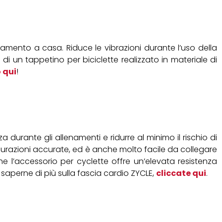
enamento a casa. Riduce le vibrazioni durante l’uso della
 di un tappetino per biciclette realizzato in materiale di
 qui
!
durante gli allenamenti e ridurre al minimo il rischio di
isurazioni accurate, ed è anche molto facile da collegare
he l’accessorio per cyclette offre un’elevata resistenza
r saperne di più sulla fascia cardio ZYCLE,
cliccate qui
.