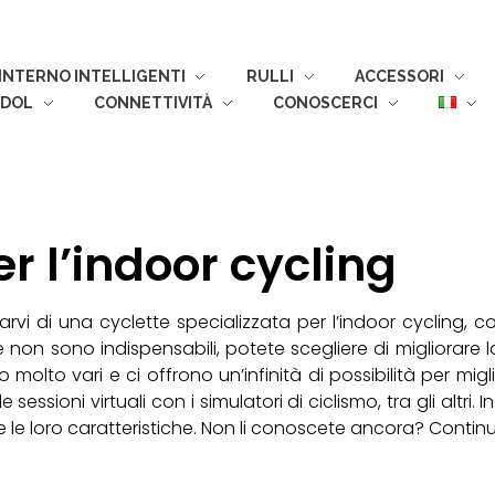
 INTERNO INTELLIGENTI
RULLI
ACCESSORI
ODOL
CONNETTIVITÀ
CONOSCERCI
er l’indoor cycling
tarvi di una cyclette specializzata per l’indoor cycling, 
e non sono indispensabili, potete scegliere di migliorare l
molto vari e ci offrono un’infinità di possibilità per migl
e sessioni virtuali con i simulatori di ciclismo, tra gli alt
o e le loro caratteristiche. Non li conoscete ancora? Conti