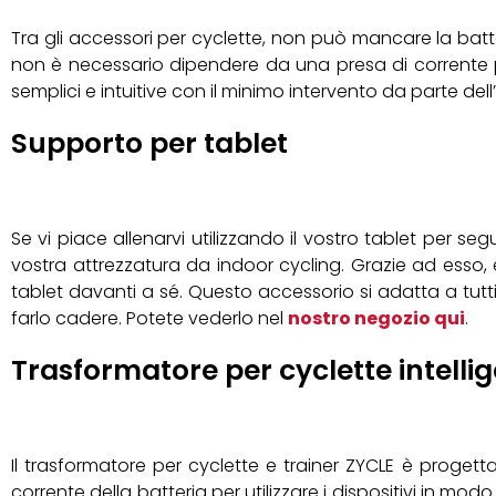
Tra gli accessori per cyclette, non può mancare la batte
non è necessario dipendere da una presa di corrente per
semplici e intuitive con il minimo intervento da parte dell
Supporto per tablet
Se vi piace allenarvi utilizzando il vostro tablet per seg
vostra attrezzatura da indoor cycling. Grazie ad esso, è
tablet davanti a sé. Questo accessorio si adatta a tut
farlo cadere. Potete vederlo nel
nostro negozio qui
.
Trasformatore per cyclette intelli
Il trasformatore per cyclette e trainer ZYCLE è progetta
corrente della batteria per utilizzare i dispositivi in modo