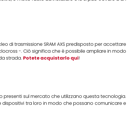
 nucleo di trasmissione SRAM AXS predisposto per accettare
locross -. Ciò significa che è possibile ampliare in modo
e da strada.
Potete acquistarlo qui
!
ico presenti sul mercato che utilizzano questa tecnologia.
e dispositivi tra loro in modo che possano comunicare e