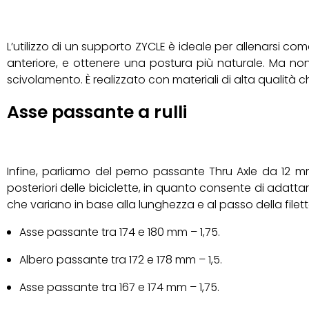
L’utilizzo di un supporto ZYCLE è ideale per allenarsi c
anteriore, e ottenere una postura più naturale. Ma non 
scivolamento. È realizzato con materiali di alta qualità c
Asse passante a rulli
Infine, parliamo del perno passante Thru Axle da 12 mm,
posteriori delle biciclette, in quanto consente di adattar
che variano in base alla lunghezza e al passo della filett
Asse passante tra 174 e 180 mm – 1,75.
Albero passante tra 172 e 178 mm – 1,5.
Asse passante tra 167 e 174 mm – 1,75.