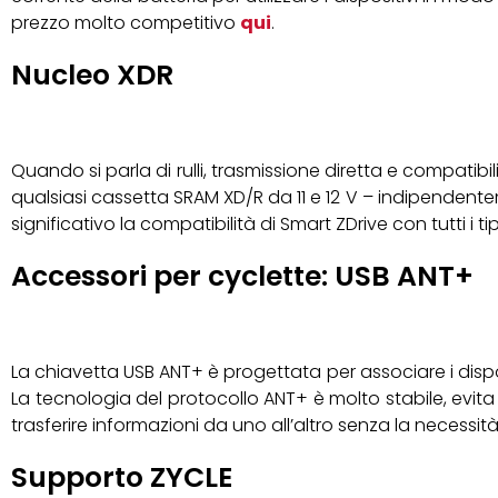
prezzo molto competitivo
qui
.
Nucleo XDR
Quando si parla di rulli, trasmissione diretta e compatib
qualsiasi cassetta SRAM XD/R da 11 e 12 V – indipendente
significativo la compatibilità di Smart ZDrive con tutti i tip
Accessori per cyclette: USB ANT+
La chiavetta USB ANT+ è progettata per associare i dispos
La tecnologia del protocollo ANT+ è molto stabile, evi
trasferire informazioni da uno all’altro senza la necessità 
Supporto ZYCLE