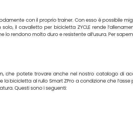
omodamente con il proprio trainer. Con esso è possibile mig
solo, il cavalletto per bicicletta ZYCLE rende l’allenamen
he lo rendono molto duro e resistente all’usura. Per sapern
 che potete trovare anche nel nostro catalogo di accesso
e la bicicletta al rullo Smart ZPro a condizione che l’asse 
atura. Questi sono i seguenti: