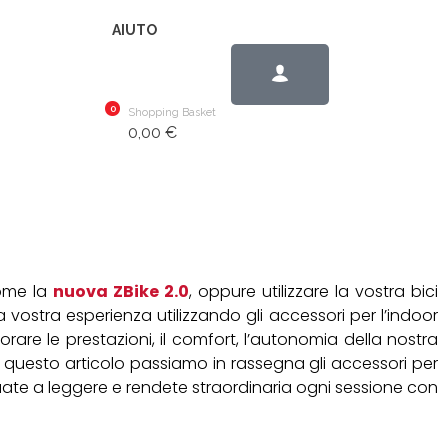
AIUTO
0
Shopping Basket
0,00
€
come la
nuova ZBike 2.0
, oppure utilizzare la vostra bici
a vostra esperienza utilizzando gli accessori per l’indoor
iorare le prestazioni, il comfort, l’autonomia della nostra
ri. In questo articolo passiamo in rassegna gli accessori per
nuate a leggere e rendete straordinaria ogni sessione con