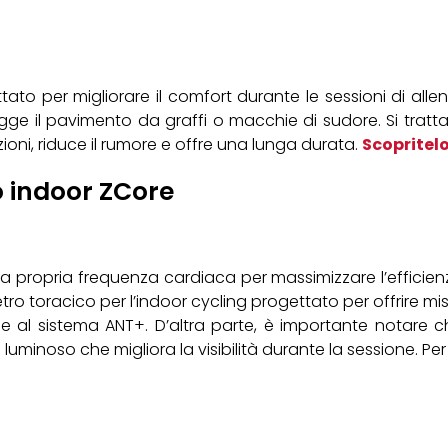
tato per migliorare il comfort durante le sessioni di all
tegge il pavimento da graffi o macchie di sudore. Si tratta
ioni, riduce il rumore e offre una lunga durata.
Scopritelo
o indoor ZCore
 propria frequenza cardiaca per massimizzare l’efficienza 
tro toracico per l’indoor cycling progettato per offrire m
.0 e al sistema ANT+. D’altra parte, è importante notare c
 luminoso che migliora la visibilità durante la sessione. Pe