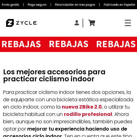
Los mejores accesorios para
practicar ciclismo indoor
Para practicar ciclismo indoor tienes dos opciones, la
de equiparte con una bicicleta estática especializada
en ciclo indoor, como la
nueva ZBike 2.0
, o utilizar tu
bicicleta habitual con un
rodillo profesional
. Ahora
bien, aunque no son imprescindibles, también puedes
optar por
mejorar tu experiencia haciendo uso de
accesorios ciclo indoor
. Ten en cuenta que este tipo