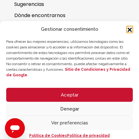
Sugerencias
Dónde encontrarnos
Preguntas frecuentes
Gestionar consentimiento
Saldo de la tarjeta regalo
Para ofrecer las mejores experiencias, utilizamos tecnologías como las
cookies para almacenar y/o acceder a la información del dispositivo. El
consentimiento de estas tecnologías nos permitirá procesar datos como el
comportamiento de navegación o las identificaciones únicas en este sitio.
No consentir o retirar el consentimiento, puede afectar negativamente a
ciertas características y funciones.
Sitio de Condiciones y Privacidad
de Google
.
Aceptar
Denegar
© 2026 ZYCLE OFFICIAL | The Latest Technology for your Workouts
Todos los derechos reservados
Ver preferencias
Política de Cookies
Política de privacidad