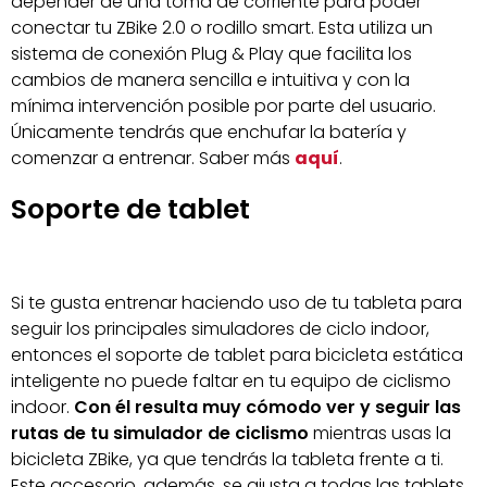
depender de una toma de corriente para poder
conectar tu ZBike 2.0 o rodillo smart. Esta utiliza un
sistema de conexión Plug & Play que facilita los
cambios de manera sencilla e intuitiva y con la
mínima intervención posible por parte del usuario.
Únicamente tendrás que enchufar la batería y
comenzar a entrenar. Saber más
aquí
.
Soporte de tablet
Si te gusta entrenar haciendo uso de tu tableta para
seguir los principales simuladores de ciclo indoor,
entonces el soporte de tablet para bicicleta estática
inteligente no puede faltar en tu equipo de ciclismo
indoor.
Con él resulta muy cómodo ver y seguir las
rutas de tu simulador de ciclismo
mientras usas la
bicicleta ZBike, ya que tendrás la tableta frente a ti.
Este accesorio, además, se ajusta a todas las tablets