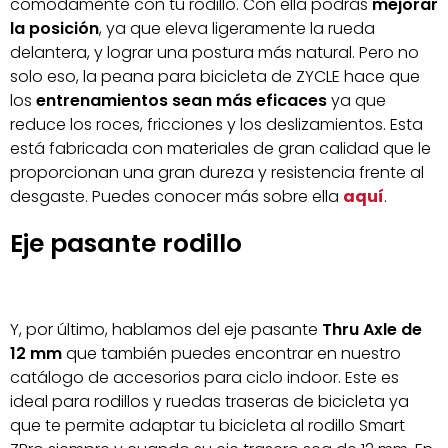
cómodamente con tu rodillo. Con ella podrás
mejorar
la posición
, ya que eleva ligeramente la rueda
delantera, y lograr una postura más natural. Pero no
solo eso, la peana para bicicleta de ZYCLE hace que
los
entrenamientos sean más eficaces
ya que
reduce los roces, fricciones y los deslizamientos. Esta
está fabricada con materiales de gran calidad que le
proporcionan una gran dureza y resistencia frente al
desgaste. Puedes conocer más sobre ella
aquí
.
Eje pasante rodillo
Y, por último, hablamos del eje pasante
Thru Axle de
12 mm
que también puedes encontrar en nuestro
catálogo de accesorios para ciclo indoor. Este es
ideal para rodillos y ruedas traseras de bicicleta ya
que te permite adaptar tu bicicleta al rodillo Smart