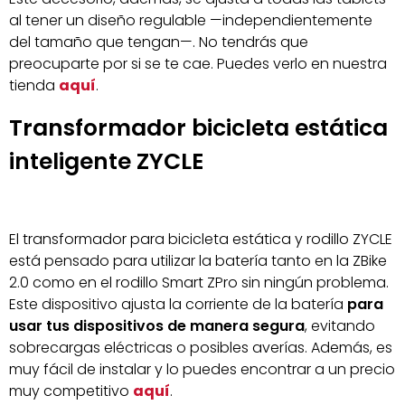
al tener un diseño regulable —independientemente
del tamaño que tengan—. No tendrás que
preocuparte por si se te cae. Puedes verlo en nuestra
tienda
aquí
.
Transformador bicicleta estática
inteligente ZYCLE
El transformador para bicicleta estática y rodillo ZYCLE
está pensado para utilizar la batería tanto en la ZBike
2.0 como en el rodillo Smart ZPro sin ningún problema.
Este dispositivo ajusta la corriente de la batería
para
usar tus dispositivos de manera segura
, evitando
sobrecargas eléctricas o posibles averías. Además, es
muy fácil de instalar y lo puedes encontrar a un precio
muy competitivo
aquí
.