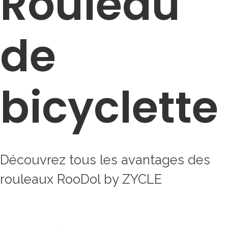
Rouleau
de
bicyclette
Découvrez tous les avantages des
rouleaux RooDol by ZYCLE