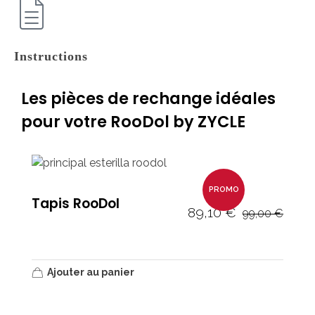
Instructions
Les pièces de rechange idéales
pour votre RooDol by ZYCLE
PROMO
Tapis RooDol
89,10
€
99,00
€
Ajouter au panier