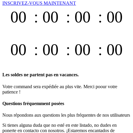
INSCRIVEZ-VOUS MAINTENANT
00
00
00
00
Días
Horas
Min.
Seg.
00
00
00
00
Jours
Heures
Min.
Sec.
Les soldes ne partent pas en vacances.
Votre command sera expédiée au plus vite. Merci poour votre
patience !
Questions fréquemment posées
Nous répondons aux questions les plus fréquentes de nos utilisateurs
Si tienes alguna duda que no esté en este listado, no dudes en
ponerte en contacto con nosotros. ¡Estaremos encantados de