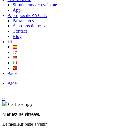
Simulateurs de cyclisme
App
À propos de ZYCLE
Parrainages
À propos de nous
Contact
Blog
Aide
Aide
0
Cart is empty
Montez les vitesses.
Le meilleur reste à venir.