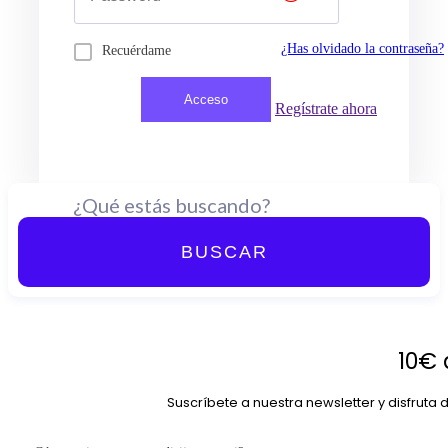
¿Has olvidado la contraseña?
Recuérdame
Regístrate ahora
BUSCAR
10€ 
Suscríbete a nuestra newsletter y disfruta