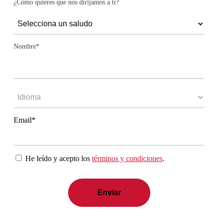
¿Cómo quieres que nos dirijamos a ti?
Nombre*
Email*
He leído y acepto los
términos y condiciones
.