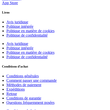
App Store
Liens
Avis juridique
Politique intégrée
Politique en matière de cookies
Politique de confidentialité
Avis juridique
Politique intégrée
Politique en matière de cookies
Politique de confidentialité
Conditions d’achat
Conditions générales
Comment passer une commande
Méthodes de paiement
Expéditions
Retour
Conditions de garantie
Questions fréquemment posées