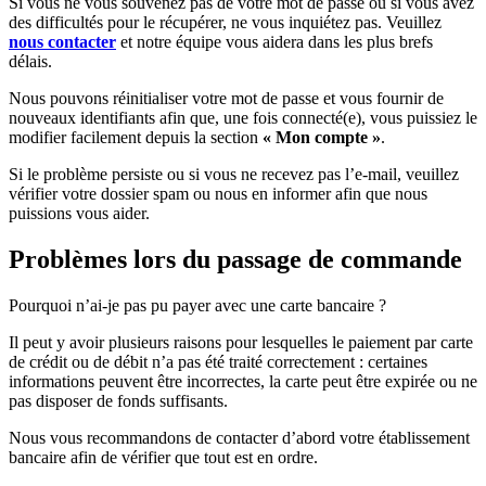
Si vous ne vous souvenez pas de votre mot de passe ou si vous avez
des difficultés pour le récupérer, ne vous inquiétez pas. Veuillez
nous contacter
et notre équipe vous aidera dans les plus brefs
délais.
Nous pouvons réinitialiser votre mot de passe et vous fournir de
nouveaux identifiants afin que, une fois connecté(e), vous puissiez le
modifier facilement depuis la section
« Mon compte »
.
Si le problème persiste ou si vous ne recevez pas l’e-mail, veuillez
vérifier votre dossier spam ou nous en informer afin que nous
puissions vous aider.
Problèmes lors du passage de commande
Pourquoi n’ai-je pas pu payer avec une carte bancaire ?
Il peut y avoir plusieurs raisons pour lesquelles le paiement par carte
de crédit ou de débit n’a pas été traité correctement : certaines
informations peuvent être incorrectes, la carte peut être expirée ou ne
pas disposer de fonds suffisants.
Nous vous recommandons de contacter d’abord votre établissement
bancaire afin de vérifier que tout est en ordre.