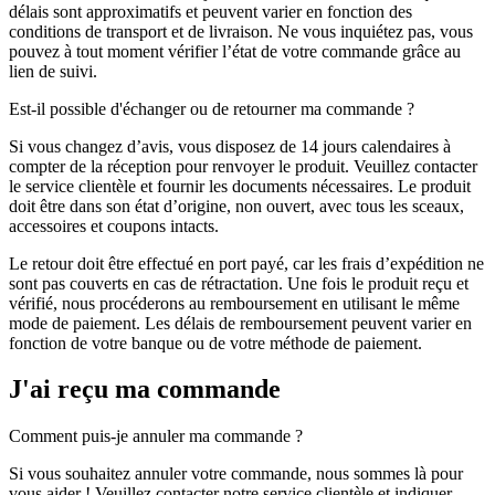
délais sont approximatifs et peuvent varier en fonction des
conditions de transport et de livraison. Ne vous inquiétez pas, vous
pouvez à tout moment vérifier l’état de votre commande grâce au
lien de suivi.
Est-il possible d'échanger ou de retourner ma commande ?
Si vous changez d’avis, vous disposez de 14 jours calendaires à
compter de la réception pour renvoyer le produit. Veuillez contacter
le service clientèle et fournir les documents nécessaires. Le produit
doit être dans son état d’origine, non ouvert, avec tous les sceaux,
accessoires et coupons intacts.
Le retour doit être effectué en port payé, car les frais d’expédition ne
sont pas couverts en cas de rétractation. Une fois le produit reçu et
vérifié, nous procéderons au remboursement en utilisant le même
mode de paiement. Les délais de remboursement peuvent varier en
fonction de votre banque ou de votre méthode de paiement.
J'ai reçu ma commande
Comment puis-je annuler ma commande ?
Si vous souhaitez annuler votre commande, nous sommes là pour
vous aider ! Veuillez contacter notre service clientèle et indiquer