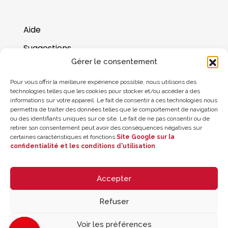
Aide
Suggestions
Gérer le consentement
Où nous trouver
Pour vous offrir la meilleure expérience possible, nous utilisons des
Solde de la carte cadeau
technologies telles que les cookies pour stocker et/ou accéder à des
informations sur votre appareil. Le fait de consentir à ces technologies nous
permettra de traiter des données telles que le comportement de navigation
ou des identifiants uniques sur ce site. Le fait de ne pas consentir ou de
retirer son consentement peut avoir des conséquences négatives sur
certaines caractéristiques et fonctions.
Site Google sur la
confidentialité et les conditions d'utilisation
.
Accepter
Refuser
© 2026 ZYCLE OFFICIAL | The Latest Technology for your Workouts
Todos los derechos reservados
Voir les préférences