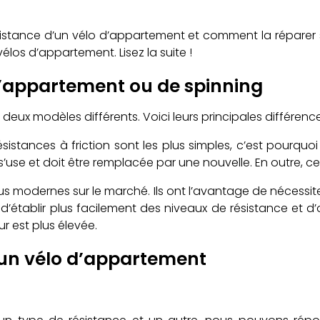
ésistance d’un vélo d’appartement et comment la réparer 
élos d’appartement. Lisez la suite !
 d’appartement ou de spinning
 deux modèles différents. Voici leurs principales différen
 résistances à friction sont les plus simples, c’est pourqu
s’use et doit être remplacée par une nouvelle. En outre, ce
 modernes sur le marché. Ils ont l’avantage de nécessiter p
nt d’établir plus facilement des niveaux de résistance et 
r est plus élevée.
 un vélo d’appartement