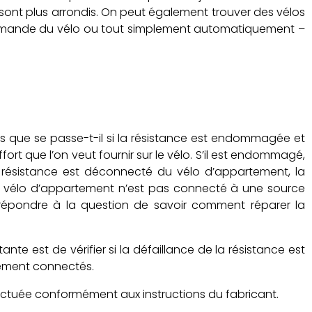
es sont plus arrondis. On peut également trouver des vélos
commande du vélo ou tout simplement automatiquement –
s que se passe-t-il si la résistance est endommagée et
ffort que l’on veut fournir sur le vélo. S’il est endommagé,
de résistance est déconnecté du vélo d’appartement, la
r de vélo d’appartement n’est pas connecté à une source
r répondre à la question de savoir comment réparer la
ante est de vérifier si la défaillance de la résistance est
tement connectés.
effectuée conformément aux instructions du fabricant.