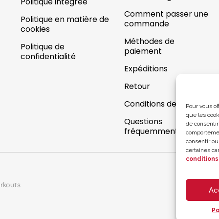
Politique intégrée
Comment passer une
Politique en matière de
commande
cookies
Méthodes de
Politique de
paiement
confidentialité
Expéditions
Retour
Conditions de garantie
Pour vous of
que les cook
Questions
de consentir
fréquemment posées
comportement
consentir ou
certaines car
conditions 
rkouts
Ac
Po