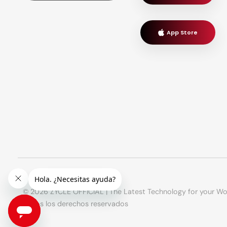
App Store
© 2026 ZYCLE OFFICIAL | The Latest Technology for your Wo
Todos los derechos reservados