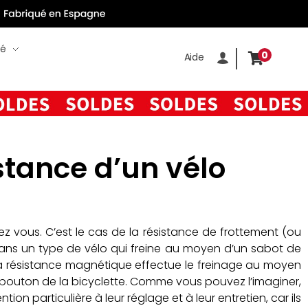
té
0
Aide
stance d’un vélo
ez vous. C’est le cas de la résistance de frottement (ou
e dans un type de vélo qui freine au moyen d’un sabot de
ue la résistance magnétique effectue le freinage au moyen
e bouton de la bicyclette. Comme vous pouvez l’imaginer,
ion particulière à leur réglage et à leur entretien, car ils