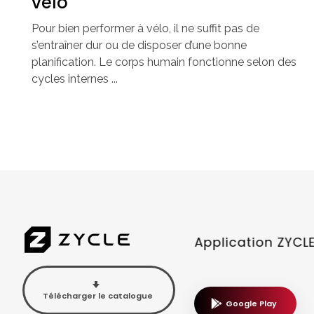
vélo
Pour bien performer à vélo, il ne suffit pas de
s’entraîner dur ou de disposer d’une bonne
planification. Le corps humain fonctionne selon des
cycles internes ...
Application ZYCL
Télécharger le catalogue
Google Play