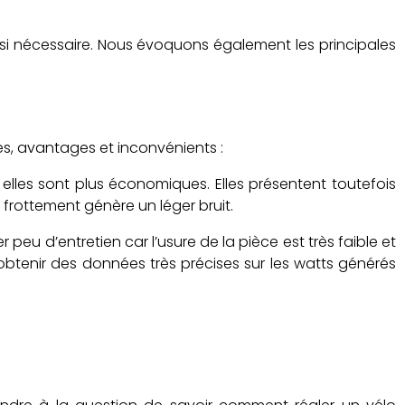
si nécessaire. Nous évoquons également les principales
ces, avantages et inconvénients :
oi elles sont plus économiques. Elles présentent toutefois
 frottement génère un léger bruit.
eu d’entretien car l’usure de la pièce est très faible et
d’obtenir des données très précises sur les watts générés