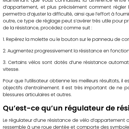
Maintenant que vous connaissez la différence entre
d’appartement, et plus précisément comment régler la 
permettra d’ajuster la difficulté, ainsi que l’effort à fo
outre, ce type de réglage peut s’avérer très utile pour p
de la résistance, procédez comme suit :
Repérez la molette ou le bouton sur le panneau de c
Augmentez progressivement la résistance en fonction de
Certains vélos sont dotés d’une résistance automa
vitesse.
Pour que l’utilisateur obtienne les meilleurs résultats,
objectifs d’entraînement. Il est très important de ne 
blessures articulaires et autres.
Qu’est-ce qu’un régulateur de rés
Le régulateur d’une résistance de vélo d’appartement o
ressemble à une roue dentée et comporte des symboles 