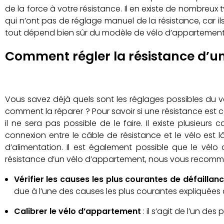
de la force à votre résistance. Il en existe de nombreux 
qui n’ont pas de réglage manuel de la résistance, ca
tout dépend bien sûr du modèle de vélo d’appartement
Comment régler la résistance d’u
Vous savez déjà quels sont les réglages possibles du 
comment la réparer ? Pour savoir si une résistance est cass
il ne sera pas possible de le faire. Il existe plusie
connexion entre le câble de résistance et le vélo est 
d’alimentation. Il est également possible que le vél
résistance d’un vélo d’appartement, nous vous recomm
Vérifier les causes les plus courantes de défaillan
due à l’une des causes les plus courantes expliquées
Calibrer le vélo d’appartement
: il s’agit de l’un d