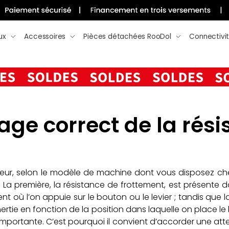
ux
Accessoires
Pièces détachées RooDol
Connectivi
age correct de la rési
ntérieur, selon le modèle de machine dont vous disposez ch
e. La première, la résistance de frottement, est présent
ment où l’on appuie sur le bouton ou le levier ; tandis q
nertie en fonction de la position dans laquelle on place l
 importante. C’est pourquoi il convient d’accorder une attent