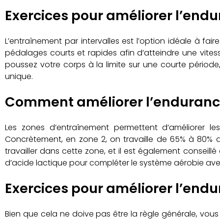
Exercices pour améliorer l’endu
L’entraînement par intervalles est l’option idéale à fai
pédalages courts et rapides afin d’atteindre une vite
poussez votre corps à la limite sur une courte pério
unique.
Comment améliorer l’endurance 
Les zones d’entraînement permettent d’améliorer le
Concrètement, en zone 2, on travaille de 65% à 80% de
travailler dans cette zone, et il est également conseill
d’acide lactique pour compléter le système aérobie avec
Exercices pour améliorer l’endu
Bien que cela ne doive pas être la règle générale, vo