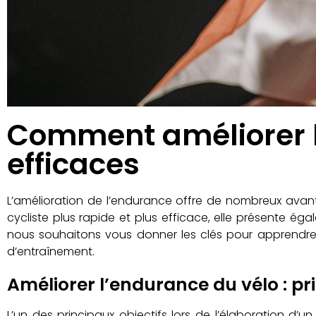
Comment améliorer l’
efficaces
L’amélioration de l’endurance offre de nombreux avan
cycliste plus rapide et plus efficace, elle présente ég
nous souhaitons vous donner les clés pour apprendre à
d’entraînement.
Améliorer l’endurance du vélo : p
L’un des principaux objectifs lors de l’élaboration d’u