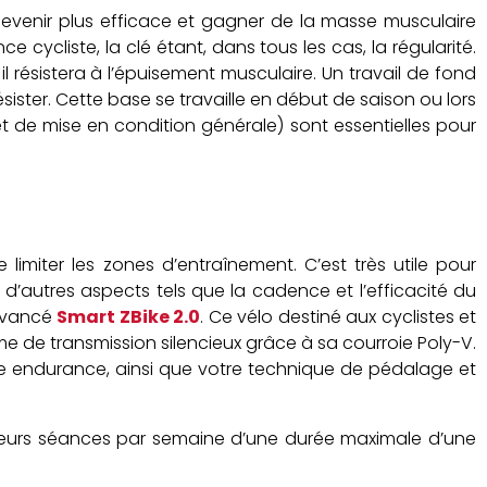
, devenir plus efficace et gagner de la masse musculaire
cycliste, la clé étant, dans tous les cas, la régularité.
l résistera à l’épuisement musculaire. Un travail de fond
sister. Cette base se travaille en début de saison ou lors
t de mise en condition générale) sont essentielles pour
e limiter les zones d’entraînement. C’est très utile pour
 d’autres aspects tels que la cadence et l’efficacité du
 avancé
Smart ZBike 2.0
. Ce vélo destiné aux cyclistes et
de transmission silencieux grâce à sa courroie Poly-V.
re endurance, ainsi que votre technique de pédalage et
ieurs séances par semaine d’une durée maximale d’une