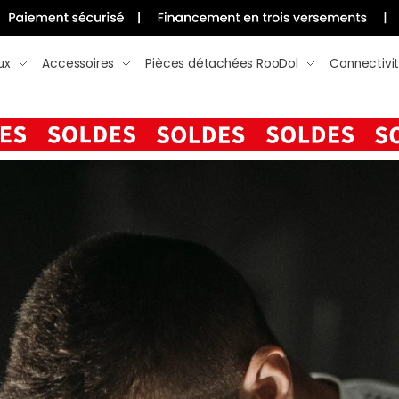
ux
Accessoires
Pièces détachées RooDol
Connectivi