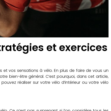
ratégies et exercices
et vos sensations à vélo. En plus de faire de vous un
tre bien-être général. C’est pourquoi, dans cet article,
uvez réaliser sur votre vélo d’intérieur ou votre vélo
vélo. Ce n’est pas surprenant si l’on considère tous les