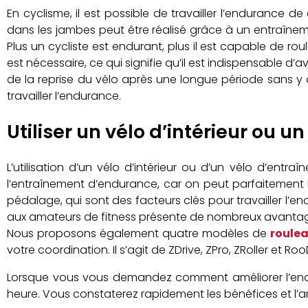
En cyclisme, il est possible de travailler l’endurance 
dans les jambes peut être réalisé grâce à un entraînemen
Plus un cycliste est endurant, plus il est capable de ro
est nécessaire, ce qui signifie qu’il est indispensable d
de la reprise du vélo après une longue période sans y 
travailler l’endurance.
Utiliser un vélo d’intérieur ou 
L’utilisation d’un vélo d’intérieur ou d’un vélo d’entra
l’entraînement d’endurance, car on peut parfaitement li
pédalage, qui sont des facteurs clés pour travailler l’
aux amateurs de fitness présente de nombreux avantage
Nous proposons également quatre modèles de
roulea
votre coordination. Il s’agit de ZDrive, ZPro, ZRoller et Ro
Lorsque vous vous demandez comment améliorer l’endu
heure. Vous constaterez rapidement les bénéfices et l’a