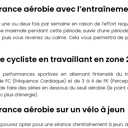
rance aérobie avec l’entraînemen
re une ou deux fois par semaine en raison de l’effort req
sse maximale pendant cette période, suivie d’une période
de, puis vous revenez au calme. Cela vous permettra de
cycliste en travaillant en zone 
s performances sportives en alternant l’intensité du
 FC (Fréquence Cardiaque) et de 3 à 4 de PE (Perception 
é de faire des séries en dessous du seuil aérobie (le poi
 plus d’énergie).
rance aérobie sur un vélo à jeun
us pouvez opter pour une séance d’entraînement à jeun, à