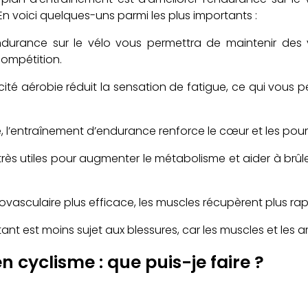
n voici quelques-uns parmi les plus importants :
endurance sur le vélo vous permettra de maintenir des 
compétition.
ité aérobie réduit la sensation de fatigue, ce qui vous 
e, l’entraînement d’endurance renforce le cœur et les poumo
rès utiles pour augmenter le métabolisme et aider à brûler
ovasculaire plus efficace, les muscles récupèrent plus ra
stant est moins sujet aux blessures, car les muscles et les a
cyclisme : que puis-je faire ?