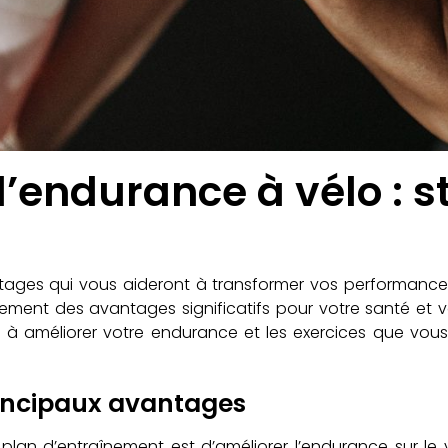
endurance à vélo : st
tages qui vous aideront à transformer vos performances 
alement des avantages significatifs pour votre santé et vo
 améliorer votre endurance et les exercices que vous po
rincipaux avantages
n plan d’entraînement est d’améliorer l’endurance sur le 