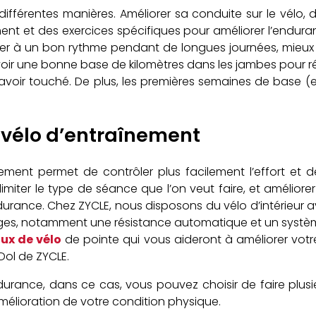
de différentes manières. Améliorer sa conduite sur le vélo
t et des exercices spécifiques pour améliorer l’endurance 
uler à un bon rythme pendant de longues journées, mieux i
’avoir une bonne base de kilomètres dans les jambes pour ré
avoir touché. De plus, les premières semaines de base (e
un vélo d’entraînement
înement permet de contrôler plus facilement l’effort et d
miter le type de séance que l’on veut faire, et améliorer
endurance. Chez ZYCLE, nous disposons du vélo d’intérieur
s, notamment une résistance automatique et un système 
ux de vélo
de pointe qui vous aideront à améliorer vot
oDol de ZYCLE.
rance, dans ce cas, vous pouvez choisir de faire plus
mélioration de votre condition physique.