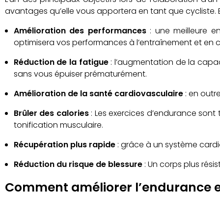
avantages qu’elle vous apportera en tant que cycliste. E
Amélioration des performances
: une meilleure 
optimisera vos performances à l’entraînement et en 
Réduction de la fatigue
: l’augmentation de la capac
sans vous épuiser prématurément.
Amélioration de la santé cardiovasculaire
: en outr
Brûler des calories
: Les exercices d’endurance sont t
tonification musculaire.
Récupération plus rapide
: grâce à un système cardi
Réduction du risque de blessure
: Un corps plus rési
Comment améliorer l’endurance en 