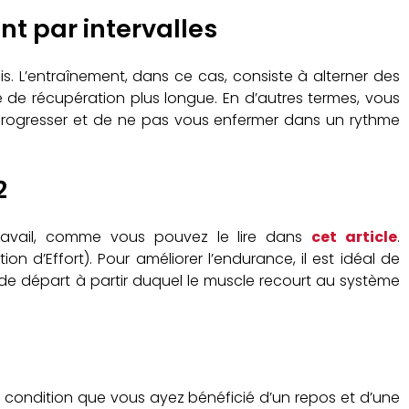
t par intervalles
uis. L’entraînement, dans ce cas, consiste à alterner des
 de récupération plus longue. En d’autres termes, vous
 progresser et de ne pas vous enfermer dans un rythme
2
 travail, comme vous pouvez le lire dans
cet article
.
d’Effort). Pour améliorer l’endurance, il est idéal de
nt de départ à partir duquel le muscle recourt au système
 condition que vous ayez bénéficié d’un repos et d’une