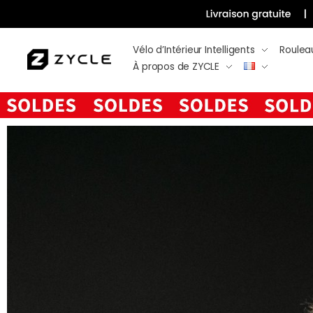
Vélo d’Intérieur Intelligents
Roulea
À propos de ZYCLE