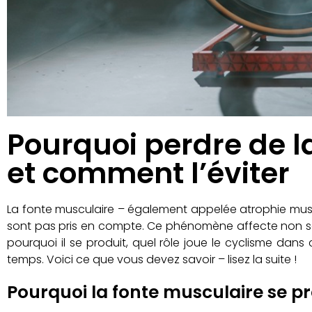
Pourquoi perdre de 
et comment l’éviter
La fonte musculaire – également appelée atrophie muscul
sont pas pris en compte. Ce phénomène affecte non seu
pourquoi il se produit, quel rôle joue le cyclisme dan
temps. Voici ce que vous devez savoir – lisez la suite !
Pourquoi la fonte musculaire se p