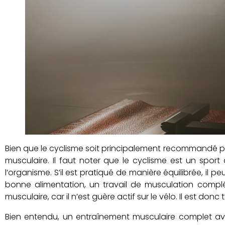
Bien que le cyclisme soit principalement recommandé pou
musculaire. Il faut noter que le cyclisme est un spo
l’organisme. S’il est pratiqué de manière équilibrée, 
bonne alimentation, un travail de musculation compl
musculaire, car il n’est guère actif sur le vélo. Il est do
Bien entendu, un entraînement musculaire complet avec