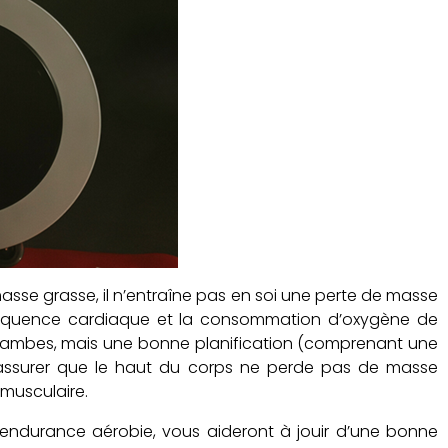
asse grasse, il n’entraîne pas en soi une perte de masse
a fréquence cardiaque et la consommation d’oxygène de
es jambes, mais une bonne planification (comprenant une
s’assurer que le haut du corps ne perde pas de masse
 musculaire.
d’endurance aérobie, vous aideront à jouir d’une bonne