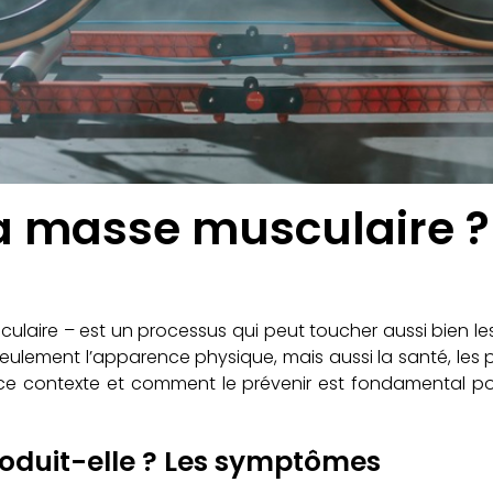
la masse musculaire 
aire – est un processus qui peut toucher aussi bien les s
lement l’apparence physique, mais aussi la santé, les p
s ce contexte et comment le prévenir est fondamental pour
roduit-elle ? Les symptômes