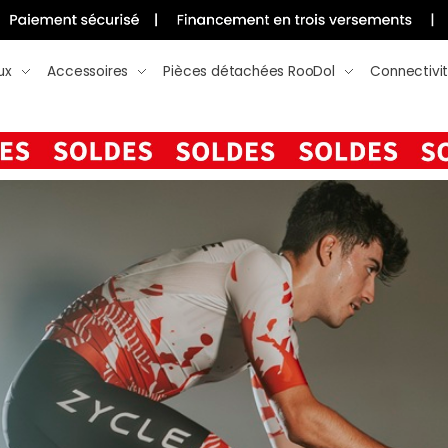
ux
Accessoires
Pièces détachées RooDol
Connectivi