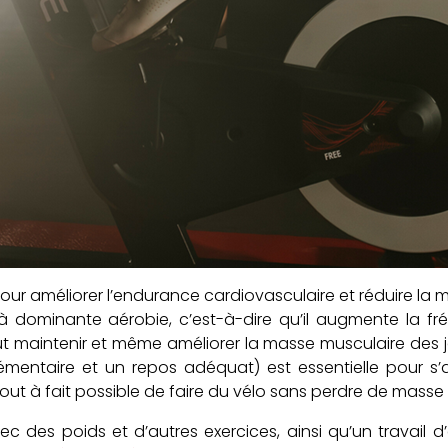
r améliorer l’endurance cardiovasculaire et réduire la m
rt à dominante aérobie, c’est-à-dire qu’il augmente l
il peut maintenir et même améliorer la masse musculaire d
émentaire et un repos adéquat) est essentielle pour 
nc tout à fait possible de faire du vélo sans perdre de masse
 des poids et d’autres exercices, ainsi qu’un travail 