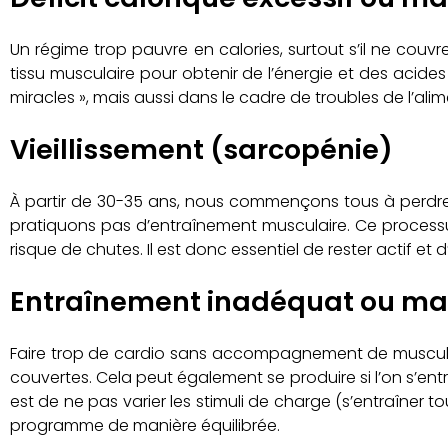
Un régime trop pauvre en calories, surtout s’il ne couv
tissu musculaire pour obtenir de l’énergie et des acides
miracles », mais aussi dans le cadre de troubles de l’alim
Vieillissement (sarcopénie)
À partir de 30-35 ans, nous commençons tous à perdre 
pratiquons pas d’entraînement musculaire. Ce processus,
risque de chutes. Il est donc essentiel de rester actif et 
Entraînement inadéquat ou mal
Faire trop de cardio sans accompagnement de musculati
couvertes. Cela peut également se produire si l’on s’en
est de ne pas varier les stimuli de charge (s’entraîner
programme de manière équilibrée.