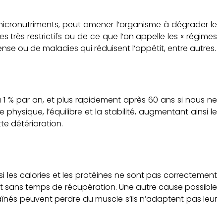
n micronutriments, peut amener l’organisme à dégrader le
 très restrictifs ou de ce que l’on appelle les « régimes
tense ou de maladies qui réduisent l’appétit, entre autres.
1 % par an, et plus rapidement après 60 ans si nous ne
ysique, l’équilibre et la stabilité, augmentant ainsi le
tte détérioration.
les calories et les protéines ne sont pas correctement
ent sans temps de récupération. Une autre cause possible
aînés peuvent perdre du muscle s’ils n’adaptent pas leur