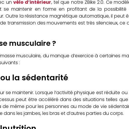
vec un
vélo d’intérieur
, tel que notre ZBike 2.0. Ce modèl
se maintenir en forme en profitant de la possibilité 
. Outre la résistance magnétique automatique, il peut ê
de transmission des mouvements est très silencieux, ce qu
se musculaire ?
e de masse musculaire, du manque d’exercice à certaines ma
uivants :
 ou la sédentarité
ur se maintenir. Lorsque l’activité physique est réduite 
essus peut être accéléré dans des situations telles que
en va de même pour les personnes au mode de vie sédentair
dans les jambes, les bras et d’autres parties du corps.
lnutrition