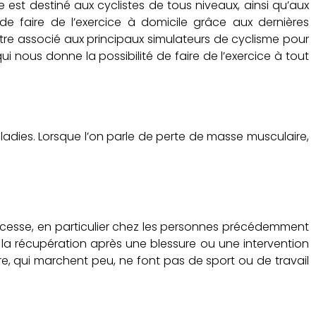
e est destiné aux cyclistes de tous niveaux, ainsi qu’aux
de faire de l’exercice à domicile grâce aux dernières
tre associé aux principaux simulateurs de cyclisme pour
i nous donne la possibilité de faire de l’exercice à tout
ladies. Lorsque l’on parle de perte de masse musculaire,
ou cesse, en particulier chez les personnes précédemment
 la récupération après une blessure ou une intervention
e, qui marchent peu, ne font pas de sport ou de travail