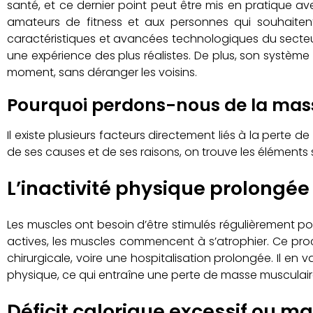
santé, et ce dernier point peut être mis en pratique a
amateurs de fitness et aux personnes qui souhaitent 
caractéristiques et avancées technologiques du secteur
une expérience des plus réalistes. De plus, son système 
moment, sans déranger les voisins.
Pourquoi perdons-nous de la mas
Il existe plusieurs facteurs directement liés à la pert
de ses causes et de ses raisons, on trouve les éléments s
L’inactivité physique prolongée
Les muscles ont besoin d’être stimulés régulièrement po
actives, les muscles commencent à s’atrophier. Ce proc
chirurgicale, voire une hospitalisation prolongée. Il 
physique, ce qui entraîne une perte de masse musculaire 
Déficit calorique excessif ou ma