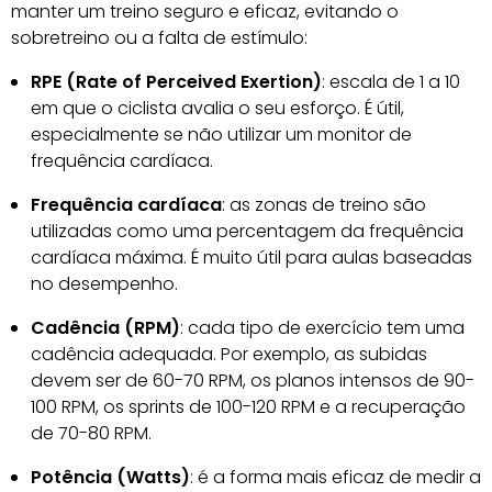
manter um treino seguro e eficaz, evitando o
sobretreino ou a falta de estímulo:
RPE (Rate of Perceived Exertion)
: escala de 1 a 10
em que o ciclista avalia o seu esforço. É útil,
especialmente se não utilizar um monitor de
frequência cardíaca.
Frequência cardíaca
: as zonas de treino são
utilizadas como uma percentagem da frequência
cardíaca máxima. É muito útil para aulas baseadas
no desempenho.
Cadência (RPM)
: cada tipo de exercício tem uma
cadência adequada. Por exemplo, as subidas
devem ser de 60-70 RPM, os planos intensos de 90-
100 RPM, os sprints de 100-120 RPM e a recuperação
de 70-80 RPM.
Potência (Watts)
: é a forma mais eficaz de medir a