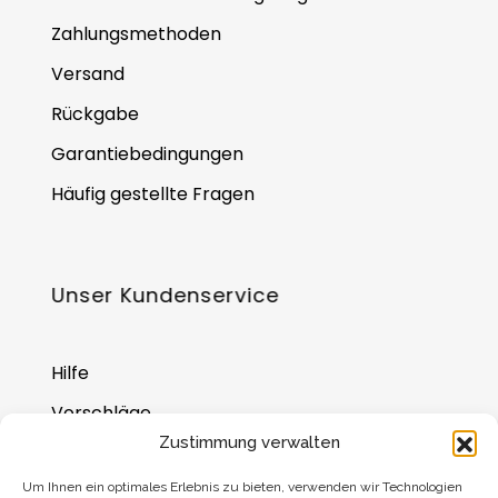
Zahlungsmethoden
Versand
Rückgabe
Garantiebedingungen
Häufig gestellte Fragen
Unser Kundenservice
Hilfe
Vorschläge
Zustimmung verwalten
Wo Sie uns finden
Um Ihnen ein optimales Erlebnis zu bieten, verwenden wir Technologien
Saldo der Geschenkkarte