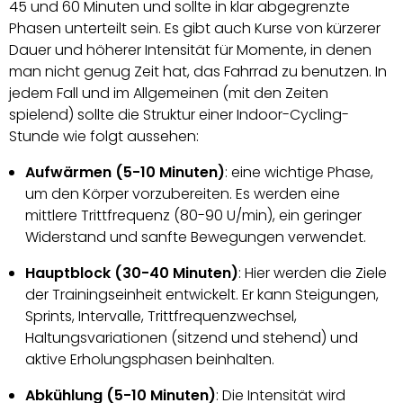
45 und 60 Minuten und sollte in klar abgegrenzte
Phasen unterteilt sein. Es gibt auch Kurse von kürzerer
Dauer und höherer Intensität für Momente, in denen
man nicht genug Zeit hat, das Fahrrad zu benutzen. In
jedem Fall und im Allgemeinen (mit den Zeiten
spielend) sollte die Struktur einer Indoor-Cycling-
Stunde wie folgt aussehen:
Aufwärmen (5-10 Minuten)
:
eine wichtige Phase,
um den Körper vorzubereiten. Es werden eine
mittlere Trittfrequenz (80-90 U/min), ein geringer
Widerstand und sanfte Bewegungen verwendet.
Hauptblock (30-40 Minuten)
: Hier werden die Ziele
der Trainingseinheit entwickelt. Er kann Steigungen,
Sprints, Intervalle, Trittfrequenzwechsel,
Haltungsvariationen (sitzend und stehend) und
aktive Erholungsphasen beinhalten.
Abkühlung (5-10 Minuten)
: Die Intensität wird