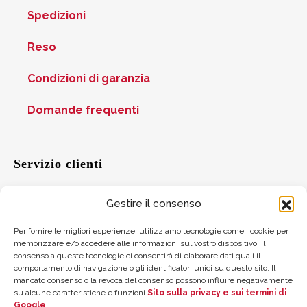
Spedizioni
Reso
Condizioni di garanzia
Domande frequenti
Servizio clienti
Gestire il consenso
Aiuto
Per fornire le migliori esperienze, utilizziamo tecnologie come i cookie per
memorizzare e/o accedere alle informazioni sul vostro dispositivo. Il
Suggerimenti
consenso a queste tecnologie ci consentirà di elaborare dati quali il
comportamento di navigazione o gli identificatori unici su questo sito. Il
mancato consenso o la revoca del consenso possono influire negativamente
Dove trovarci
su alcune caratteristiche e funzioni.
Sito sulla privacy e sui termini di
Google
.