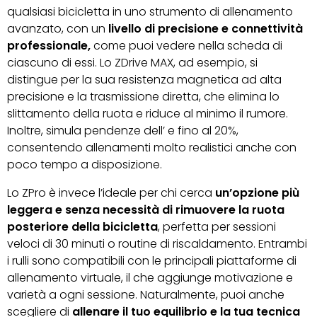
qualsiasi bicicletta in uno strumento di allenamento
avanzato, con un
livello di precisione e connettività
professionale,
come puoi vedere nella scheda di
ciascuno di essi. Lo ZDrive MAX, ad esempio, si
distingue per la sua resistenza magnetica ad alta
precisione e la trasmissione diretta, che elimina lo
slittamento della ruota e riduce al minimo il rumore.
Inoltre, simula pendenze dell’ e fino al 20%,
consentendo allenamenti molto realistici anche con
poco tempo a disposizione.
Lo ZPro è invece l’ideale per chi cerca
un’opzione più
leggera e senza necessità di rimuovere la ruota
posteriore della bicicletta
, perfetta per sessioni
veloci di 30 minuti o routine di riscaldamento. Entrambi
i rulli sono compatibili con le principali piattaforme di
allenamento virtuale, il che aggiunge motivazione e
varietà a ogni sessione. Naturalmente, puoi anche
scegliere di
allenare il tuo equilibrio e la tua tecnica