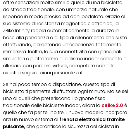
offre sensazioni molto simili a quelle di una bicicletta
da strada tradizionale, con un’inerzia naturale che
risponde in modo preciso ad ogni pedalata. Grazie al
suo sistema di resistenza magnetica elettronica, la
ZBike Infinity regola automaticamente la durezza in
base alla pendenza o al tipo di allenamento che si sta
effettuando, garantendo un’esperienza totalmente
immersiva. Inoltre, la sua connettività con i principali
simulatori o piattaforme di ciclismo indoor consente di
allenarsi con percorsi virtuali, competere con altri
ciclisti o seguire piani personalizzati.
Se hai poco tempo a disposizione, questo tipo di
bicicletta ti permette di sfruttare ogni minuto. Ma se sei
uno di quelli che preferiscono il pignone fisso
tradizionale delle biciclette indoor, allora la
ZBike 2.0
è
quello che fa per te. Inoltre, il nuovo modello incorpora
ora un nuovo sistema di
frenata elettronica tramite
pulsante,
che garantisce la sicurezza del ciclista in