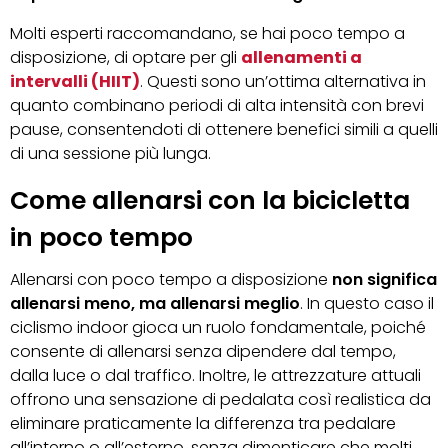
Molti esperti raccomandano, se hai poco tempo a
disposizione, di optare per gli
allenamenti a
intervalli (HIIT)
. Questi sono un’ottima alternativa in
quanto combinano periodi di alta intensità con brevi
pause, consentendoti di ottenere benefici simili a quelli
di una sessione più lunga.
Come allenarsi con la bicicletta
in poco tempo
Allenarsi con poco tempo a disposizione
non significa
allenarsi meno, ma allenarsi meglio
. In questo caso il
ciclismo indoor gioca un ruolo fondamentale, poiché
consente di allenarsi senza dipendere dal tempo,
dalla luce o dal traffico. Inoltre, le attrezzature attuali
offrono una sensazione di pedalata così realistica da
eliminare praticamente la differenza tra pedalare
all’interno o all’esterno, senza dimenticare che molti