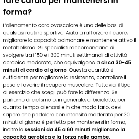
fare cardio per mantenersi in
forma?
L’allenamento cardiovascolare è una delle basi di
qualsiasi routine sportiva. Aiuta a rafforzare il cuore,
migliorare la capacità polmonare e mantenere attivo il
metabolismo. Gli specialisti raccomandano di
svolgere tra i 150 e i 300 minuti settimanali di attività
aerobica moderata, che equivalgono a
circa 30-45
minuti di cardio al giorno
. Questa quantità è
sufficiente per migliorare la resistenza, controllare il
peso e favorire il recupero muscolare. Tuttavia, il tipo
di esercizio che scegli può fare la differenza. Se
parliamo di ciclismo o, in generale, di bicicletta, per
quanto tempo allenarsi e in che modo farlo, devi
sapere che pedalare con intensità moderata per 30
minuti al giorno è perfetto per mantenersi in forma,
inoltre le
sessioni da 45 a 60 minuti migliorano la
capacità aerobica e la forza nelle gambe.