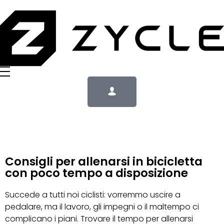
Consigli per allenarsi in bicicletta
con poco tempo a disposizione
Succede a tutti noi ciclisti: vorremmo uscire a
pedalare, ma il lavoro, gli impegni o il maltempo ci
complicano i piani. Trovare il tempo per allenarsi