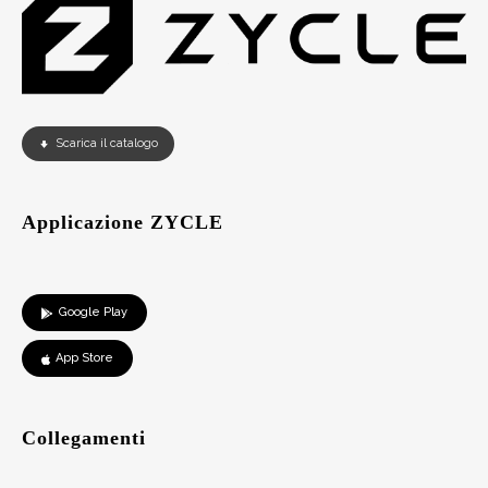
Scarica il catalogo
Applicazione ZYCLE
Google Play
App Store
Collegamenti