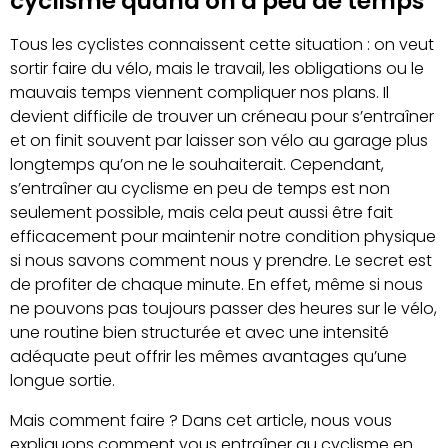
cyclisme quand on a peu de temps
Tous les cyclistes connaissent cette situation : on veut
sortir faire du vélo, mais le travail, les obligations ou le
mauvais temps viennent compliquer nos plans. Il
devient difficile de trouver un créneau pour s’entraîner
et on finit souvent par laisser son vélo au garage plus
longtemps qu’on ne le souhaiterait. Cependant,
s’entraîner au cyclisme en peu de temps est non
seulement possible, mais cela peut aussi être fait
efficacement pour maintenir notre condition physique
si nous savons comment nous y prendre. Le secret est
de profiter de chaque minute. En effet, même si nous
ne pouvons pas toujours passer des heures sur le vélo,
une routine bien structurée et avec une intensité
adéquate peut offrir les mêmes avantages qu’une
longue sortie.
Mais comment faire ? Dans cet article, nous vous
expliquons comment vous entraîner au cyclisme en