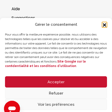
Aide
Suggestions
Gérer le consentement
Où nous trouver
Pour vous offrir la meilleure expérience possible, nous utilisons des
Solde de la carte cadeau
technologies telles que les cookies pour stocker et/ou accéder à des
informations sur votre appareil. Le fait de consentir à ces technologies nous
permettra de traiter des données telles que le comportement de navigation
ou des identifiants uniques sur ce site. Le fait de ne pas consentir ou de
retirer son consentement peut avoir des conséquences négatives sur
certaines caractéristiques et fonctions.
Site Google sur la
confidentialité et les conditions d'utilisation
.
Accepter
Refuser
© 2026 ZYCLE OFFICIAL | The Latest Technology for your Workouts
Todos los derechos reservados
Voir les préférences