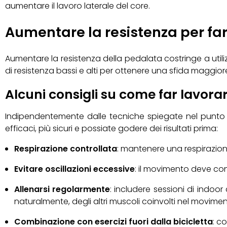
aumentare il lavoro laterale del core.
Aumentare la resistenza per far
Aumentare la resistenza della pedalata costringe a utiliz
di resistenza bassi e alti per ottenere una sfida maggior
Alcuni consigli su come far lavorar
Indipendentemente dalle tecniche spiegate nel punto pr
efficaci, più sicuri e possiate godere dei risultati prima:
Respirazione controllata
: mantenere una respirazion
Evitare oscillazioni eccessive
: il movimento deve con
Allenarsi regolarmente
: includere sessioni di indoo
naturalmente, degli altri muscoli coinvolti nel movime
Combinazione con esercizi fuori dalla bicicletta
: co