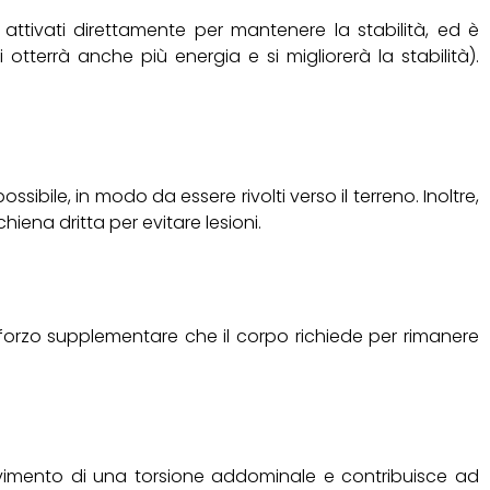
attivati direttamente per mantenere la stabilità, ed è
tterrà anche più energia e si migliorerà la stabilità).
sibile, in modo da essere rivolti verso il terreno. Inoltre,
iena dritta per evitare lesioni.
 sforzo supplementare che il corpo richiede per rimanere
movimento di una torsione addominale e contribuisce ad