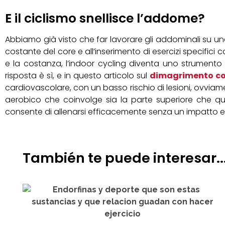
E il ciclismo snellisce l’addome?
Abbiamo già visto che far lavorare gli addominali su una 
costante del core e all’inserimento di esercizi specifici 
e la costanza, l’indoor cycling diventa uno strumento 
risposta è sì, e in questo articolo sul
dimagrimento con
cardiovascolare, con un basso rischio di lesioni, ovviam
aerobico che coinvolge sia la parte superiore che que
consente di allenarsi efficacemente senza un impatto ecc
También te puede interesar..