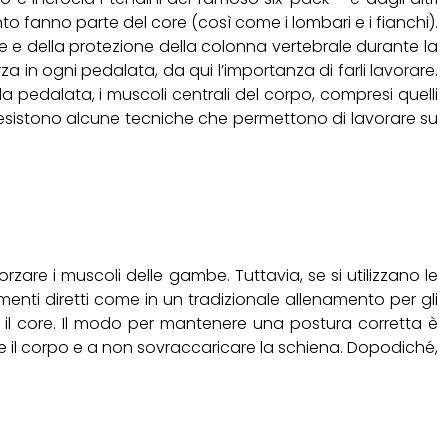
anto fanno parte del core (così come i lombari e i fianchi).
e e della protezione della colonna vertebrale durante la
za in ogni pedalata, da qui l’importanza di farli lavorare.
la pedalata, i muscoli centrali del corpo, compresi quelli
, esistono alcune tecniche che permettono di lavorare su
rzare i muscoli delle gambe. Tuttavia, se si utilizzano le
enti diretti come in un tradizionale allenamento per gli
 il core. Il modo per mantenere una postura corretta è
are il corpo e a non sovraccaricare la schiena. Dopodiché,