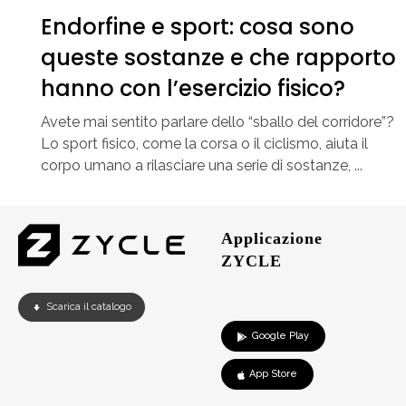
Endorfine e sport: cosa sono
queste sostanze e che rapporto
hanno con l’esercizio fisico?
Avete mai sentito parlare dello “sballo del corridore”?
Lo sport fisico, come la corsa o il ciclismo, aiuta il
corpo umano a rilasciare una serie di sostanze, ...
Applicazione
ZYCLE
Scarica il catalogo
Google Play
App Store