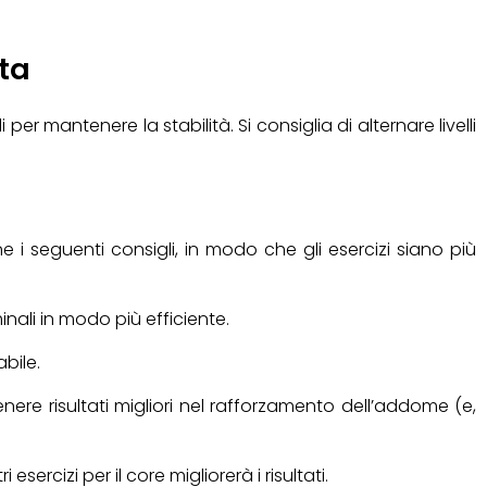
tta
 mantenere la stabilità. Si consiglia di alternare livelli
i seguenti consigli, in modo che gli esercizi siano più
ali in modo più efficiente.
bile.
nere risultati migliori nel rafforzamento dell’addome (e,
sercizi per il core migliorerà i risultati.