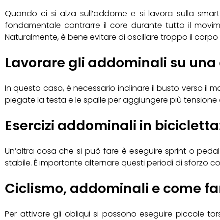
Quando ci si alza sull’addome e si lavora sulla smar
fondamentale contrarre il core durante tutto il movime
Naturalmente, è bene evitare di oscillare troppo il corpo p
Lavorare gli addominali su una 
In questo caso, è necessario inclinare il busto verso il ma
piegate la testa e le spalle per aggiungere più tensione 
Esercizi addominali in bicicletta:
Un’altra cosa che si può fare è eseguire sprint o pedal
stabile. È importante alternare questi periodi di sforzo c
Ciclismo, addominali e come far 
Per attivare gli obliqui si possono eseguire piccole 