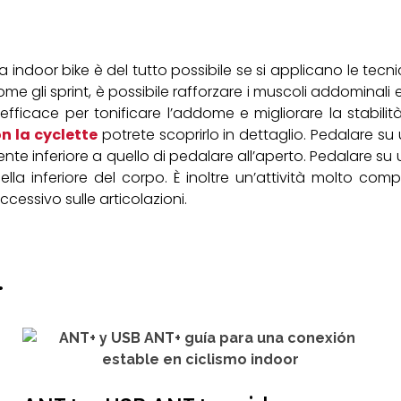
indoor bike è del tutto possibile se si applicano le tecni
come gli sprint, è possibile rafforzare i muscoli addominali 
efficace per tonificare l’addome e migliorare la stabili
 la cyclette
potrete scoprirlo in dettaglio. Pedalare su
ente inferiore a quello di pedalare all’aperto. Pedalare su
lla inferiore del corpo. È inoltre un’attività molto com
essivo sulle articolazioni.
.