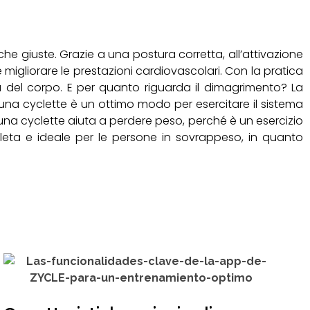
che giuste. Grazie a una postura corretta, all’attivazione
e migliorare le prestazioni cardiovascolari. Con la pratica
tà del corpo. E per quanto riguarda il dimagrimento? La
 una cyclette è un ottimo modo per esercitare il sistema
 una cyclette aiuta a perdere peso, perché è un esercizio
pleta e ideale per le persone in sovrappeso, in quanto