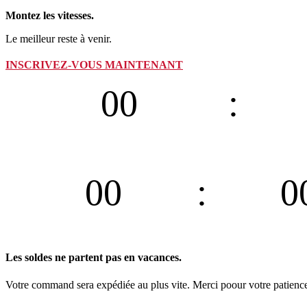
Montez les vitesses.
Le meilleur reste à venir.
INSCRIVEZ-VOUS MAINTENANT
00
Días
00
0
Jours
Heur
Les soldes ne partent pas en vacances.
Votre command sera expédiée au plus vite. Merci poour votre patience