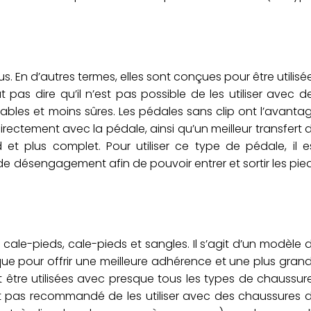
.
. En d’autres termes, elles sont conçues pour être utilisé
pas dire qu’il n’est pas possible de les utiliser avec d
tables et moins sûres. Les pédales sans clip ont l’avanta
directement avec la pédale, ainsi qu’un meilleur transfert 
et plus complet. Pour utiliser ce type de pédale, il e
e désengagement afin de pouvoir entrer et sortir les pie
ale-pieds, cale-pieds et sangles. Il s’agit d’un modèle 
ue pour offrir une meilleure adhérence et une plus gran
nt être utilisées avec presque tous les types de chaussur
est pas recommandé de les utiliser avec des chaussures 