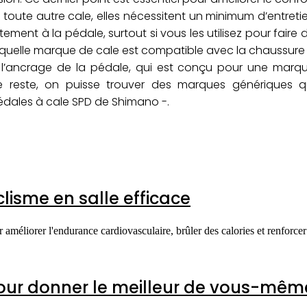
e toute autre cale, elles nécessitent un minimum d’entreti
ent à la pédale, surtout si vous les utilisez pour faire 
te quelle marque de cale est compatible avec la chaussure
 l’ancrage de la pédale, qui est conçu pour une marq
 reste, on puisse trouver des marques génériques q
dales à cale SPD de Shimano -.
isme en salle efficace
 améliorer l'endurance cardiovasculaire, brûler des calories et renforcer 
our donner le meilleur de vous-mêm