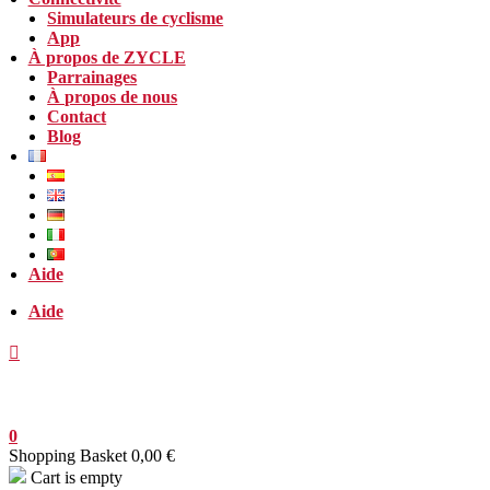
Simulateurs de cyclisme
App
À propos de ZYCLE
Parrainages
À propos de nous
Contact
Blog
Aide
Aide
0
Shopping Basket
0,00
€
Cart is empty