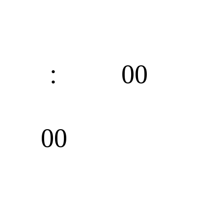
00
Seg.
00
Sec.