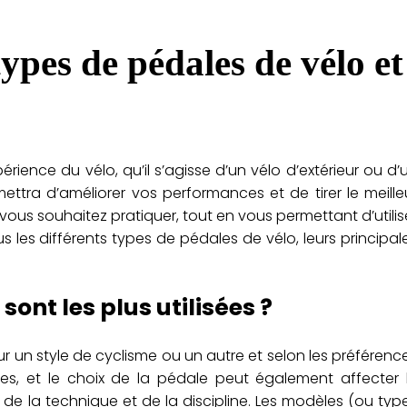
types de pédales de vélo et
ience du vélo, qu’il s’agisse d’un vélo d’extérieur ou d’
ettra d’améliorer vos performances et de tirer le meille
vous souhaitez pratiquer, tout en vous permettant d’utilis
es différents types de pédales de vélo, leurs principal
sont les plus utilisées ?
r un style de cyclisme ou un autre et selon les préférenc
s, et le choix de la pédale peut également affecter 
on de la technique et de la discipline. Les modèles (ou typ