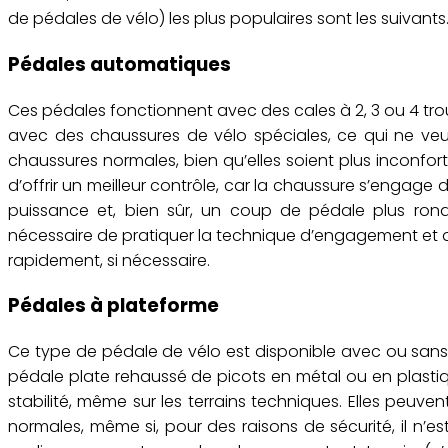
de pédales de vélo) les plus populaires sont les suivants
Pédales automatiques
Ces pédales fonctionnent avec des cales à 2, 3 ou 4 trous
avec des chaussures de vélo spéciales, ce qui ne veut 
chaussures normales, bien qu’elles soient plus inconfor
d’offrir un meilleur contrôle, car la chaussure s’engage 
puissance et, bien sûr, un coup de pédale plus rond 
nécessaire de pratiquer la technique d’engagement et d
rapidement, si nécessaire.
Pédales à plateforme
Ce type de pédale de vélo est disponible avec ou sans c
pédale plate rehaussé de picots en métal ou en plastiq
stabilité, même sur les terrains techniques. Elles peuve
normales, même si, pour des raisons de sécurité, il n’