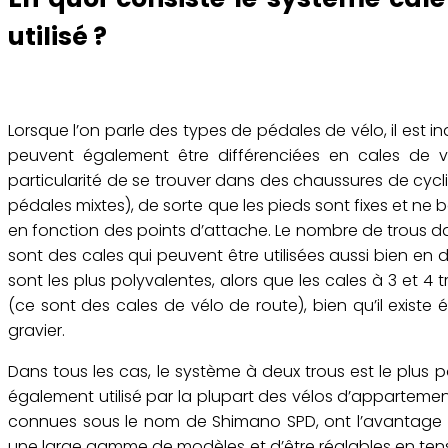
utilisé ?
Lorsque l’on parle des types de pédales de vélo, il est 
peuvent également être différenciées en cales de 
particularité de se trouver dans des chaussures de cycli
pédales mixtes), de sorte que les pieds sont fixes et ne 
en fonction des points d’attache. Le nombre de trous dans 
sont des cales qui peuvent être utilisées aussi bien en d
sont les plus polyvalentes, alors que les cales à 3 et 4 
(ce sont des cales de vélo de route), bien qu’il exist
gravier.
Dans tous les cas, le système à deux trous est le plus pop
également utilisé par la plupart des vélos d’appartem
connues sous le nom de Shimano SPD, ont l’avantage d’ê
une large gamme de modèles et d’être réglables en tensio