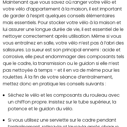
Maintenant que vous savez où ranger votre vélo et
votre vélo d’appartement à la maison, il est important
de garder à l’esprit quelques conseils élémentaires
mais essentiels. Pour stocker votre vélo à la maison et
lui assurer une longue durée de vie, il est essentiel de le
nettoyer correctement après utilisation. Même si vous
vous entraînez en salle, votre vélo n’est pas à l’abri des
salissures. La sueur est son principal ennemi : acide et
corrosive, elle peut endommager des composants tels
que le cadre, la transmission ou le guidon si elle n’est
pas nettoyée à temps – et il en va de même pour les
roulettes. À la fin de votre séance d’entraînement,
mettez donc en pratique les conseils suivants :
Séchez le vélo et les composants du rouleau avec
un chiffon propre. Insistez sur le tube supérieur, la
potence et le guidon du vélo.
Si vous utilisez une serviette sur le cadre pendant
l’entraînement, retirez-la et lavez-la après chaque