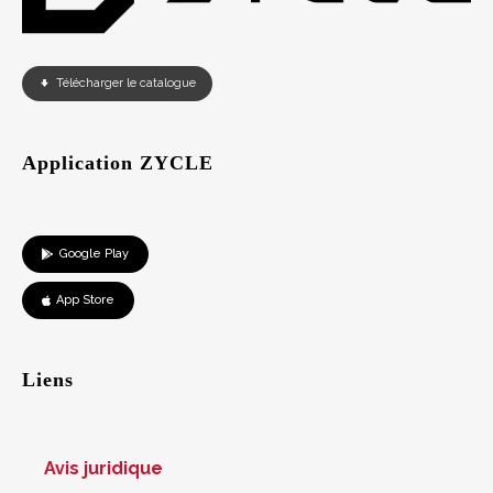
Télécharger le catalogue
Application ZYCLE
Google Play
App Store
Liens
Avis juridique