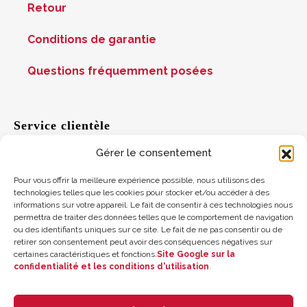
Retour
Conditions de garantie
Questions fréquemment posées
Service clientèle
Gérer le consentement
Aide
Pour vous offrir la meilleure expérience possible, nous utilisons des
technologies telles que les cookies pour stocker et/ou accéder à des
informations sur votre appareil. Le fait de consentir à ces technologies nous
Suggestions
permettra de traiter des données telles que le comportement de navigation
ou des identifiants uniques sur ce site. Le fait de ne pas consentir ou de
retirer son consentement peut avoir des conséquences négatives sur
Où nous trouver
certaines caractéristiques et fonctions.
Site Google sur la
confidentialité et les conditions d'utilisation
.
Solde de la carte cadeau