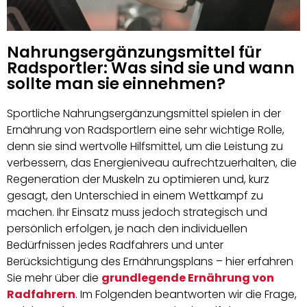
Nahrungsergänzungsmittel für
Radsportler: Was sind sie und wann
sollte man sie einnehmen?
Sportliche Nahrungsergänzungsmittel spielen in der
Ernährung von Radsportlern eine sehr wichtige Rolle,
denn sie sind wertvolle Hilfsmittel, um die Leistung zu
verbessern, das Energieniveau aufrechtzuerhalten, die
Regeneration der Muskeln zu optimieren und, kurz
gesagt, den Unterschied in einem Wettkampf zu
machen. Ihr Einsatz muss jedoch strategisch und
persönlich erfolgen, je nach den individuellen
Bedürfnissen jedes Radfahrers und unter
Berücksichtigung des Ernährungsplans – hier erfahren
Sie mehr über die
grundlegende Ernährung von
Radfahrern
. Im Folgenden beantworten wir die Frage,