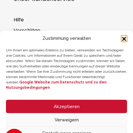
Hilfe
Vorschläge
Zustimmung verwalten
Wo Sie uns finden
Um Ihnen ein optimales Erlebnis zu bieten, verwenden wir Technologien
Saldo der Geschenkkarte
wie Cookies, um Informationen auf Ihrem Gerät zu speichern und/oder
abzurufen. Wenn Sie diesen Technologien zustimmen, können wir Daten
wie das Surfverhalten oder eindeutige Kennungen auf dieser Website
verarbeiten. Wenn Sie Ihre Zustimmung nicht erteilen oder zurückziehen,
können bestimmte Merkmale und Funktionen beeinträchtigt
werden.
Google Website zum Datenschutz und zu den
Nutzungsbedingungen
.
Akzeptieren
Verweigern
© 2026 ZYCLE OFFICIAL | The Latest Technology for your Workouts
All rights reserved