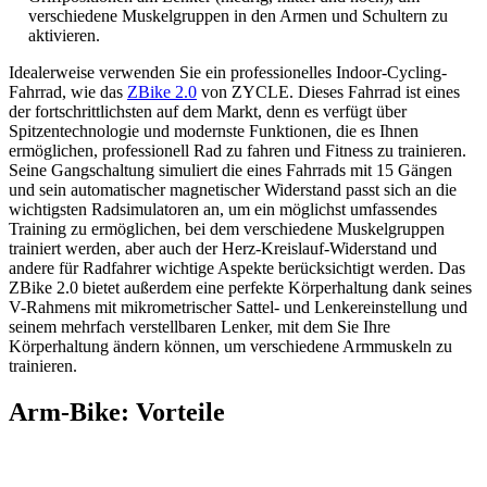
verschiedene Muskelgruppen in den Armen und Schultern zu
aktivieren.
Idealerweise verwenden Sie ein professionelles Indoor-Cycling-
Fahrrad, wie das
ZBike 2.0
von ZYCLE. Dieses Fahrrad ist eines
der fortschrittlichsten auf dem Markt, denn es verfügt über
Spitzentechnologie und modernste Funktionen, die es Ihnen
ermöglichen, professionell Rad zu fahren und Fitness zu trainieren.
Seine Gangschaltung simuliert die eines Fahrrads mit 15 Gängen
und sein automatischer magnetischer Widerstand passt sich an die
wichtigsten Radsimulatoren an, um ein möglichst umfassendes
Training zu ermöglichen, bei dem verschiedene Muskelgruppen
trainiert werden, aber auch der Herz-Kreislauf-Widerstand und
andere für Radfahrer wichtige Aspekte berücksichtigt werden. Das
ZBike 2.0 bietet außerdem eine perfekte Körperhaltung dank seines
V-Rahmens mit mikrometrischer Sattel- und Lenkereinstellung und
seinem mehrfach verstellbaren Lenker, mit dem Sie Ihre
Körperhaltung ändern können, um verschiedene Armmuskeln zu
trainieren.
Arm-Bike: Vorteile