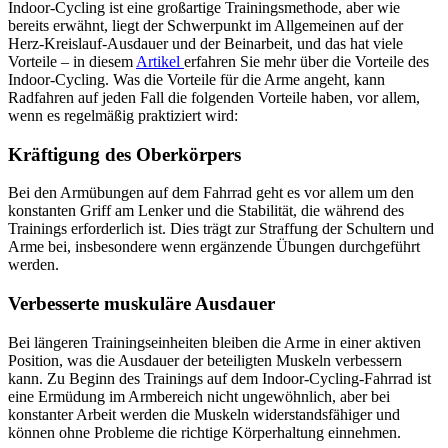
Indoor-Cycling ist eine großartige Trainingsmethode, aber wie
bereits erwähnt, liegt der Schwerpunkt im Allgemeinen auf der
Herz-Kreislauf-Ausdauer und der Beinarbeit, und das hat viele
Vorteile – in diesem
Artikel
erfahren Sie mehr über die Vorteile des
Indoor-Cycling. Was die Vorteile für die Arme angeht, kann
Radfahren auf jeden Fall die folgenden Vorteile haben, vor allem,
wenn es regelmäßig praktiziert wird:
Kräftigung des Oberkörpers
Bei den Armübungen auf dem Fahrrad geht es vor allem um den
konstanten Griff am Lenker und die Stabilität, die während des
Trainings erforderlich ist. Dies trägt zur Straffung der Schultern und
Arme bei, insbesondere wenn ergänzende Übungen durchgeführt
werden.
Verbesserte muskuläre Ausdauer
Bei längeren Trainingseinheiten bleiben die Arme in einer aktiven
Position, was die Ausdauer der beteiligten Muskeln verbessern
kann. Zu Beginn des Trainings auf dem Indoor-Cycling-Fahrrad ist
eine Ermüdung im Armbereich nicht ungewöhnlich, aber bei
konstanter Arbeit werden die Muskeln widerstandsfähiger und
können ohne Probleme die richtige Körperhaltung einnehmen.