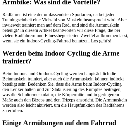
Armbike: Was sind die Vorteile?
Radfahren ist eine der umfassendsten Sportarten, da bei jeder
Trainingseinheit eine Vielzahl von Muskeln beansprucht wird. Aber
inwieweit trainiert man auf dem Rad, und sind die Armmuskeln
beteiligt? In diesem Artikel beantworten wir diese Frage, die bei
vielen Radfahrern und Fitnessbegeisterten Zweifel aufkommen lässt,
wenn sie ein Indoor-Cycling-Fahrrad benutzen. Los geht’s!
Werden beim Indoor Cycling die Arme
trainiert?
Beim Indoor- und Outdoor-Cycling werden hauptsächlich die
Beinmuskeln trainiert, aber auch die Armmuskeln können indirekt
beteiligt sein. Bedenken Sie, dass die Arme beim Indoor-Cycling
den Lenker halten und zur Stabilisierung des Rumpfes beitragen,
was die Schultermuskulatur, die Körpermitte und in geringerem
Maße auch den Bizeps und den Trizeps anspricht. Die Armmuskeln
werden also leicht aktiviert, um die Hauptfunktion des Radfahrens
zu erfüllen.
Einige Armübungen auf dem Fahrrad