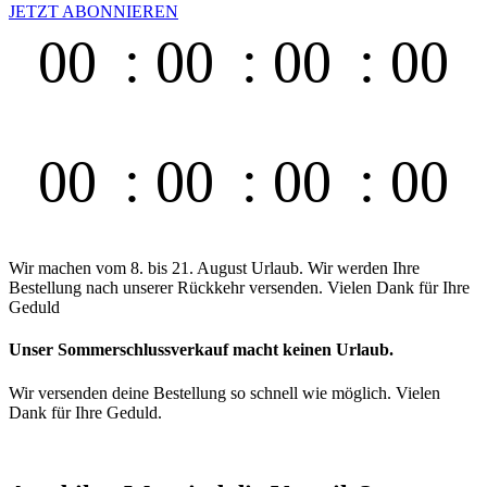
JETZT ABONNIEREN
00
00
00
00
Días
Horas
Min.
Seg.
00
00
00
00
Tage
Stunden
Min.
Sek.
Wir machen vom 8. bis 21. August Urlaub. Wir werden Ihre
Bestellung nach unserer Rückkehr versenden. Vielen Dank für Ihre
Geduld
Unser Sommerschlussverkauf macht keinen Urlaub.
Wir versenden deine Bestellung so schnell wie möglich. Vielen
Dank für Ihre Geduld.