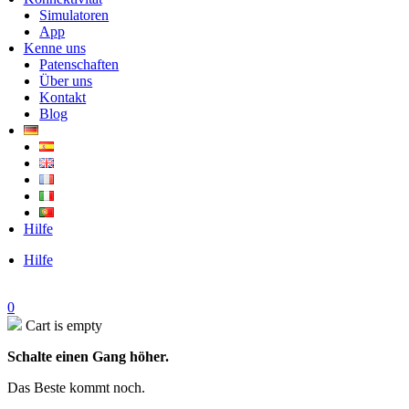
Simulatoren
App
Kenne uns
Patenschaften
Über uns
Kontakt
Blog
Hilfe
Hilfe
0
Cart is empty
Schalte einen Gang höher.
Das Beste kommt noch.