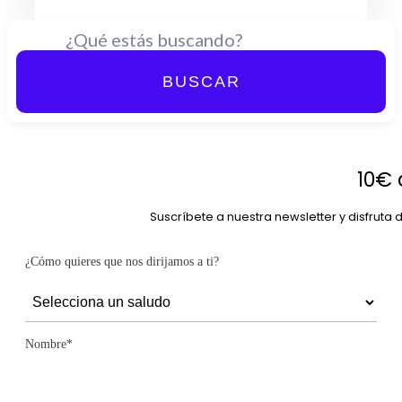
BUSCAR
10€ 
Suscríbete a nuestra newsletter y disfruta
¿Cómo quieres que nos dirijamos a ti?
Nombre*