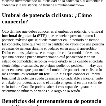
ciclismo incrementando la intensidad de la cadencia o al aumentar la
cadencia y la resistencia de frenada simultáneamente—.
Umbral de potencia ciclismo: ¿Cómo
conocerlo?
Otro término que debes conocer es el umbral de potencia, o
umbral
funcional de potencia (FTP)
, que se suele representar como la
potencia máxima que se puede mantener en un periodo de tiempo.
En concreto, tiene que ver con la cantidad de vatios que una persona
es capaz de generar durante el pedaleo en su umbral anaeróbico.
Dicho en otras palabras, se corresponde con la cantidad de vatios
que una persona puede mover cuando está pedaleando y en un
estado de comodidad aeróbica —este estado se da cuando el ciclista
siente fatiga o cansancio, pero sigue pudiendo pedalear—. Hay que
tener en cuenta que para medir el umbral de potencia en ciclismo lo
más habitual es
realizar un test FTP
. Y es que conocer el umbral
funcional de potencia ayuda de manera considerable a mejorar tanto
el trabajo por potencia, como el trabajo en general en una sesión de
ciclo indoor. Con ello podrás saber si eres capaz de aguantar un
determinado número de vatios a lo largo de la sesión.
Beneficios del entrenamiento de potencia