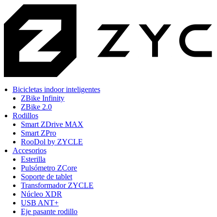
Bicicletas indoor inteligentes
ZBike Infinity
ZBike 2.0
Rodillos
Smart ZDrive MAX
Smart ZPro
RooDol by ZYCLE
Accesorios
Esterilla
Pulsómetro ZCore
Soporte de tablet
Transformador ZYCLE
Núcleo XDR
USB ANT+
Eje pasante rodillo