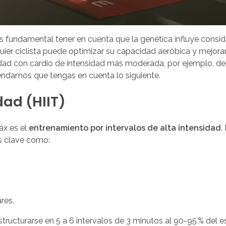
 fundamental tener en cuenta que la genética influye consi
ier ciclista puede optimizar su capacidad aeróbica y mejora
sidad con cardio de intensidad más moderada, por ejemplo, de
ndamos que tengas en cuenta lo siguiente.
dad (HIIT)
áx es el
entrenamiento por intervalos de alta intensidad
.
s clave como:
res.
tructurarse en 5 a 6 intervalos de 3 minutos al 90-95 % del