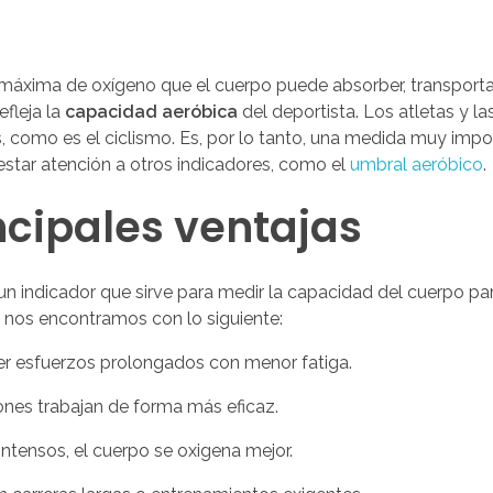
 máxima de oxígeno que el cuerpo puede absorber, transportar 
efleja la
capacidad aeróbica
del deportista. Los atletas y la
s, como es el ciclismo. Es, por lo tanto, una medida muy impo
estar atención a otros indicadores, como el
umbral aeróbico
.
ncipales ventajas
n indicador que sirve para medir la capacidad del cuerpo par
o nos encontramos con lo siguiente:
r esfuerzos prolongados con menor fatiga.
ones trabajan de forma más eficaz.
 intensos, el cuerpo se oxigena mejor.