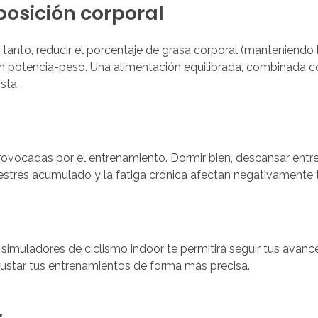
posición corporal
o tanto, reducir el porcentaje de grasa corporal (manteniendo
ación potencia-peso. Una alimentación equilibrada, combinad
sta.
rovocadas por el entrenamiento. Dormir bien, descansar entre
estrés acumulado y la fatiga crónica afectan negativamente 
simuladores de ciclismo indoor te permitirá seguir tus avanc
justar tus entrenamientos de forma más precisa.
.