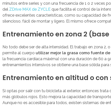
minutos entre series y con una frecuencia de 1 o 2 veces p
del
ZDrive
MAX de ZYCLE
que facilita el control de la int
ofrece excelentes características, como su capacidad de fr
silencioso, fácil de montar y ligero. El mismo ofrece compat
Entrenamiento en zona 2 (base
No todo debe ser de alta intensidad. El trabajo en zona 2, 
permite al cuerpo
utilizar mejor la grasa como fuente de
la frecuencia cardíaca máxima) con una duración de 60 a 9
entrenamientos intensivos se obtiene una base sólida par
Entrenamiento en altitud o con
Si optas por salir con tu bicicleta al exterior, entonces tra
más glóbulos rojos. Esto mejora la capacidad de transport
Aunque no es accesible para todos, existen sistemas de ent