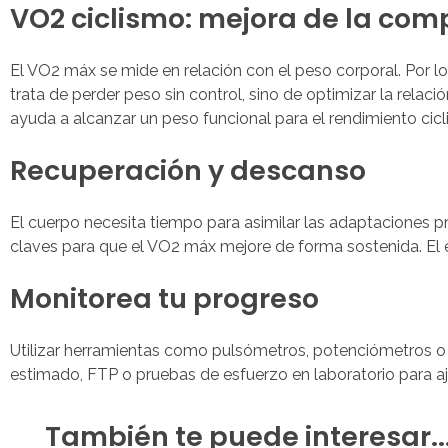
VO2 ciclismo: mejora de la com
El VO2 máx se mide en relación con el peso corporal. Por l
trata de perder peso sin control, sino de optimizar la rel
ayuda a alcanzar un peso funcional para el rendimiento cicli
Recuperación y descanso
El cuerpo necesita tiempo para asimilar las adaptaciones p
claves para que el VO2 máx mejore de forma sostenida. El 
Monitorea tu progreso
Utilizar herramientas como pulsómetros, potenciómetros o 
estimado, FTP o pruebas de esfuerzo en laboratorio para a
También te puede interesar..