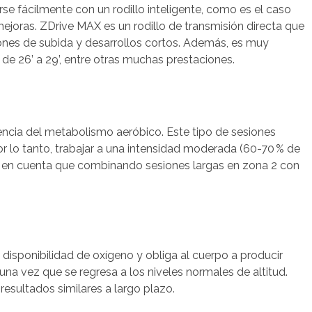
se fácilmente con un rodillo inteligente, como es el caso
mejoras. ZDrive MAX es un rodillo de transmisión directa que
iones de subida y desarrollos cortos. Además, es muy
 de 26’ a 29’, entre otras muchas prestaciones.
iencia del metabolismo aeróbico. Este tipo de sesiones
or lo tanto, trabajar a una intensidad moderada (60-70 % de
en en cuenta que combinando sesiones largas en zona 2 con
la disponibilidad de oxígeno y obliga al cuerpo a producir
a vez que se regresa a los niveles normales de altitud.
esultados similares a largo plazo.