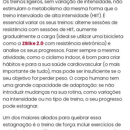
Os treinos ligeiros, sem variação de intensidade, não
estimulam o metabolismo da mesma forma que o
treino intervalado de alta intensidade (HIIT). É
essencial variar os seus treinos: alterne sessões de
resistência com sessões de HIIT, aumente
gradualmente a carga (ideal se utilizar uma bicicleta
como a
ZBike 2.0
com resistência eletrónica) e
analise os seus progressos. Fazer sempre a mesma
atividade, como o ciclismo indoor, é bom para criar
hábitos e para a sua saúde cardiovascular (o mais
importante de tudo), mas pode ser insuficiente se o
seu objetivo for perder peso. O corpo humano tem
uma grande capacidade de adaptação: se não
introduzir mudanças na sua rotina, como variações
na intensidade ou no tipo de treino, o seu progresso
pode estagnar.
Um dos maiores aliados para quebrar essa
estagnação é o treino de força. Incluir exercícios de