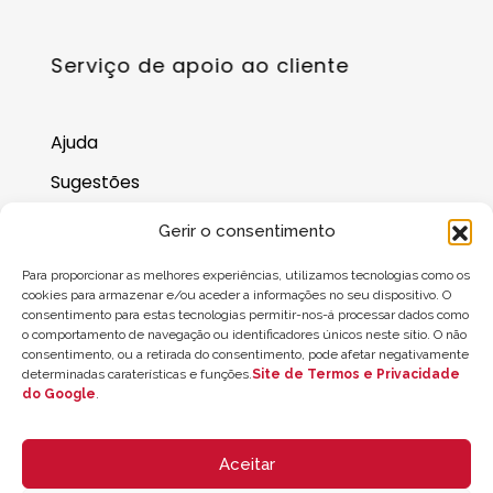
Serviço de apoio ao cliente
Ajuda
Sugestões
Onde nos encontrar
Gerir o consentimento
Saldo do cartão-presente
Para proporcionar as melhores experiências, utilizamos tecnologias como os
cookies para armazenar e/ou aceder a informações no seu dispositivo. O
consentimento para estas tecnologias permitir-nos-á processar dados como
o comportamento de navegação ou identificadores únicos neste sítio. O não
consentimento, ou a retirada do consentimento, pode afetar negativamente
determinadas caraterísticas e funções.
Site de Termos e Privacidade
do Google
.
Aceitar