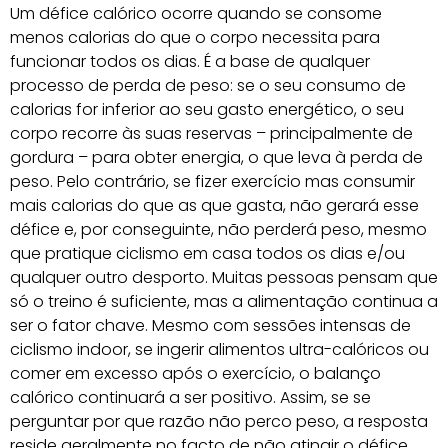
Um défice calórico ocorre quando se consome
menos calorias do que o corpo necessita para
funcionar todos os dias. É a base de qualquer
processo de perda de peso: se o seu consumo de
calorias for inferior ao seu gasto energético, o seu
corpo recorre às suas reservas – principalmente de
gordura – para obter energia, o que leva à perda de
peso. Pelo contrário, se fizer exercício mas consumir
mais calorias do que as que gasta, não gerará esse
défice e, por conseguinte, não perderá peso, mesmo
que pratique ciclismo em casa todos os dias e/ou
qualquer outro desporto. Muitas pessoas pensam que
só o treino é suficiente, mas a alimentação continua a
ser o fator chave. Mesmo com sessões intensas de
ciclismo indoor, se ingerir alimentos ultra-calóricos ou
comer em excesso após o exercício, o balanço
calórico continuará a ser positivo. Assim, se se
perguntar por que razão não perco peso, a resposta
reside geralmente no facto de não atingir o défice