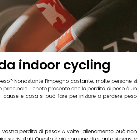
da indoor cycling
 peso? Nonostante l’impegno costante, molte persone si
o principale. Tenete presente che la perdita di peso è un
ili cause e cosa si può fare per iniziare a perdere peso
 vostra perdita di peso? A volte l’allenamento può non
re sui risultati. Questo è più comune di quanto si pensi e