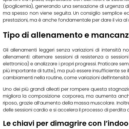
(ipoglicemia), generando una sensazione di urgenza di 
ma spesso non viene seguita. Un consiglio semplice ed ef
prestazioni, ma è anche fondamentale per dare il via al 
Tipo di allenamento e mancanza
Gli allenamenti leggeri senza variazioni di intensità n
allenamenti: alternare sessioni di resistenza a session
elettronica) e analizzare i propri progressi. Praticare se
più importante di tutte), ma può essere insufficiente s
cambiamenti nella routine, come variazioni dell’intensità
Uno dei più grandi alleati per rompere questa stagnazion
migliora la composizione corporea, ma aumenta anche il
riposo, grazie all’aumento della massa muscolare. Inoltre
delle sessioni cardio e si accelera il processo di perdita
Le chiavi per dimagrire con l’indoo