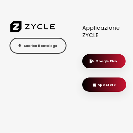
Applicazione
ZYCLE
Scarica il catalogo
Google Play
App Store