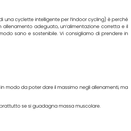
i una cyclette intelligente per l’indoor cycling) è perché
un allenamento adeguato, un’alimentazione corretta e il
in modo sano e sostenibile. Vi consigliamo di prendere in
a in modo da poter dare il massimo negli allenamenti, ma
 soprattutto se si guadagna massa muscolare.