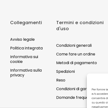
Collegamenti
Termini e condizioni
d'uso
Avviso legale
Condizioni generali
Politica integrata
Come fare un ordine
Informativa sui
cookie
Metodi di pagamento
Informativa sulla
Spedizioni
privacy
Reso
Condizioni di garanzia
Per fornire 
e/o accedere
Domande frequenti
consentirà di
su questo si
negativament