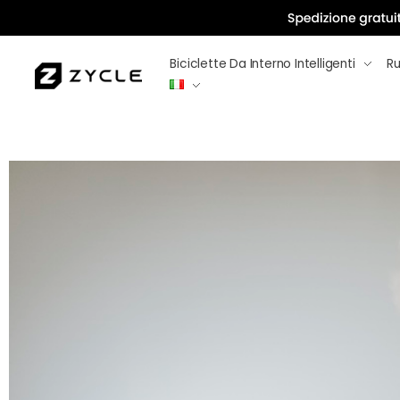
Biciclette Da Interno Intelligenti
Rul