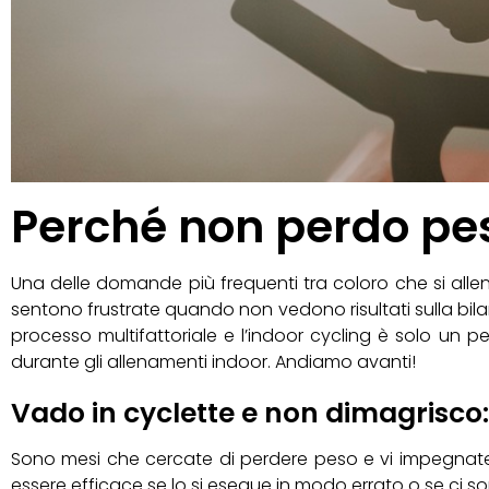
Perché non perdo pes
Una delle domande più frequenti tra coloro che si all
sentono frustrate quando non vedono risultati sulla bila
processo multifattoriale e l’indoor cycling è solo un p
durante gli allenamenti indoor. Andiamo avanti!
Vado in cyclette e non dimagrisco: 
Sono mesi che cercate di perdere peso e vi impegnate 
essere efficace se lo si esegue in modo errato o se ci so