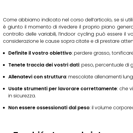
Come abbiamo indicato nel corso dell’articolo, se si util
è giunto il momento di rivedere il proprio piano gener
controllo delle variabili, l’indoor cycling può essere i
considerazione le cause sopra citate e di prestare atte
Definite il vostro obiettivo
: perdere grasso, tonifica
Tenete traccia dei vostri dati
: peso, percentuale di 
Allenatevi con struttura
: mescolate allenamenti lungh
Usate strumenti per lavorare correttamente
: che 
in sicurezza.
Non essere ossessionati dal peso
: il volume corpor