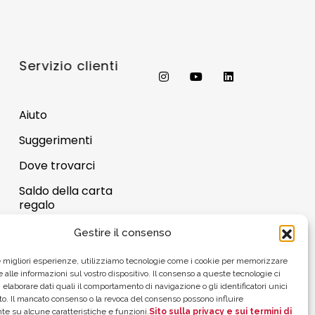
Servizio clienti
Aiuto
Suggerimenti
Dove trovarci
Saldo della carta
regalo
Gestire il consenso
le migliori esperienze, utilizziamo tecnologie come i cookie per memorizzare
 alle informazioni sul vostro dispositivo. Il consenso a queste tecnologie ci
 elaborare dati quali il comportamento di navigazione o gli identificatori unici
to. Il mancato consenso o la revoca del consenso possono influire
e su alcune caratteristiche e funzioni.
Sito sulla privacy e sui termini di