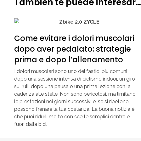
También te puede interesar..
Come evitare i dolori muscolari
dopo aver pedalato: strategie
prima e dopo l’allenamento
I dolori muscolari sono uno dei fastidi più comuni
dopo una sessione intensa di ciclismo indoor, un giro
sui rulli dopo una pausa o una prima lezione con la
cadenza alle stelle. Non sono pericolosi, ma limitano
le prestazioni nei giorni successivi e, se si ripetono,
possono frenare la tua costanza. La buona notizia è
che puoi ridurli molto con scelte semplici dentro e
fuori dalla bici.