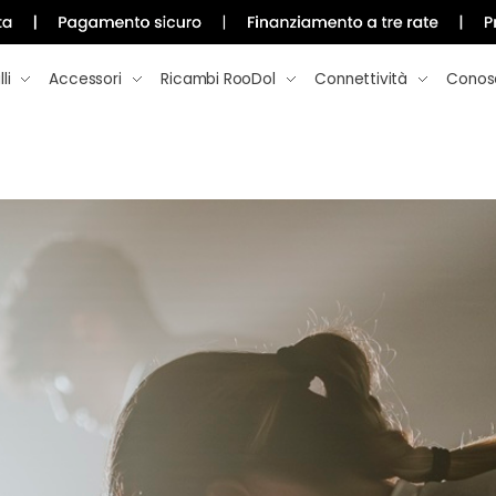
li
Accessori
Ricambi RooDol
Connettività
Conos