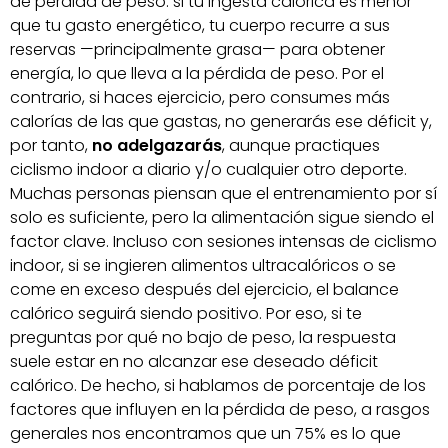
de pérdida de peso: si tu ingesta calórica es menor
que tu gasto energético, tu cuerpo recurre a sus
reservas —principalmente grasa— para obtener
energía, lo que lleva a la pérdida de peso. Por el
contrario, si haces ejercicio, pero consumes más
calorías de las que gastas, no generarás ese déficit y,
por tanto,
no adelgazarás
, aunque practiques
ciclismo indoor a diario y/o cualquier otro deporte.
Muchas personas piensan que el entrenamiento por sí
solo es suficiente, pero la alimentación sigue siendo el
factor clave. Incluso con sesiones intensas de ciclismo
indoor, si se ingieren alimentos ultracalóricos o se
come en exceso después del ejercicio, el balance
calórico seguirá siendo positivo. Por eso, si te
preguntas por qué no bajo de peso, la respuesta
suele estar en no alcanzar ese deseado déficit
calórico. De hecho, si hablamos de porcentaje de los
factores que influyen en la pérdida de peso, a rasgos
generales nos encontramos que un 75% es lo que