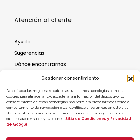
Atención al cliente
Ayuda
Sugerencias
Dónde encontrarnos
Preguntas frecuentes
Gestionar consentimiento
Saldo de la tarjeta regalo
Para ofrecer las mejores experiencias, utilizamos tecnologías como las
cookies para almacenar y/o acceder a la información del dispositivo. El
consentimiento de estas tecnologías nos permitirá procesar datos como el
comportamiento de navegación o las identificaciones únicas en este sitio.
No consentir o retirar el consentimiento, puede afectar negativamente a
ciertas características y funciones.
Sitio de Condiciones y Privacidad
de Google
.