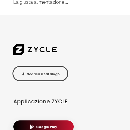
La giusta alimentazione ...
Scarica il catalogo
Applicazione ZYCLE
Google Play