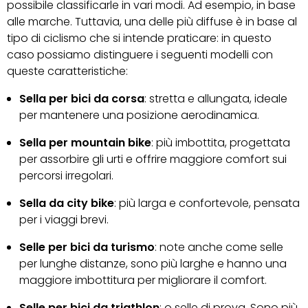
possibile classificarle in vari modi. Ad esempio, in base
alle marche. Tuttavia, una delle più diffuse è in base al
tipo di ciclismo che si intende praticare: in questo
caso possiamo distinguere i seguenti modelli con
queste caratteristiche:
Sella per bici da corsa
: stretta e allungata, ideale
per mantenere una posizione aerodinamica.
Sella per mountain bike
: più imbottita, progettata
per assorbire gli urti e offrire maggiore comfort sui
percorsi irregolari.
Sella da city bike
: più larga e confortevole, pensata
per i viaggi brevi.
Selle per bici da turismo
: note anche come selle
per lunghe distanze, sono più larghe e hanno una
maggiore imbottitura per migliorare il comfort.
Selle per bici da triathlon
: o selle di prova. Sono più