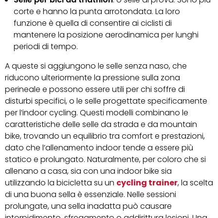
corte e hanno la punta arrotondata. La loro
funzione è quella di consentire ai ciclisti di
mantenere la posizione aerodinamica per lunghi
periodi di tempo.
A queste si aggiungono le selle senza naso, che
riducono ulteriormente la pressione sulla zona
perineale e possono essere utili per chi soffre di
disturbi specifici, o le selle progettate specificamente
per l’indoor cycling. Questi modelli combinano le
caratteristiche delle selle da strada e da mountain
bike, trovando un equilibrio tra comfort e prestazioni,
dato che l’allenamento indoor tende a essere più
statico e prolungato. Naturalmente, per coloro che si
allenano a casa, sia con una indoor bike sia
utilizzando la bicicletta su un
cycling trainer
, la scelta
di una buona sella è essenziale. Nelle sessioni
prolungate, una sella inadatta può causare
intorpidimento, sfregamento o addirittura lesioni. Una