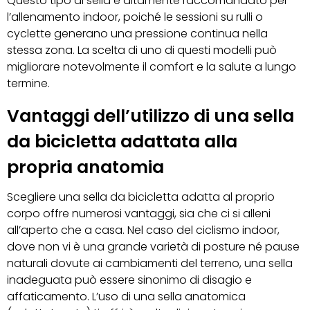
Questo tipo di sella è altamente raccomandato per
l’allenamento indoor, poiché le sessioni su rulli o
cyclette generano una pressione continua nella
stessa zona. La scelta di uno di questi modelli può
migliorare notevolmente il comfort e la salute a lungo
termine.
Vantaggi dell’utilizzo di una sella
da bicicletta adattata alla
propria anatomia
Scegliere una sella da bicicletta adatta al proprio
corpo offre numerosi vantaggi, sia che ci si alleni
all’aperto che a casa. Nel caso del ciclismo indoor,
dove non vi è una grande varietà di posture né pause
naturali dovute ai cambiamenti del terreno, una sella
inadeguata può essere sinonimo di disagio e
affaticamento. L’uso di una sella anatomica