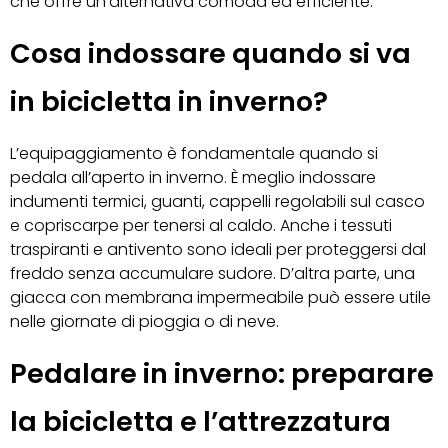
che offre un’alternativa comoda ed efficiente.
Cosa indossare quando si va
in bicicletta in inverno?
L’equipaggiamento è fondamentale quando si
pedala all’aperto in inverno. È meglio indossare
indumenti termici, guanti, cappelli regolabili sul casco
e copriscarpe per tenersi al caldo. Anche i tessuti
traspiranti e antivento sono ideali per proteggersi dal
freddo senza accumulare sudore. D’altra parte, una
giacca con membrana impermeabile può essere utile
nelle giornate di pioggia o di neve.
Pedalare in inverno: preparare
la bicicletta e l’attrezzatura