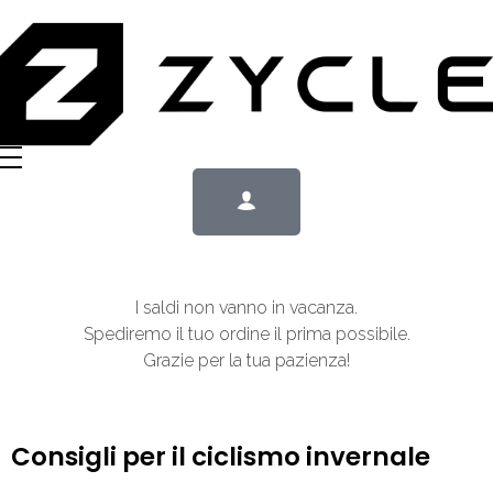
I saldi non vanno in vacanza.
Spediremo il tuo ordine il prima possibile.
Grazie per la tua pazienza!
Consigli per il ciclismo invernale