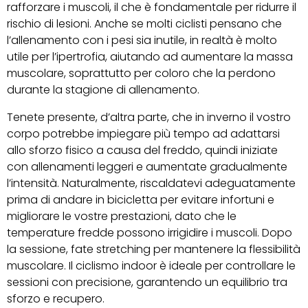
rafforzare i muscoli, il che è fondamentale per ridurre il
rischio di lesioni. Anche se molti ciclisti pensano che
l’allenamento con i pesi sia inutile, in realtà è molto
utile per l’ipertrofia, aiutando ad aumentare la massa
muscolare, soprattutto per coloro che la perdono
durante la stagione di allenamento.
Tenete presente, d’altra parte, che in inverno il vostro
corpo potrebbe impiegare più tempo ad adattarsi
allo sforzo fisico a causa del freddo, quindi iniziate
con allenamenti leggeri e aumentate gradualmente
l’intensità. Naturalmente, riscaldatevi adeguatamente
prima di andare in bicicletta per evitare infortuni e
migliorare le vostre prestazioni, dato che le
temperature fredde possono irrigidire i muscoli. Dopo
la sessione, fate stretching per mantenere la flessibilità
muscolare. Il ciclismo indoor è ideale per controllare le
sessioni con precisione, garantendo un equilibrio tra
sforzo e recupero.