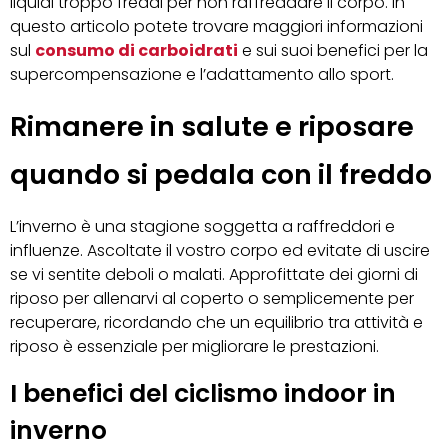
liquidi troppo freddi per non raffreddare il corpo. In
questo articolo potete trovare maggiori informazioni
sul
consumo di carboidrati
e sui suoi benefici per la
supercompensazione e l’adattamento allo sport.
Rimanere in salute e riposare
quando si pedala con il freddo
L’inverno è una stagione soggetta a raffreddori e
influenze. Ascoltate il vostro corpo ed evitate di uscire
se vi sentite deboli o malati. Approfittate dei giorni di
riposo per allenarvi al coperto o semplicemente per
recuperare, ricordando che un equilibrio tra attività e
riposo è essenziale per migliorare le prestazioni.
I benefici del ciclismo indoor in
inverno