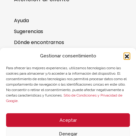
Ayuda
Sugerencias
Dónde encontrarnos
Preguntas frecuentes
Gestionar consentimiento
Saldo de la tarjeta regalo
Para ofrecer las mejores experiencias, utilizamos tecnologías como las
cookies para almacenar y/o acceder a la información del dispositivo. El
consentimiento de estas tecnologías nos permitirá procesar datos como el
comportamiento de navegación o las identificaciones únicas en este sitio.
No consentir o retirar el consentimiento, puede afectar negativamente a
ciertas características y funciones.
Sitio de Condiciones y Privacidad de
Google
.
Aceptar
Denegar