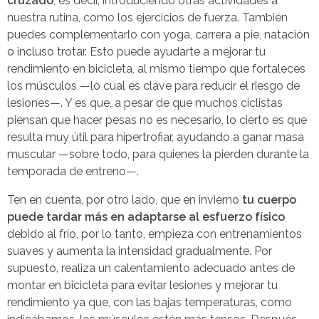
cruzado
, es decir, introduciendo otras actividades a
nuestra rutina, como los ejercicios de fuerza. También
puedes complementarlo con yoga, carrera a pie, natación
o incluso trotar. Esto puede ayudarte a mejorar tu
rendimiento en bicicleta, al mismo tiempo que fortaleces
los músculos —lo cual es clave para reducir el riesgo de
lesiones—. Y es que, a pesar de que muchos ciclistas
piensan que hacer pesas no es necesario, lo cierto es que
resulta muy útil para hipertrofiar, ayudando a ganar masa
muscular —sobre todo, para quienes la pierden durante la
temporada de entreno—.
Ten en cuenta, por otro lado, que en invierno
tu cuerpo
puede tardar más en adaptarse al esfuerzo físico
debido al frío, por lo tanto, empieza con entrenamientos
suaves y aumenta la intensidad gradualmente. Por
supuesto, realiza un calentamiento adecuado antes de
montar en bicicleta para evitar lesiones y mejorar tu
rendimiento ya que, con las bajas temperaturas, como