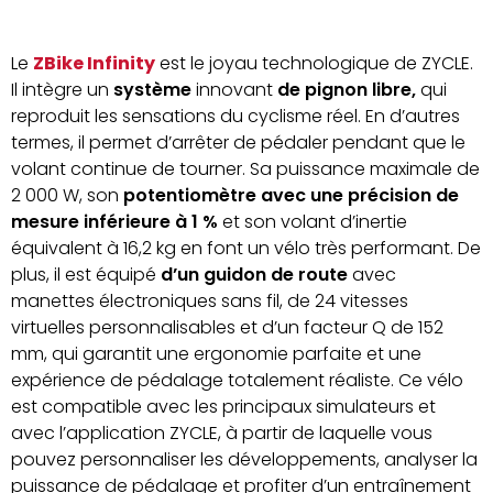
Le
ZBike Infinity
est le joyau technologique de ZYCLE.
Il intègre un
système
innovant
de pignon libre,
qui
reproduit les sensations du cyclisme réel. En d’autres
termes, il permet d’arrêter de pédaler pendant que le
volant continue de tourner. Sa puissance maximale de
2 000 W, son
potentiomètre avec une précision de
mesure inférieure à 1 %
et son volant d’inertie
équivalent à 16,2 kg en font un vélo très performant. De
plus, il est équipé
d’un guidon de route
avec
manettes électroniques sans fil, de 24 vitesses
virtuelles personnalisables et d’un facteur Q de 152
mm, qui garantit une ergonomie parfaite et une
expérience de pédalage totalement réaliste. Ce vélo
est compatible avec les principaux simulateurs et
avec l’application ZYCLE, à partir de laquelle vous
pouvez personnaliser les développements, analyser la
puissance de pédalage et profiter d’un entraînement