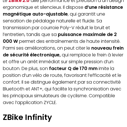
Le
ZBike 2.0
allie performance et précision à un design
ergonomique et silencieux. Il dispose
d’une résistance
magnétique auto-ajustable
, qui garantit une
sensation de pédalage naturelle et fluide. Sa
transmission par courroie Poly-V réduit le bruit et
l’entretien, tandis que sa
puissance maximale de 2
000 W
permet des entraînements de haute intensité.
Parmi ses améliorations, on peut citer le
nouveau frein
de sécurité électronique,
qui remplace le frein à levier
et offre un arrêt immédiat sur simple pression d’un
bouton. De plus, son
facteur Q de 170 mm
imite la
position d’un vélo de route, favorisant l’efficacité et le
confort. Il se distingue également par sa connectivité
Bluetooth et ANT+, qui facilite la synchronisation avec
les principaux simulateurs de cyclisme. Compatible
avec l’application ZYCLE.
ZBike Infinity