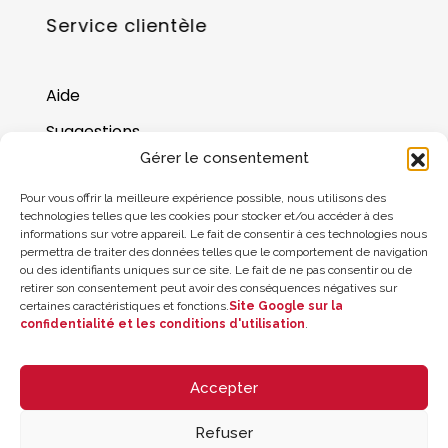
Service clientèle
Aide
Suggestions
Gérer le consentement
Où nous trouver
Pour vous offrir la meilleure expérience possible, nous utilisons des
Solde de la carte cadeau
technologies telles que les cookies pour stocker et/ou accéder à des
informations sur votre appareil. Le fait de consentir à ces technologies nous
permettra de traiter des données telles que le comportement de navigation
ou des identifiants uniques sur ce site. Le fait de ne pas consentir ou de
retirer son consentement peut avoir des conséquences négatives sur
certaines caractéristiques et fonctions.
Site Google sur la
confidentialité et les conditions d'utilisation
.
Accepter
Refuser
© 2026 ZYCLE OFFICIAL | The Latest Technology for your Workouts