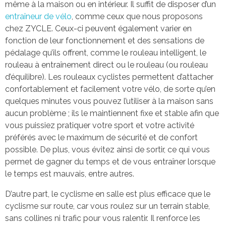
même à la maison ou en intérieur. Il suffit de disposer d’un
entraîneur de vélo
, comme ceux que nous proposons
chez ZYCLE. Ceux-ci peuvent également varier en
fonction de leur fonctionnement et des sensations de
pédalage qu’ils offrent, comme le rouleau intelligent, le
rouleau à entraînement direct ou le rouleau (ou rouleau
d’équilibre). Les rouleaux cyclistes permettent d’attacher
confortablement et facilement votre vélo, de sorte qu’en
quelques minutes vous pouvez l’utiliser à la maison sans
aucun problème ; ils le maintiennent fixe et stable afin que
vous puissiez pratiquer votre sport et votre activité
préférés avec le maximum de sécurité et de confort
possible. De plus, vous évitez ainsi de sortir, ce qui vous
permet de gagner du temps et de vous entraîner lorsque
le temps est mauvais, entre autres.
D’autre part, le cyclisme en salle est plus efficace que le
cyclisme sur route, car vous roulez sur un terrain stable,
sans collines ni trafic pour vous ralentir. Il renforce les