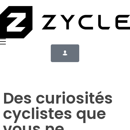
Des curiosités
cyclistes que
vous ne