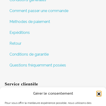
Comment passer une commande
Méthodes de paiement
Expéditions
Retour
Conditions de garantie
Questions fréquemment posées
Service clientèle
Gérer le consentement
Aide
Pour vous offrir la meilleure expérience possible, nous utilisons des