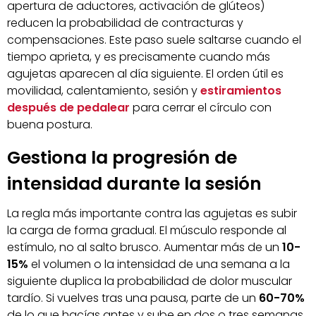
apertura de aductores, activación de glúteos)
reducen la probabilidad de contracturas y
compensaciones. Este paso suele saltarse cuando el
tiempo aprieta, y es precisamente cuando más
agujetas aparecen al día siguiente. El orden útil es
movilidad, calentamiento, sesión y
estiramientos
después de pedalear
para cerrar el círculo con
buena postura.
Gestiona la progresión de
intensidad durante la sesión
La regla más importante contra las agujetas es subir
la carga de forma gradual. El músculo responde al
estímulo, no al salto brusco. Aumentar más de un
10-
15%
el volumen o la intensidad de una semana a la
siguiente duplica la probabilidad de dolor muscular
tardío. Si vuelves tras una pausa, parte de un
60-70%
de lo que hacías antes y sube en dos o tres semanas.