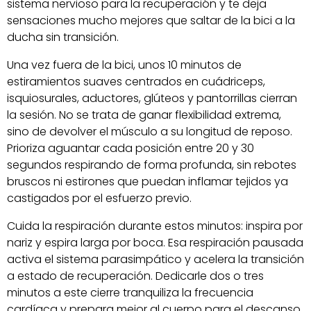
sistema nervioso para la recuperación y te deja
sensaciones mucho mejores que saltar de la bici a la
ducha sin transición.
Una vez fuera de la bici, unos 10 minutos de
estiramientos suaves centrados en cuádriceps,
isquiosurales, aductores, glúteos y pantorrillas cierran
la sesión. No se trata de ganar flexibilidad extrema,
sino de devolver el músculo a su longitud de reposo.
Prioriza aguantar cada posición entre 20 y 30
segundos respirando de forma profunda, sin rebotes
bruscos ni estirones que puedan inflamar tejidos ya
castigados por el esfuerzo previo.
Cuida la respiración durante estos minutos: inspira por
nariz y espira larga por boca. Esa respiración pausada
activa el sistema parasimpático y acelera la transición
a estado de recuperación. Dedicarle dos o tres
minutos a este cierre tranquiliza la frecuencia
cardíaca y prepara mejor al cuerpo para el descanso