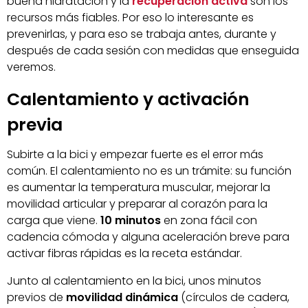
buena hidratación y la
recuperación activa
son los
recursos más fiables. Por eso lo interesante es
prevenirlas, y para eso se trabaja antes, durante y
después de cada sesión con medidas que enseguida
veremos.
Calentamiento y activación
previa
Subirte a la bici y empezar fuerte es el error más
común. El calentamiento no es un trámite: su función
es aumentar la temperatura muscular, mejorar la
movilidad articular y preparar al corazón para la
carga que viene.
10 minutos
en zona fácil con
cadencia cómoda y alguna aceleración breve para
activar fibras rápidas es la receta estándar.
Junto al calentamiento en la bici, unos minutos
previos de
movilidad dinámica
(círculos de cadera,