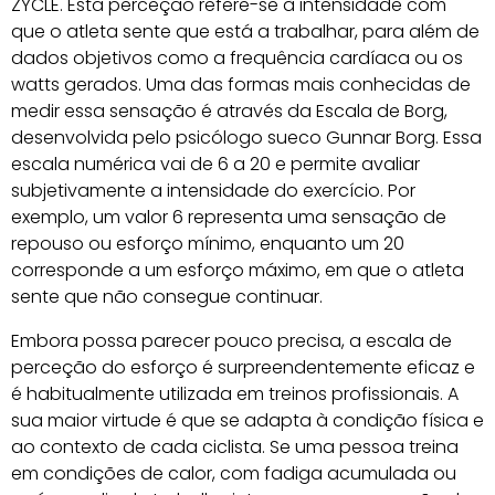
ZYCLE. Esta perceção refere-se à intensidade com
que o atleta sente que está a trabalhar, para além de
dados objetivos como a frequência cardíaca ou os
watts gerados. Uma das formas mais conhecidas de
medir essa sensação é através da Escala de Borg,
desenvolvida pelo psicólogo sueco Gunnar Borg. Essa
escala numérica vai de 6 a 20 e permite avaliar
subjetivamente a intensidade do exercício. Por
exemplo, um valor 6 representa uma sensação de
repouso ou esforço mínimo, enquanto um 20
corresponde a um esforço máximo, em que o atleta
sente que não consegue continuar.
Embora possa parecer pouco precisa, a escala de
perceção do esforço é surpreendentemente eficaz e
é habitualmente utilizada em treinos profissionais. A
sua maior virtude é que se adapta à condição física e
ao contexto de cada ciclista. Se uma pessoa treina
em condições de calor, com fadiga acumulada ou