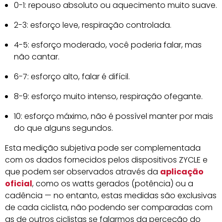
0-1: repouso absoluto ou aquecimento muito suave.
2-3: esforço leve, respiração controlada.
4-5: esforço moderado, você poderia falar, mas
não cantar.
6-7: esforço alto, falar é difícil.
8-9: esforço muito intenso, respiração ofegante.
10: esforço máximo, não é possível manter por mais
do que alguns segundos.
Esta medição subjetiva pode ser complementada
com os dados fornecidos pelos dispositivos ZYCLE e
que podem ser observados através da
aplicação
oficial
, como os watts gerados (potência) ou a
cadência — no entanto, estas medidas são exclusivas
de cada ciclista, não podendo ser comparadas com
as de outros ciclistas se falarmos da perceção do