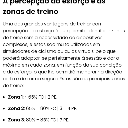
A percepção do esforço e as
zonas de treino
Uma das grandes vantagens de treinar com
percepção do esforço é que permite identificar zonas
de treino sem a necessidade de dispositivos
complexos, e estas são muito utilizadas em
simuladores de ciclismo ou aulas virtuais, pelo que
poderá adaptar-se perfeitamente à sessão e dar o
máximo em cada zona, em função da sua condição
e do esforço, o que lhe permitirá melhorar na direção
certa e de forma segura. Estas são as principais zonas
de treino:
Zona 1
: < 65% FC | 2 PE.
Zona 2
: 65% – 80% FC | 3 – 4 PE.
Zona 3
: 80% – 85% FC | 7 PE.