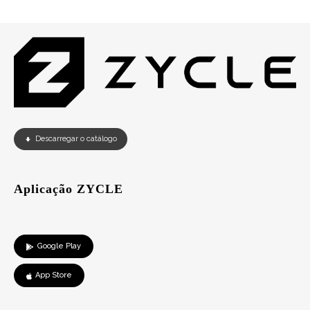
Descarregar o catálogo
Aplicação ZYCLE
Google Play
App Store