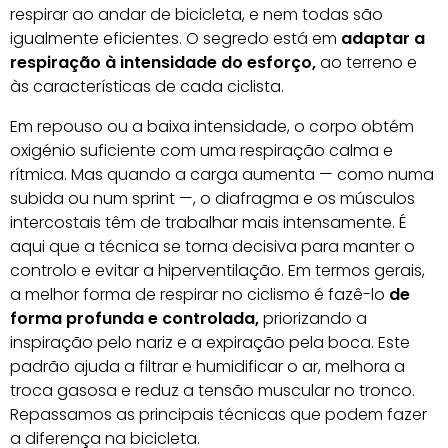
respirar ao andar de bicicleta, e nem todas são
igualmente eficientes. O segredo está em
adaptar a
respiração à intensidade do esforço,
ao terreno e
às características de cada ciclista.
Em repouso ou a baixa intensidade, o corpo obtém
oxigénio suficiente com uma respiração calma e
rítmica. Mas quando a carga aumenta — como numa
subida ou num sprint —, o diafragma e os músculos
intercostais têm de trabalhar mais intensamente. É
aqui que a técnica se torna decisiva para manter o
controlo e evitar a hiperventilação. Em termos gerais,
a melhor forma de respirar no ciclismo é fazê-lo
de
forma profunda e controlada,
priorizando a
inspiração pelo nariz e a expiração pela boca. Este
padrão ajuda a filtrar e humidificar o ar, melhora a
troca gasosa e reduz a tensão muscular no tronco.
Repassamos as principais técnicas que podem fazer
a diferença na bicicleta.