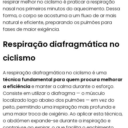
respirar melhor no ciclismo é praticar a respiração
nasal nos primeiros minutos do aquecimento. Dessa
forma, o corpo se acostuma a um fluxo de ar mais
natural e eficiente, preparando os pulmões para
fases de maior exigência.
Respiração diafragmática no
ciclismo
A respiração diafragmática no ciclismo é uma
técnica fundamental para quem procura melhorar
a eficiência
e manter a calma durante o esforço.
Consiste em utilizar o diafragma — o músculo
localizado logo abaixo dos pulmões — em vez do
peito, permitindo uma inspiração mais profunda e
uma maior troca de oxigénio. Ao aplicar esta técnica,
o abdómen expande-se durante a inspiração e
contrai-se ao expirar, o que facilita o enchimento