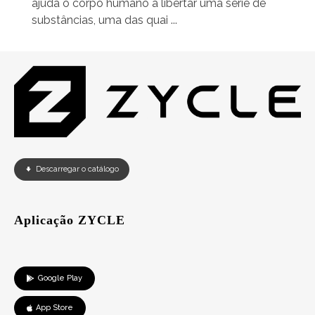
ajuda o corpo humano a libertar uma série de
substâncias, uma das quai ...
Descarregar o catálogo
Aplicação ZYCLE
Google Play
App Store