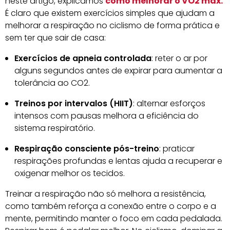
neste artigo, explicamos
como melhorar o VO2 máx.
É claro que existem exercícios simples que ajudam a
melhorar a respiração no ciclismo de forma prática e
sem ter que sair de casa:
Exercícios de apneia controlada
: reter o ar por
alguns segundos antes de expirar para aumentar a
tolerância ao CO2.
Treinos por intervalos (HIIT)
: alternar esforços
intensos com pausas melhora a eficiência do
sistema respiratório.
Respiração consciente pós-treino
: praticar
respirações profundas e lentas ajuda a recuperar e
oxigenar melhor os tecidos.
Treinar a respiração não só melhora a resistência,
como também reforça a conexão entre o corpo e a
mente, permitindo manter o foco em cada pedalada.