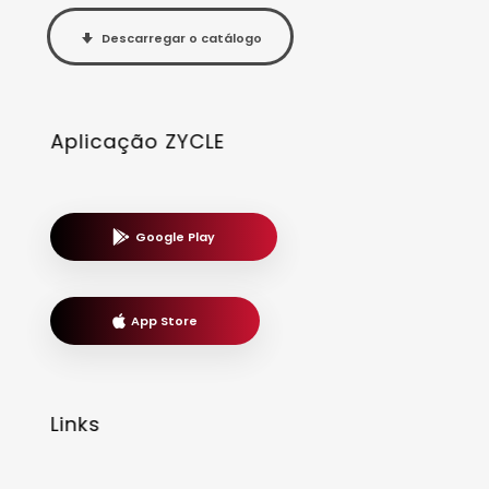
Descarregar o catálogo
Aplicação ZYCLE
Google Play
App Store
Links