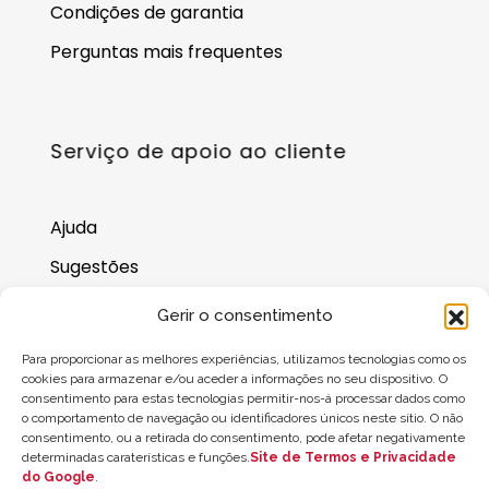
Condições de garantia
Perguntas mais frequentes
Serviço de apoio ao cliente
Ajuda
Sugestões
Onde nos encontrar
Gerir o consentimento
Saldo do cartão-presente
Para proporcionar as melhores experiências, utilizamos tecnologias como os
cookies para armazenar e/ou aceder a informações no seu dispositivo. O
consentimento para estas tecnologias permitir-nos-á processar dados como
o comportamento de navegação ou identificadores únicos neste sítio. O não
consentimento, ou a retirada do consentimento, pode afetar negativamente
determinadas caraterísticas e funções.
Site de Termos e Privacidade
do Google
.