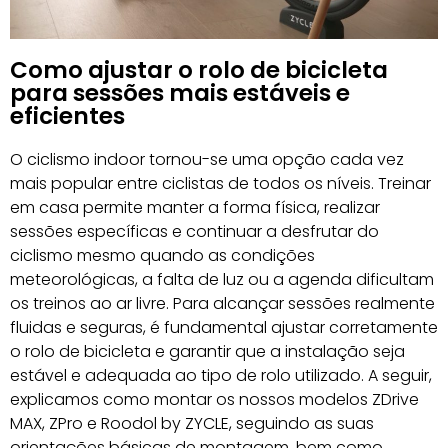
Como ajustar o rolo de bicicleta
para sessões mais estáveis e
eficientes
O ciclismo indoor tornou-se uma opção cada vez
mais popular entre ciclistas de todos os níveis. Treinar
em casa permite manter a forma física, realizar
sessões específicas e continuar a desfrutar do
ciclismo mesmo quando as condições
meteorológicas, a falta de luz ou a agenda dificultam
os treinos ao ar livre. Para alcançar sessões realmente
fluidas e seguras, é fundamental ajustar corretamente
o rolo de bicicleta e garantir que a instalação seja
estável e adequada ao tipo de rolo utilizado. A seguir,
explicamos como montar os nossos modelos ZDrive
MAX, ZPro e Roodol by ZYCLE, seguindo as suas
orientações básicas de montagem, bem como