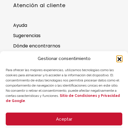
Atención al cliente
Ayuda
Sugerencias
Dónde encontrarnos
Preguntas frecuentes
Gestionar consentimiento
Saldo de la tarjeta regalo
Para ofrecer las mejores experiencias, utilizamos tecnologías como las
cookies para almacenar y/o acceder a la información del dispositivo. El
consentimiento de estas tecnologías nos permitirá procesar datos como el
comportamiento de navegación o las identificaciones únicas en este sitio.
No consentir o retirar el consentimiento, puede afectar negativamente a
ciertas características y funciones.
Sitio de Condiciones y Privacidad
de Google
.
Aceptar