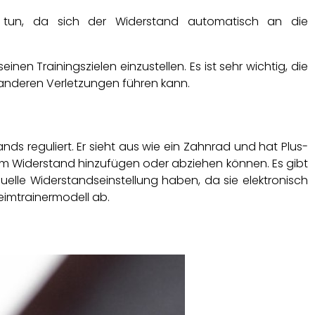
u tun, da sich der Widerstand automatisch an die
nen Trainingszielen einzustellen. Es ist sehr wichtig, die
 anderen Verletzungen führen kann.
ds reguliert. Er sieht aus wie ein Zahnrad und hat Plus-
hrem Widerstand hinzufügen oder abziehen können. Es gibt
uelle Widerstandseinstellung haben, da sie elektronisch
eimtrainermodell ab.