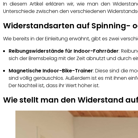
In diesem Artikel erklären wir, wie man den Widersta
Unterschiede zwischen den verschiedenen Widerstandsar
Widerstandsarten auf Spinning- o
Wie bereits in der Einleitung erwähnt, gibt es zwei versc
Reibungswiderstände für Indoor-Fahrräder
: Reibu
sich der Bremsbelag mit der Zeit abnutzt und durch e
Magnetische Indoor-Bike-Trainer
: Diese sind die m
sind völlig geräuschlos. Außerdem ist es mit ihnen ei
Der Nachteil ist, dass ihr Wert höher ist.
Wie stellt man den Widerstand auf