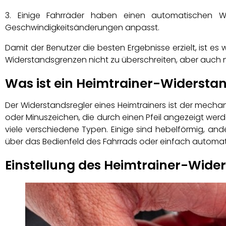
Einige Fahrräder haben einen automatischen W
Geschwindigkeitsänderungen anpasst.
Damit der Benutzer die besten Ergebnisse erzielt, ist es 
Widerstandsgrenzen nicht zu überschreiten, aber auch n
Was ist ein Heimtrainer-Widersta
Der Widerstandsregler eines Heimtrainers ist der mechan
oder Minuszeichen, die durch einen Pfeil angezeigt werd
viele verschiedene Typen. Einige sind hebelförmig, and
über das Bedienfeld des Fahrrads oder einfach automati
Einstellung des Heimtrainer-Wide