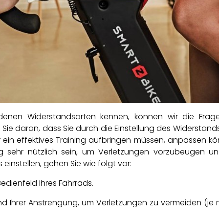
enen Widerstandsarten kennen, können wir die Frage 
Sie daran, dass Sie durch die Einstellung des Widerstand
 ein effektives Training aufbringen müssen, anpassen kön
ung sehr nützlich sein, um Verletzungen vorzubeugen u
einstellen, gehen Sie wie folgt vor:
dienfeld Ihres Fahrrads.
d Ihrer Anstrengung, um Verletzungen zu vermeiden (je m