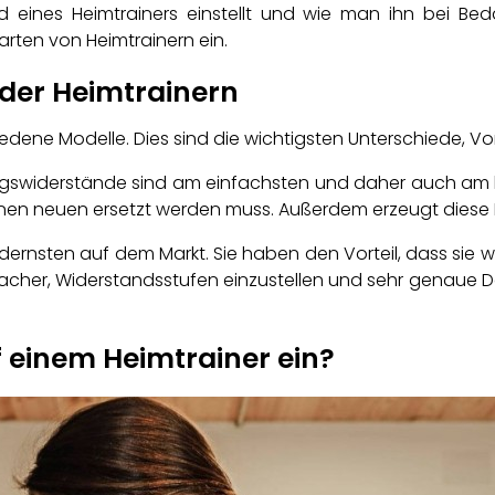
nd eines Heimtrainers einstellt und wie man ihn bei Bed
ten von Heimtrainern ein.
der Heimtrainern
hiedene Modelle. Dies sind die wichtigsten Unterschiede, V
ngswiderstände sind am einfachsten und daher auch am k
inen neuen ersetzt werden muss. Außerdem erzeugt diese 
odernsten auf dem Markt. Sie haben den Vorteil, dass sie 
nfacher, Widerstandsstufen einzustellen und sehr genaue D
 einem Heimtrainer ein?