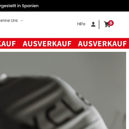
Kenne Uns
0
Hilfe