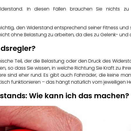
iderstand. In diesen Fällen brauchen Sie nichts z
wichtig, den Widerstand entsprechend seiner Fitness und sei
icht ohne Belastung zu arbeiten, da dies zu Gelenk- und
ndsregler?
ische Teil, der die Belastung oder den Druck des Widerstan
en, so dass Sie wissen, in welche Richtung Sie Kraft zu I
ere sind eher rund. Es gibt auch Fahrräder, die keine man
sch funktionieren – das hängt natürlich vom jeweiligen H
rstands: Wie kann ich das machen?