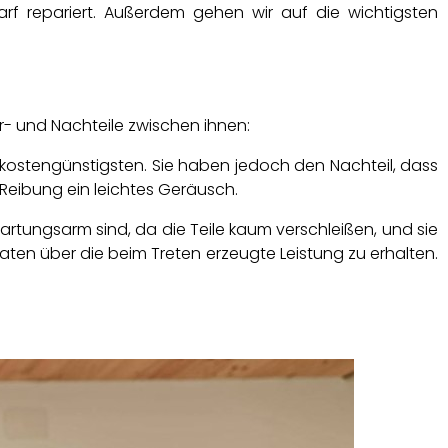
arf repariert. Außerdem gehen wir auf die wichtigsten
or- und Nachteile zwischen ihnen:
ostengünstigsten. Sie haben jedoch den Nachteil, dass
Reibung ein leichtes Geräusch.
wartungsarm sind, da die Teile kaum verschleißen, und sie
aten über die beim Treten erzeugte Leistung zu erhalten.