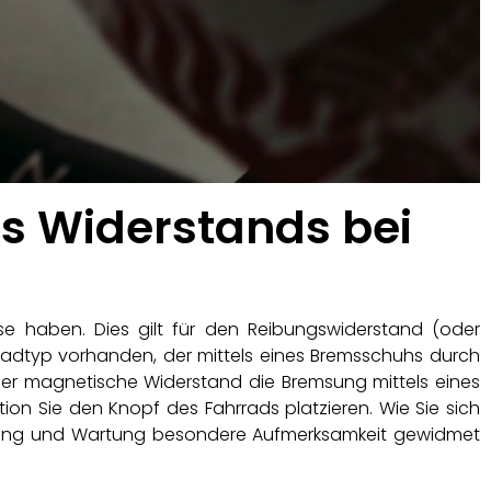
es Widerstands bei
e haben. Dies gilt für den Reibungswiderstand (oder
radtyp vorhanden, der mittels eines Bremsschuhs durch
r magnetische Widerstand die Bremsung mittels eines
n Sie den Knopf des Fahrrads platzieren. Wie Sie sich
stellung und Wartung besondere Aufmerksamkeit gewidmet