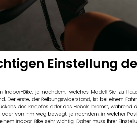
chtigen Einstellung d
m Indoor-Bike, je nachdem, welches Modell Sie zu Haus
 Der erste, der Reibungswiderstand, ist bei einem Fahr
ückens des Knopfes oder des Hebels bremst, während de
oder von ihm weg bewegt, je nachdem, in welcher Positio
ei einem Indoor-Bike sehr wichtig. Daher muss ihrer Ein