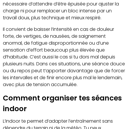
nécessaire d’attendre d’être épuisée pour ajuster la
charge ni pour remplacer un bloc intense par un
travail doux, plus technique et mieux respiré.
Il convient de baisser l’intensité en cas de douleur
forte, de vertiges, de nausées, de saignement
anormal, de fatigue disproportionnée ou d’une
sensation d’effort beaucoup plus élevée que
d’habitude. C’est aussi le cas si tu dors mal depuis
plusieurs nuits. Dans ces situations, une séance douce
ou du repos peut t’apporter davantage que de forcer
les intervalles et de finir encore plus mal le lendemain,
avec plus de tension accumulée.
Comment organiser tes séances
indoor
L’indoor te permet d’adapter l’entraînement sans
dépendre du terrain ni de la météo. Tu peux