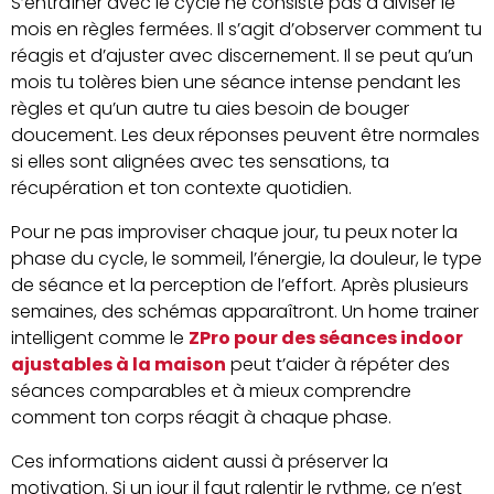
S’entraîner avec le cycle ne consiste pas à diviser le
mois en règles fermées. Il s’agit d’observer comment tu
réagis et d’ajuster avec discernement. Il se peut qu’un
mois tu tolères bien une séance intense pendant les
règles et qu’un autre tu aies besoin de bouger
doucement. Les deux réponses peuvent être normales
si elles sont alignées avec tes sensations, ta
récupération et ton contexte quotidien.
Pour ne pas improviser chaque jour, tu peux noter la
phase du cycle, le sommeil, l’énergie, la douleur, le type
de séance et la perception de l’effort. Après plusieurs
semaines, des schémas apparaîtront. Un home trainer
intelligent comme le
ZPro pour des séances indoor
ajustables à la maison
peut t’aider à répéter des
séances comparables et à mieux comprendre
comment ton corps réagit à chaque phase.
Ces informations aident aussi à préserver la
motivation. Si un jour il faut ralentir le rythme, ce n’est