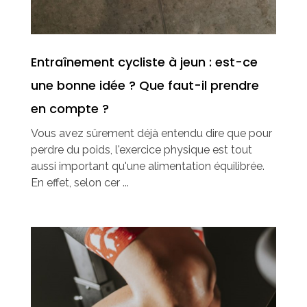
Entraînement cycliste à jeun : est-ce
une bonne idée ? Que faut-il prendre
en compte ?
Vous avez sûrement déjà entendu dire que pour
perdre du poids, l'exercice physique est tout
aussi important qu'une alimentation équilibrée.
En effet, selon cer ...