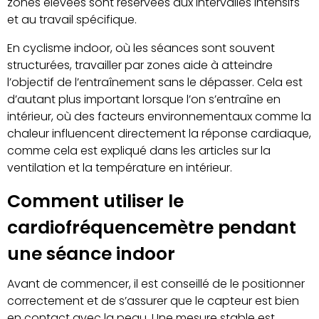
zones élevées sont réservées aux intervalles intensifs
et au travail spécifique.
En cyclisme indoor, où les séances sont souvent
structurées, travailler par zones aide à atteindre
l’objectif de l’entraînement sans le dépasser. Cela est
d’autant plus important lorsque l’on s’entraîne en
intérieur, où des facteurs environnementaux comme la
chaleur influencent directement la réponse cardiaque,
comme cela est expliqué dans les articles sur la
ventilation et la température en intérieur.
Comment utiliser le
cardiofréquencemètre pendant
une séance indoor
Avant de commencer, il est conseillé de le positionner
correctement et de s’assurer que le capteur est bien
en contact avec la peau. Une mesure stable est