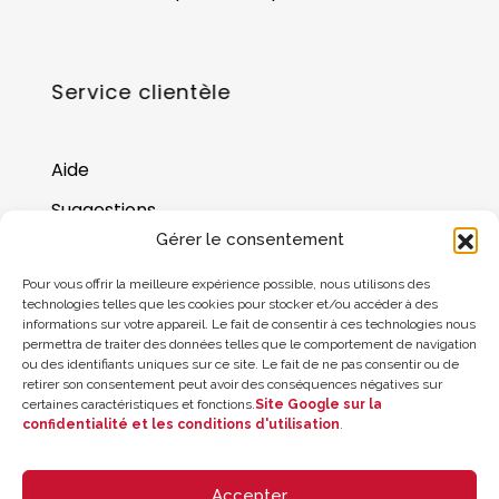
Service clientèle
Aide
Suggestions
Gérer le consentement
Où nous trouver
Pour vous offrir la meilleure expérience possible, nous utilisons des
Solde de la carte cadeau
technologies telles que les cookies pour stocker et/ou accéder à des
informations sur votre appareil. Le fait de consentir à ces technologies nous
permettra de traiter des données telles que le comportement de navigation
ou des identifiants uniques sur ce site. Le fait de ne pas consentir ou de
retirer son consentement peut avoir des conséquences négatives sur
certaines caractéristiques et fonctions.
Site Google sur la
confidentialité et les conditions d'utilisation
.
Accepter