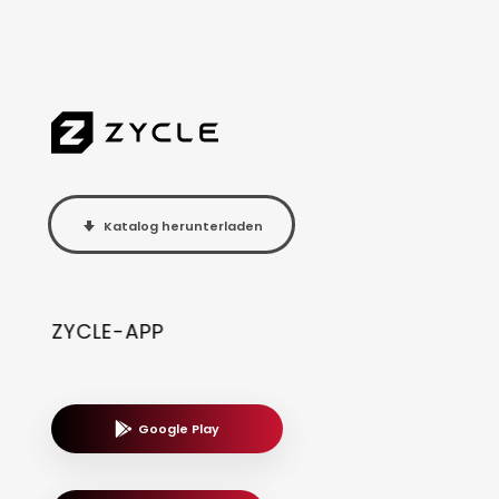
Katalog herunterladen
ZYCLE-APP
Google Play