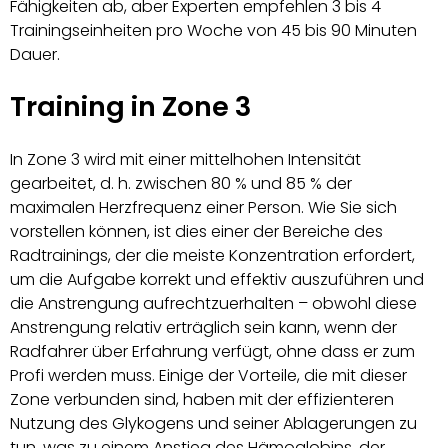
Fähigkeiten ab, aber Experten empfehlen 3 bis 4
Trainingseinheiten pro Woche von 45 bis 90 Minuten
Dauer.
Training in Zone 3
In Zone 3 wird mit einer mittelhohen Intensität
gearbeitet, d. h. zwischen 80 % und 85 % der
maximalen Herzfrequenz einer Person. Wie Sie sich
vorstellen können, ist dies einer der Bereiche des
Radtrainings, der die meiste Konzentration erfordert,
um die Aufgabe korrekt und effektiv auszuführen und
die Anstrengung aufrechtzuerhalten – obwohl diese
Anstrengung relativ erträglich sein kann, wenn der
Radfahrer über Erfahrung verfügt, ohne dass er zum
Profi werden muss. Einige der Vorteile, die mit dieser
Zone verbunden sind, haben mit der effizienteren
Nutzung des Glykogens und seiner Ablagerungen zu
tun, was zu einem Anstieg des Hämoglobins, der