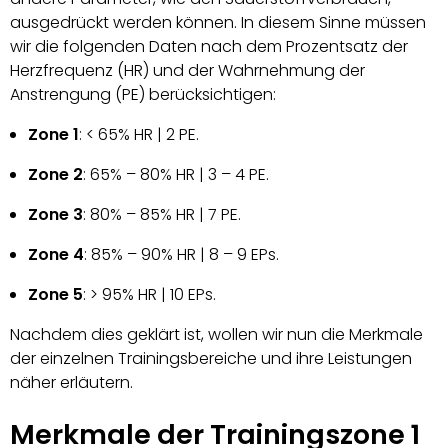
ausgedrückt werden können. In diesem Sinne müssen
wir die folgenden Daten nach dem Prozentsatz der
Herzfrequenz (HR) und der Wahrnehmung der
Anstrengung (PE) berücksichtigen:
Zone 1
: < 65% HR | 2 PE.
Zone 2
: 65% – 80% HR | 3 – 4 PE.
Zone 3
: 80% – 85% HR | 7 PE.
Zone 4
: 85% – 90% HR | 8 – 9 EPs.
Zone 5
: > 95% HR | 10 EPs.
Nachdem dies geklärt ist, wollen wir nun die Merkmale
der einzelnen Trainingsbereiche und ihre Leistungen
näher erläutern.
Merkmale der Trainingszone 1