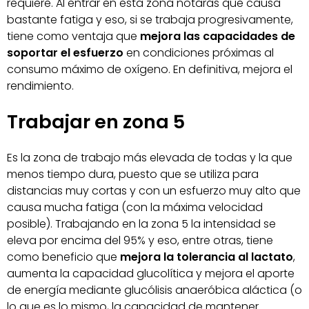
requiere. Al entrar en esta zona notarás que causa
bastante fatiga y eso, si se trabaja progresivamente,
tiene como ventaja que
mejora las capacidades de
soportar el esfuerzo
en condiciones próximas al
consumo máximo de oxígeno. En definitiva, mejora el
rendimiento.
Trabajar en zona 5
Es la zona de trabajo más elevada de todas y la que
menos tiempo dura, puesto que se utiliza para
distancias muy cortas y con un esfuerzo muy alto que
causa mucha fatiga (con la máxima velocidad
posible). Trabajando en la zona 5 la intensidad se
eleva por encima del 95% y eso, entre otras, tiene
como beneficio que
mejora la tolerancia al lactato
,
aumenta la capacidad glucolítica y mejora el aporte
de energía mediante glucólisis anaeróbica aláctica (o
lo que es lo mismo, la capacidad de mantener