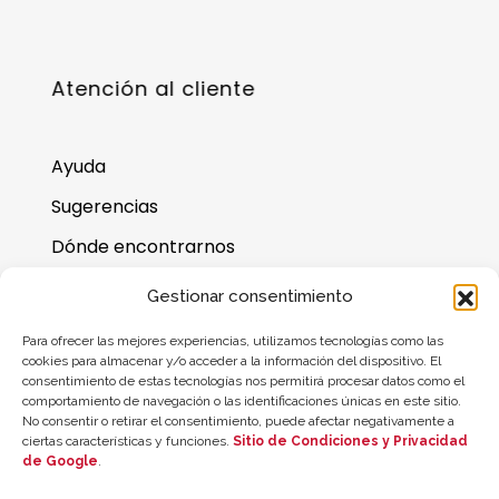
Atención al cliente
Ayuda
Sugerencias
Dónde encontrarnos
Preguntas frecuentes
Gestionar consentimiento
Saldo de la tarjeta regalo
Para ofrecer las mejores experiencias, utilizamos tecnologías como las
cookies para almacenar y/o acceder a la información del dispositivo. El
consentimiento de estas tecnologías nos permitirá procesar datos como el
comportamiento de navegación o las identificaciones únicas en este sitio.
No consentir o retirar el consentimiento, puede afectar negativamente a
ciertas características y funciones.
Sitio de Condiciones y Privacidad
de Google
.