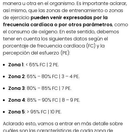
manera u otra en el organismo. Es importante aclarar,
así mismo, que las zonas de entrenamiento o zonas
de ejercicio
pueden venir expresadas por la
frecuencia cardíaca o por otros parámetros
, como
el consumo de oxígeno. En este sentido, debemos
tener en cuenta los siguientes datos según el
porcentaje de frecuencia cardíaca (FC) y la
percepción del esfuerzo (PE):
Zona 1
: < 65% FC | 2 PE.
Zona 2
: 65% – 80% FC | 3 – 4 PE.
Zona 3
: 80% – 85% FC | 7 PE.
Zona 4
: 85% – 90% FC | 8 – 9 PE.
Zona 5
: > 95% FC | 10 PE.
Aclarado esto, vamos a entrar en más detalle sobre
cuáles son las características de cada zona de