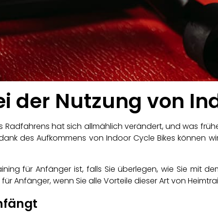
ei der Nutzung von In
 Radfahrens hat sich allmählich verändert, und was früher
 dank des Aufkommens von Indoor Cycle Bikes können wir
aining für Anfänger ist, falls Sie überlegen, wie Sie mit
g für Anfänger, wenn Sie alle Vorteile dieser Art von Heimt
nfängt