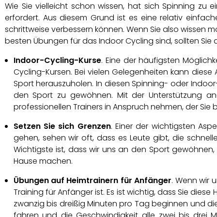
Wie Sie vielleicht schon wissen, hat sich Spinning zu
erfordert. Aus diesem Grund ist es eine relativ einf
schrittweise verbessern können. Wenn Sie also wissen m
besten Übungen für das Indoor Cycling sind, sollten Sie
Indoor-Cycling-Kurse
. Eine der häufigsten Möglich
Cycling-Kursen. Bei vielen Gelegenheiten kann diese 
Sport herauszuholen. In diesen Spinning- oder Indoo
den Sport zu gewöhnen. Mit der Unterstützung and
professionellen Trainers in Anspruch nehmen, der Sie be
Setzen Sie sich Grenzen
. Einer der wichtigsten As
gehen, sehen wir oft, dass es Leute gibt, die schnel
Wichtigste ist, dass wir uns an den Sport gewöhnen,
Hause machen.
Übungen auf Heimtrainern für Anfänger
. Wenn wir 
Training für Anfänger ist. Es ist wichtig, dass Sie 
zwanzig bis dreißig Minuten pro Tag beginnen und die 
fahren und die Geschwindigkeit alle zwei bis drei M