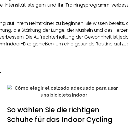
 Intensität steigern und Ihr Trainingsprogramm verbess
ining auf Ihrem Heimtrainer zu beginnen. Sie wissen bereits,
nung, die Stärkung der Lunge, der Muskeln und des Herzens 
 verbessern. Die Aufrechterhaltung der Gewohnheit ist jedoc
dem Indoor-Bike genießen, um eine gesunde Routine aufzub
.
So wählen Sie die richtigen
Schuhe für das Indoor Cycling