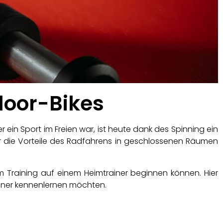
door-Bikes
 ein Sport im Freien war, ist heute dank des Spinning ein
 die Vorteile des Radfahrens in geschlossenen Räumen
 dem Training auf einem Heimtrainer beginnen können. Hier
rainer kennenlernen möchten.