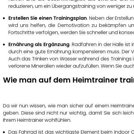
reduzieren, um ein Übergangstraining von weniger zu 
Erstellen Sie einen Trainingsplan
. Neben der Erstellu
wird uns helfen, die Demotivation zu bekämpfen un
Fortschritte verfolgen, werden Sie schneller und kons
Ernährung als Ergänzung
. Radfahren in der Halle is
durch eine gute Ernährung kompensieren muss. Der Ve
Auch das Trinken von Wasser während des Trainings ist
verlorene Mineralien wieder aufzufüllen. Wenn Sie auc
Wie man auf dem Heimtrainer train
Da wir nun wissen, wie man sicher auf einem Heimtraine
geben. Diese sind nicht nur wichtig, damit Sie sich l
Ihrem Heimtrainer wohlfühlen.
Das Fahrrad ist das wichtigste Element beim Indoor Cy