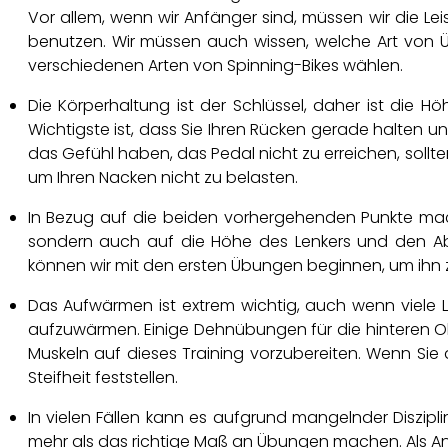
Vor allem, wenn wir Anfänger sind, müssen wir die Le
benutzen. Wir müssen auch wissen, welche Art von Ü
verschiedenen Arten von Spinning-Bikes wählen.
Die Körperhaltung ist der Schlüssel, daher ist die H
Wichtigste ist, dass Sie Ihren Rücken gerade halten u
das Gefühl haben, das Pedal nicht zu erreichen, sollte
um Ihren Nacken nicht zu belasten.
In Bezug auf die beiden vorhergehenden Punkte mach
sondern auch auf die Höhe des Lenkers und den Abs
können wir mit den ersten Übungen beginnen, um ihn z
Das Aufwärmen ist extrem wichtig, auch wenn viele L
aufzuwärmen. Einige Dehnübungen für die hinteren Ob
Muskeln auf dieses Training vorzubereiten. Wenn Sie
Steifheit feststellen.
In vielen Fällen kann es aufgrund mangelnder Diszi
mehr als das richtige Maß an Übungen machen. Als Anf