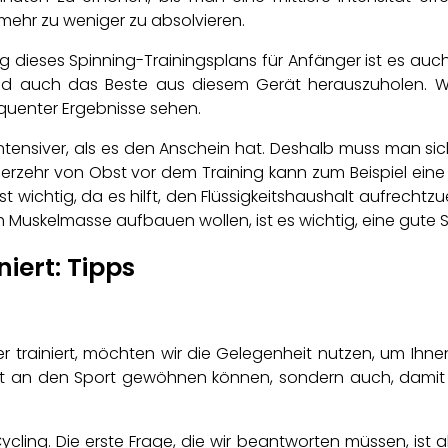
mehr zu weniger zu absolvieren.
ng dieses Spinning-Trainingsplans für Anfänger ist es auch w
d auch das Beste aus diesem Gerät herauszuholen. Wen
equenter Ergebnisse sehen.
t intensiver, als es den Anschein hat. Deshalb muss man s
rzehr von Obst vor dem Training kann zum Beispiel eine h
 wichtig, da es hilft, den Flüssigkeitshaushalt aufrechtz
h Muskelmasse aufbauen wollen, ist es wichtig, eine gute 
iert: Tipps
r trainiert, möchten wir die Gelegenheit nutzen, um Ihnen
eicht an den Sport gewöhnen können, sondern auch, damit 
cling. Die erste Frage, die wir beantworten müssen, ist a