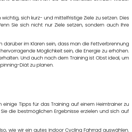
ichtig, sich kurz- und mittelfristige Ziele zu setzen. Dies
n Sie sich nicht nur Ziele setzen, sondern auch Ihre
ich darüber im Klaren sein, dass man die Fettverbrennung
ervorragende Möglichkeit sein, die Energie zu erhöhen.
uerhalten. Und auch nach dem Training ist Obst ideal, um
Spinning-Diät zu planen.
 einige Tipps für das Training auf einem Heimtrainer zu
Sie die bestmöglichen Ergebnisse erzielen und sich auf
lso, wie wir ein gutes Indoor Cycling Fahrrad auswählen.