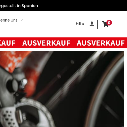
Kenne Uns
0
Hilfe