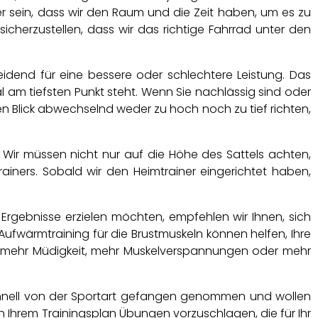
er sein, dass wir den Raum und die Zeit haben, um es zu
herzustellen, dass wir das richtige Fahrrad unter den
heidend für eine bessere oder schlechtere Leistung. Das
l am tiefsten Punkt steht. Wenn Sie nachlässig sind oder
ren Blick abwechselnd weder zu hoch noch zu tief richten,
Wir müssen nicht nur auf die Höhe des Sattels achten,
ners. Sobald wir den Heimtrainer eingerichtet haben,
Ergebnisse erzielen möchten, empfehlen wir Ihnen, sich
fwärmtraining für die Brustmuskeln können helfen, Ihre
her mehr Müdigkeit, mehr Muskelverspannungen oder mehr
schnell von der Sportart gefangen genommen und wollen
 Ihrem Trainingsplan Übungen vorzuschlagen, die für Ihr